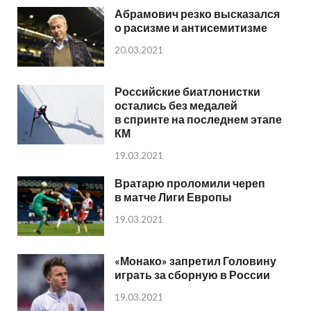
Абрамович резко высказался
о расизме и антисемитизме
20.03.2021
Российские биатлонистки
остались без медалей
в спринте на последнем этапе
КМ
19.03.2021
Вратарю проломили череп
в матче Лиги Европы
19.03.2021
«Монако» запретил Головину
играть за сборную в России
19.03.2021