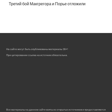
Третий бой Макгрегора и Порье отложили
На сайте могут быть опубликованы материалы 18+!
При цитировании ссылка на источник обязательна.
Все материалы на данном сайте взяты из открытых источников и предоставляются