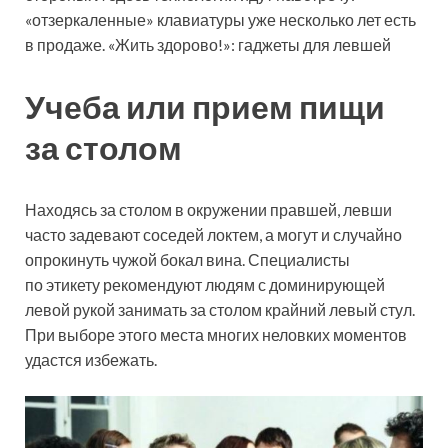
«отзеркаленные» клавиатуры уже несколько лет есть
в продаже. «Жить здорово!»: гаджеты для левшей
Учеба или прием пищи
за столом
Находясь за столом в окружении правшей, левши
часто задевают соседей локтем, а могут и случайно
опрокинуть чужой бокал вина. Специалисты
по этикету рекомендуют людям с доминирующей
левой рукой занимать за столом крайний левый стул.
При выборе этого места многих неловких моментов
удастся избежать.