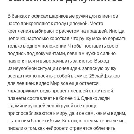
В банках и офисах шариковые ручки для клиентов
часто прикрепляют к столу цепочкой. Место
крепления выбирают с расчетом на правшей. Иногда
цепочка настолько короткая, что ручку можно держать
только в одном положении. Чтобы поставить свою
подпись под документами, левшам нужно сильно
наклоняться и выворачивать запястье. Выход
из неудобной ситуации очевиден: запасную ручку
всегда нужно носить с собой в сумке. 25 лайфхаков
для левшей: видео Мир все еще остается
«праворуким», ведь процент левшей от жителей
планеты составляет не более 13. Однако люди
с доминирующей левой рукой все проще
приспосабливаются к миру, да и он сам, как мы видим,
стал к ним более гибким. Кстати, в этом материале мы
писали о том, как нейросети стремятся облегчить