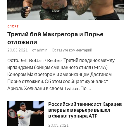
СПОРТ
Третий бой Макгрегора и Порье
отложили
20.03.2021
-
от
admin
-
Оставьте комментарий
Фото: Jeff Bottari / Reuters Третий поединок между
ирландским бойцом смешанного стиля (MMA)
Конором Макгрегором и американцем Дастином
Порье отложили. Об этом сообщает журналист
Ариэль Хельвани в своем Twitter. По …
Российский теннисист Карацев
впервые в карьере вышел
в финал турнира ATP
20.03.2021