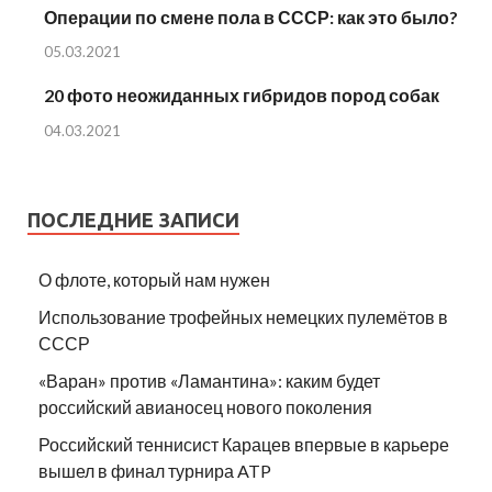
Операции по смене пола в СССР: как это было?
05.03.2021
20 фото неожиданных гибридов пород собак
04.03.2021
ПОСЛЕДНИЕ ЗАПИСИ
О флоте, который нам нужен
Использование трофейных немецких пулемётов в
СССР
«Варан» против «Ламантина»: каким будет
российский авианосец нового поколения
Российский теннисист Карацев впервые в карьере
вышел в финал турнира ATP