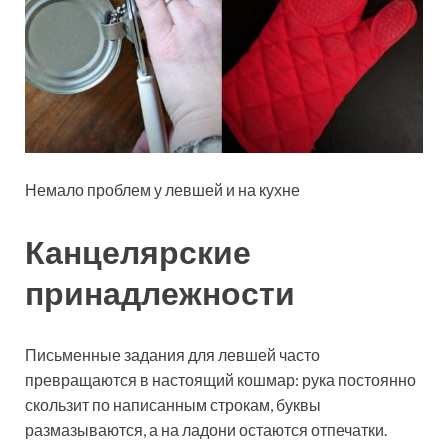
Немало проблем у левшей и на кухне
Канцелярские
принадлежности
Письменные задания для левшей часто
превращаются в настоящий кошмар: рука постоянно
скользит по написанным строкам, буквы
размазываются, а на ладони остаются отпечатки.