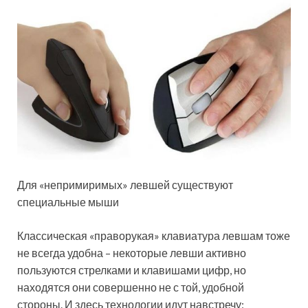
Для «непримиримых» левшей существуют
специальные мыши
Классическая «праворукая» клавиатура левшам тоже
не всегда удобна – некоторые левши активно
пользуются стрелками и клавишами цифр, но
находятся они совершенно не с той, удобной
стороны. И здесь технологии идут навстречу: