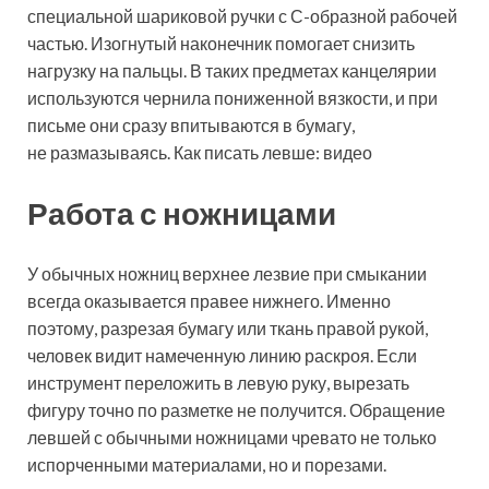
специальной шариковой ручки с С-образной рабочей
частью. Изогнутый наконечник помогает снизить
нагрузку на пальцы. В таких предметах канцелярии
используются чернила пониженной вязкости, и при
письме они сразу впитываются в бумагу,
не размазываясь. Как писать левше: видео
Работа с ножницами
У обычных ножниц верхнее лезвие при смыкании
всегда оказывается правее нижнего. Именно
поэтому, разрезая бумагу или ткань правой рукой,
человек видит намеченную линию раскроя. Если
инструмент переложить в левую руку, вырезать
фигуру точно по разметке не получится. Обращение
левшей с обычными ножницами чревато не только
испорченными материалами, но и порезами.