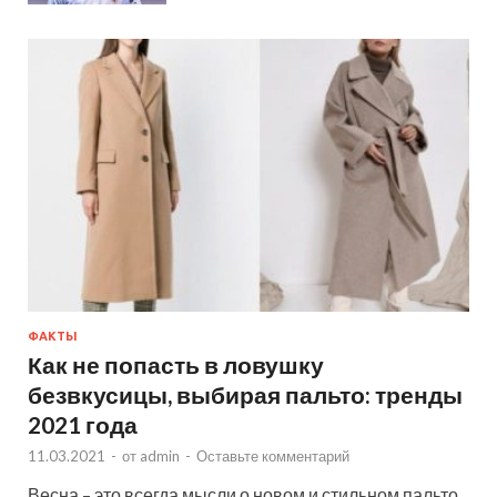
ФАКТЫ
Как не попасть в ловушку
безвкусицы, выбирая пальто: тренды
2021 года
11.03.2021
-
от
admin
-
Оставьте комментарий
Весна – это всегда мысли о новом и стильном пальто.