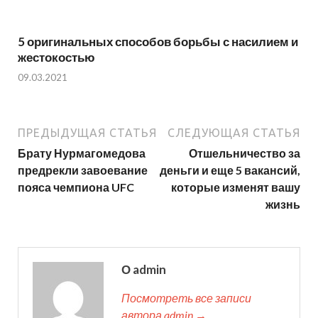
5 оригинальных способов борьбы с насилием и
жестокостью
09.03.2021
ПРЕДЫДУЩАЯ СТАТЬЯ
СЛЕДУЮЩАЯ СТАТЬЯ
Брату Нурмагомедова
Отшельничество за
предрекли завоевание
деньги и еще 5 вакансий,
пояса чемпиона UFC
которые изменят вашу
жизнь
О admin
Посмотреть все записи
автора admin →