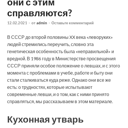
они с этим
справляются?
12.02.2021
-
от
admin
-
Оставьте комментарий
В СССР до второй половины XX века «леворуких»
людей стремились переучить, словно эта
генетическая особенность была «неправильной» и
вредной. В 1986 году в Министерстве просвещения
СССР приняли особое положение о левшах, и с этого
момента с проблемами в учебе, работе
и быту они
стали сталкиваться куда реже. Однако они все же
есть: о трудностях, которые испытывают
современные левши, и о том, как с ними принято
справляться, мы рассказываем в этом материале.
Кухонная утварь