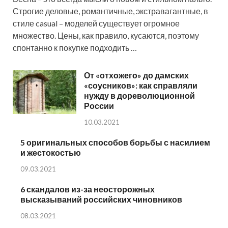
Строгие деловые, романтичные, экстравагантные, в
стиле casual – моделей существует огромное
множество. Цены, как правило, кусаются, поэтому
спонтанно к покупке подходить …
От «отхожего» до дамских
«соусников»: как справляли
нужду в дореволюционной
России
10.03.2021
5 оригинальных способов борьбы с насилием
и жестокостью
09.03.2021
6 скандалов из-за неосторожных
высказываний российских чиновников
08.03.2021