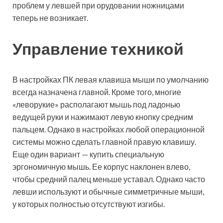
проблем у левшей при орудовании ножницами
теперь не возникает.
Управление техникой
В настройках ПК левая клавиша мыши по умолчанию
всегда назначена главной. Кроме того, многие
«леворукие» располагают мышь под ладонью
ведущей руки и нажимают левую кнопку средним
пальцем. Однако в настройках любой операционной
системы можно сделать главной правую клавишу.
Еще один вариант — купить специальную
эргономичную мышь. Ее корпус наклонен влево,
чтобы средний палец меньше уставал. Однако часто
левши используют и обычные симметричные мыши,
у которых полностью отсутствуют изгибы.