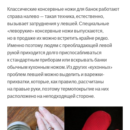
Классические консервные ножи для банок работают
справа налево — такая техника, естественно,
вызывает затруднения у левшей. Специальные
«леворукие» консервные ножи выпускаются,
но в продаже их можно встретить крайне редко.
Именно поэтому людям с преобладающей левой
рукой приходится долго приспосабливаться
к стандартным приборам или вскрывать банки
обычным кухонным ножом. Из других «кухонных»
проблем левшей можно выделить и варежки-
прихватки, которые, как правило, рассчитаны
на правые руки, поэтому термопокрытие на них
расположено на неподходящей стороне.