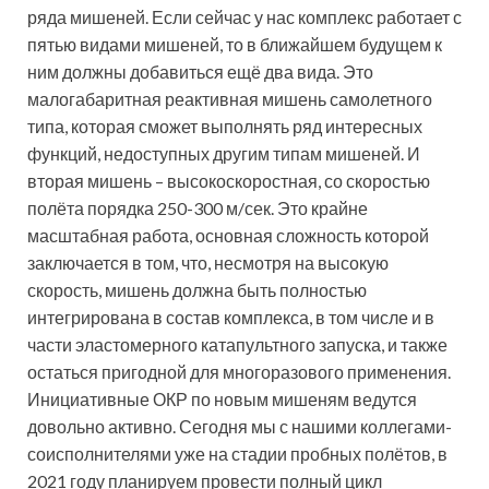
ряда мишеней. Если сейчас у нас комплекс работает с
пятью видами мишеней, то в ближайшем будущем к
ним должны добавиться ещё два вида. Это
малогабаритная реактивная мишень самолетного
типа, которая сможет выполнять ряд интересных
функций, недоступных другим типам мишеней. И
вторая мишень – высокоскоростная, со скоростью
полёта порядка 250-300 м/сек. Это крайне
масштабная работа, основная сложность которой
заключается в том, что, несмотря на высокую
скорость, мишень должна быть полностью
интегрирована в состав комплекса, в том числе и в
части эластомерного катапультного запуска, и также
остаться пригодной для многоразового применения.
Инициативные ОКР по новым мишеням ведутся
довольно активно. Сегодня мы с нашими коллегами-
соисполнителями уже на стадии пробных полётов, в
2021 году планируем провести полный цикл