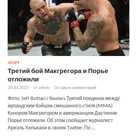
СПОРТ
Третий бой Макгрегора и Порье
отложили
20.03.2021
-
от
admin
-
Оставьте комментарий
Фото: Jeff Bottari / Reuters Третий поединок между
ирландским бойцом смешанного стиля (MMA)
Конором Макгрегором и американцем Дастином
Порье отложили. Об этом сообщает журналист
Ариэль Хельвани в своем Twitter. По …