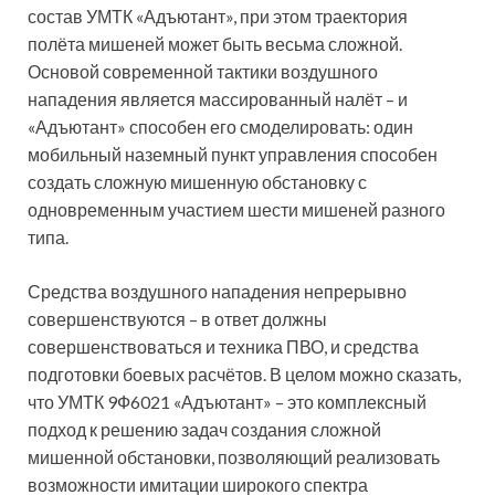
состав УМТК «Адъютант», при этом траектория
полёта мишеней может быть весьма сложной.
Основой современной тактики воздушного
нападения является массированный налёт – и
«Адъютант» способен его смоделировать: один
мобильный наземный пункт управления способен
создать сложную мишенную обстановку с
одновременным участием шести мишеней разного
типа.
Средства воздушного нападения непрерывно
совершенствуются – в ответ должны
совершенствоваться и техника ПВО, и средства
подготовки боевых расчётов. В целом можно сказать,
что УМТК 9Ф6021 «Адъютант» – это комплексный
подход к решению задач создания сложной
мишенной обстановки, позволяющий реализовать
возможности имитации широкого спектра