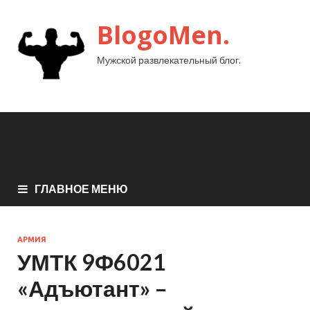
BlogoMen.
Мужской развлекательный блог.
ГЛАВНОЕ МЕНЮ
АРМИЯ
УМТК 9Ф6021
«Адъютант» –