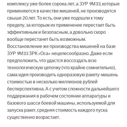
комплексу уже более сорока лет, а ЗУР 9М33, которые
применяются в качестве мишеней, не производятся
свыше 20 лет. То есть, они уже подошли к тому
пределу, за которым их применение перестает быть
эффективным и безопасным, а довольно скоро
вообще перестанет быть возможным.
Восстановление же производства мишеней на базе
ЗУР 9М33 ЗРК «Оса» нецелесообразно. Даже если
предположить, что удастся воссоздать всю
технологическую цепочку (что крайне сомнительно),
сама идея производить одноразовую ракету-мишень
стоимостью в несколько миллионов рублей
бесперспективна. А с учетом сложности дальнейшего
поддержания в рабочем состоянии аппаратуры и
базового шасси боевой машины, используемой для
запуска ракет, средняя стоимость каждого пуска
существенно возрастает.