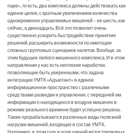
паре», то есть, два комплекса должны действовать как
единое целое, с кратным увеличением количества
одновременно управляемых мишеней – не шесть, как
сейчас, а двенадцать. Всё это позволит очень
существенно ускорить быстродействие принятия
решений, расширить возможности по имитации
сложных групповых сценариев налетов. Вообще, за
этим будущее любого мишенного комплекса. И в этом
направлении у нас есть неплохие наработки,
позволяющие быть уверенными, что задача
интеграции УМТК «Адъютант» в единое
информационное пространство с различными
средствами разведки и управления, с передачей им
информации о находящихся в воздухе мишенях в
режиме реального времени будет успешно решена.
Также прорабатываются различные виды полезной
нагрузки мишеней, входящих в состав УМТК.
Например, в этом году в ходе учений мотострелковых