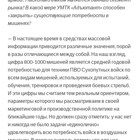
рынка? В какой мере УМТК «Адъютант» способен
«закрыть» существующие потребности в
мишенях?
— В настоящее время в средствах массовой
информации приводится различные значения, порой
в разы отличающиеся между собой. На наш взгляд,
цифра 800-1000 мишеней является средней годовой
потребностью для техники ПВО Сухопутных войск по
всем видам мишеней, используемых для испытаний,
обучения, тренировок и проведения боевых стрельб.
И эти цифры мы считаем тем реальным ориентиром,
параметры которого мы рассматриваем в своей
маркетинговой и производственной политике на
ближайшие годы. Но должен сразу отметить: у нас нет
и никогда не было задачи «единолично»
удовлетворить всю потребность войск в воздушных
мишенях. В первую очередь потому, что для нас