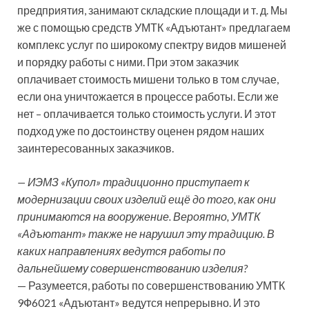
предприятия, занимают складские площади и т. д. Мы
же с помощью средств УМТК «Адъютант» предлагаем
комплекс услуг по широкому спектру видов мишеней
и порядку работы с ними. При этом заказчик
оплачивает стоимость мишени только в том случае,
если она уничтожается в процессе работы. Если же
нет – оплачивается только стоимость услуги. И этот
подход уже по достоинству оценен рядом наших
заинтересованных заказчиков.
— ИЭМЗ «Купол» традиционно приступает к
модернизации своих изделий ещё до того, как они
принимаются на вооружение. Вероятно, УМТК
«Адъютант» также не нарушил эту традицию. В
каких направлениях ведутся работы по
дальнейшему совершенствованию изделия?
— Разумеется, работы по совершенствованию УМТК
9Ф6021 «Адъютант» ведутся непрерывно. И это