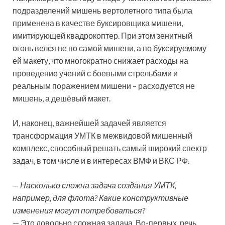
подразделений мишень вертолетного типа была
применена в качестве буксировщика мишени,
имитирующей квадрокоптер. При этом зенитный
огонь велся не по самой мишени, а по буксируемому
ей макету, что многократно снижает расходы на
проведение учений с боевыми стрельбами и
реальным поражением мишени – расходуется не
мишень, а дешёвый макет.
И, наконец, важнейшей задачей является
трансформация УМТК в межвидовой мишенный
комплекс, способный решать самый широкий спектр
задач, в том числе и в интересах ВМФ и ВКС РФ.
— Насколько сложна задача создания УМТК,
например, для флота? Какие конструктивные
изменения могут потребоваться?
— Это довольно сложная задача. Во-первых, речь