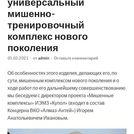
универсальный
мишенно-
тренировочный
комплекс нового
поколения
05.03.2021
-
от
admin
-
Оставьте комментарий
Об особенностях этого изделия, делающих его, по
сути, мишенным комплексом нового поколения и о
ходе работ по его дальнейшему совершенствованию
мы беседуем с директором проекта «Мишенные
комплексы» ИЭМЗ «Купол» (входит в состав
Концерна ВКО «Алмаз-Антей») Игорем
Анатольевичем Ивановым.