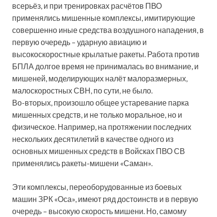
всерьёз, и при тренировках расчётов ПВО
применялись мишенные комплексы, имитирующие
совершенно иные средства воздушного нападения, в
первую очередь – ударную авиацию и
высокоскоростные крылатые ракеты. Работа против
БПЛА долгое время не принималась во внимание, и
мишеней, моделирующих налёт малоразмерных,
малоскоростных СВН, по сути, не было.
Во-вторых, произошло общее устаревание парка
мишенных средств, и не только моральное, но и
физическое. Например, на протяжении последних
нескольких десятилетий в качестве одного из
основных мишенных средств в Войсках ПВО СВ
применялись ракеты-мишени «Саман».
Эти комплексы, переоборудованные из боевых
машин ЗРК «Оса», имеют ряд достоинств и в первую
очередь – высокую скорость мишени. Но, самому