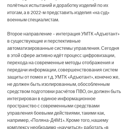
полётных испытаний и доработку изделий по их
итогам, а в 2022-м представить изделия «на суд»
военным специалистам.
Второе направление – интеграция УМТК «Адъютант»
в существующие и перспективные
автоматизированные системы управления. Сегодня
в этой сфере активно идёт процесс цифровизации,
перехода на современные методы отображения и
передачи информации, совершенствования систем
защиты от помех и т.д. УМТК «Адъютант», конечно же,
не должен быть изолированным, обособленным
средством подготовки расчётов ПВО, он должен быть
интегрирован в единое информационное
пространство с современными средствами
управления боевыми действиями, такими как,
например, «Поляна-Д4М1». Кроме того, нашему
комплексу необходимо «научиться» работать «в