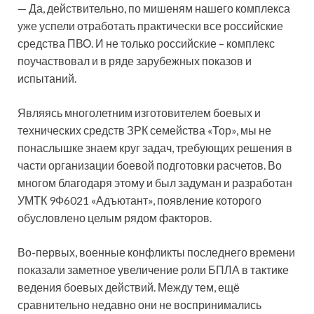
— Да, действительно, по мишеням нашего комплекса
уже успели отработать практически все российские
средства ПВО. И не только российские – комплекс
поучаствовал и в ряде зарубежных показов и
испытаний.
Являясь многолетним изготовителем боевых и
технических средств ЗРК семейства «Тор», мы не
понаслышке знаем круг задач, требующих решения в
части организации боевой подготовки расчетов. Во
многом благодаря этому и был задуман и разработан
УМТК 9Ф6021 «Адъютант», появление которого
обусловлено целым рядом факторов.
Во-первых, военные конфликты последнего времени
показали заметное увеличение роли БПЛА в тактике
ведения боевых действий. Между тем, ещё
сравнительно недавно они не воспринимались