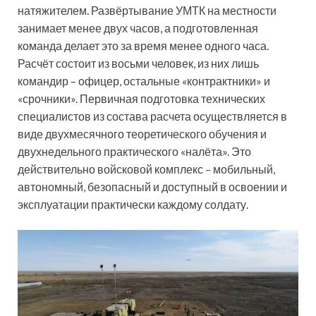
натяжителем. Развёртывание УМТК на местности
занимает менее двух часов, а подготовленная
команда делает это за время менее одного часа.
Расчёт состоит из восьми человек, из них лишь
командир – офицер, остальные «контрактники» и
«срочники». Первичная подготовка технических
специалистов из состава расчета осуществляется в
виде двухмесячного теоретического обучения и
двухнедельного практического «налёта». Это
действительно войсковой комплекс – мобильный,
автономный, безопасный и доступный в освоении и
эксплуатации практически каждому солдату.