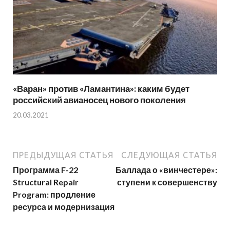
«Варан» против «Ламантина»: каким будет
российский авианосец нового поколения
20.03.2021
ПРЕДЫДУЩАЯ СТАТЬЯ
СЛЕДУЮЩАЯ СТАТЬЯ
Программа F-22
Баллада о «винчестере»:
Structural Repair
ступени к совершенству
Program: продление
ресурса и модернизация