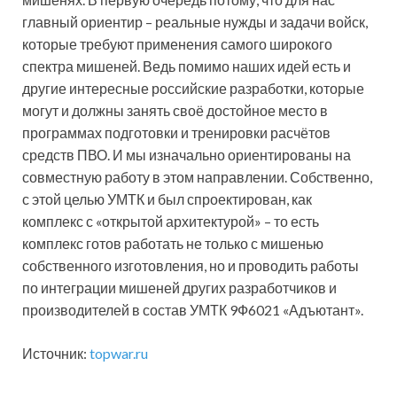
главный ориентир – реальные нужды и задачи войск,
которые требуют применения самого широкого
спектра мишеней. Ведь помимо наших идей есть и
другие интересные российские разработки, которые
могут и должны занять своё достойное место в
программах подготовки и тренировки расчётов
средств ПВО. И мы изначально ориентированы на
совместную работу в этом направлении. Собственно,
с этой целью УМТК и был спроектирован, как
комплекс с «открытой архитектурой» – то есть
комплекс готов работать не только с мишенью
собственного изготовления, но и проводить работы
по интеграции мишеней других разработчиков и
производителей в состав УМТК 9Ф6021 «Адъютант».
Источник:
topwar.ru