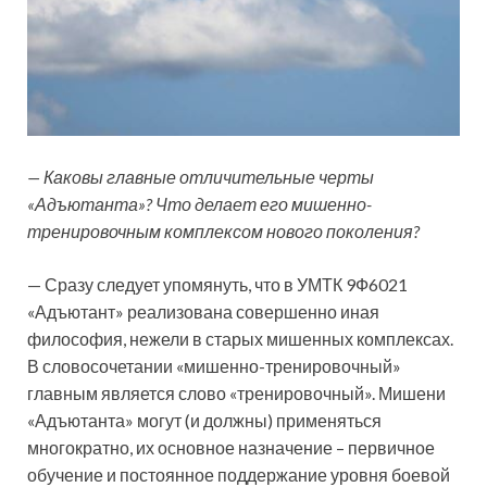
— Каковы главные отличительные черты
«Адъютанта»? Что делает его мишенно-
тренировочным комплексом нового поколения?
— Сразу следует упомянуть, что в УМТК 9Ф6021
«Адъютант» реализована совершенно иная
философия, нежели в старых мишенных комплексах.
В словосочетании «мишенно-тренировочный»
главным является слово «тренировочный». Мишени
«Адъютанта» могут (и должны) применяться
многократно, их основное назначение – первичное
обучение и постоянное поддержание уровня боевой