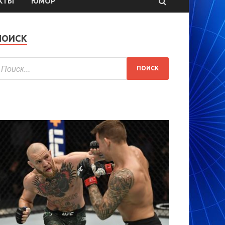
КТЫ
ЮМОР
ПОИСК