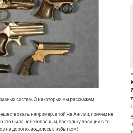
 разных систем. О некоторых мы расскажем
1
ешествовать, например, в той же Англии, причём не
В
о это было небезопасным, поскольку полиции в то
п
ов на дорогах водилось с избытком!
э