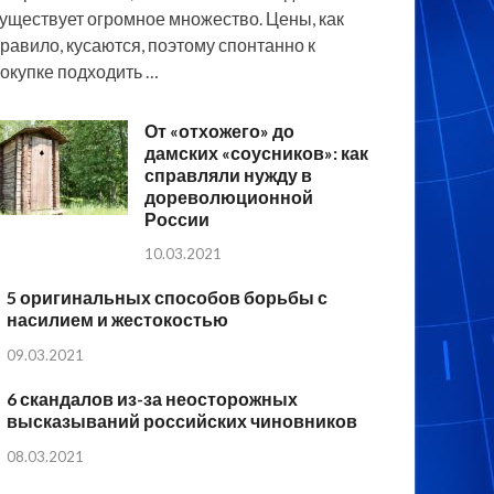
уществует огромное множество. Цены, как
равило, кусаются, поэтому спонтанно к
окупке подходить …
От «отхожего» до
дамских «соусников»: как
справляли нужду в
дореволюционной
России
10.03.2021
5 оригинальных способов борьбы с
насилием и жестокостью
09.03.2021
6 скандалов из-за неосторожных
высказываний российских чиновников
08.03.2021