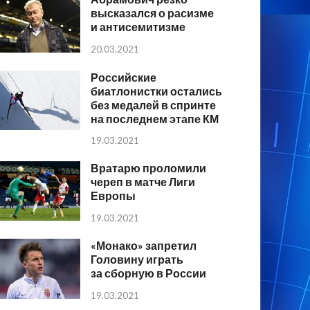
высказался о расизме
и антисемитизме
20.03.2021
Российские
биатлонистки остались
без медалей в спринте
на последнем этапе КМ
19.03.2021
Вратарю проломили
череп в матче Лиги
Европы
19.03.2021
«Монако» запретил
Головину играть
за сборную в России
19.03.2021