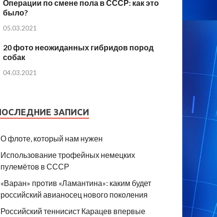
Операции по смене пола в СССР: как это
было?
05.03.2021
20 фото неожиданных гибридов пород
собак
04.03.2021
ПОСЛЕДНИЕ ЗАПИСИ
О флоте, который нам нужен
Использование трофейных немецких
пулемётов в СССР
«Варан» против «Ламантина»: каким будет
российский авианосец нового поколения
Российский теннисист Карацев впервые