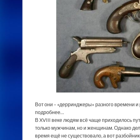
Вот они – «дерринджеры» разного времени и
подробнее…
В XVIII веке людям всё чаще приходилось пут
только мужчинам, но и женщинам. Однако дел
время ещё не существовало, а вот разбойник