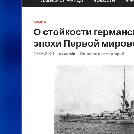
ГЛАВНАЯ СТРАНИЦА
НОВОСТИ
АР
АРМИЯ
О стойкости герман
эпохи Первой миров
17.03.2021
-
от
admin
-
Оставьте комментарий