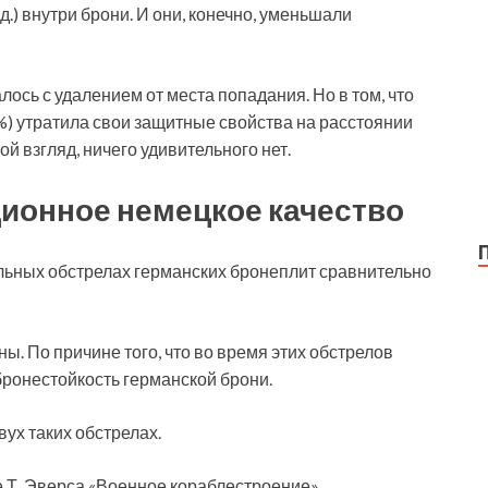
.) внутри брони. И они, конечно, уменьшали
ось с удалением от места попадания. Но в том, что
 %) утратила свои защитные свойства на расстоянии
й взгляд, ничего удивительного нет.
ционное немецкое качество
льных обстрелах германских бронеплит сравнительно
ы. По причине того, что во время этих обстрелов
бронестойкость германской брони.
ух таких обстрелах.
е Т. Эверса «Военное кораблестроение».