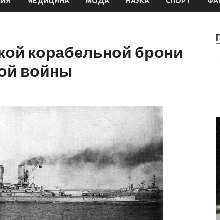
МИЯ
МЕДИЦИНА
МОДА
НАУКА
СПОРТ
ФА
ской корабельной брони
ой войны