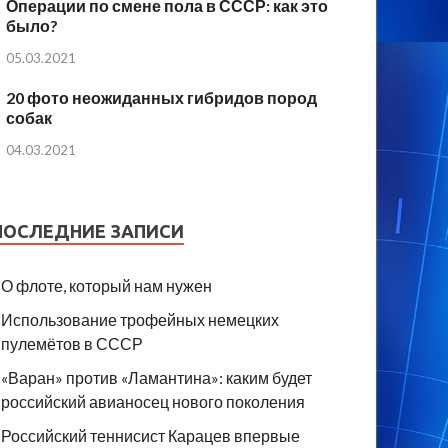
Операции по смене пола в СССР: как это
было?
05.03.2021
20 фото неожиданных гибридов пород
собак
04.03.2021
ПОСЛЕДНИЕ ЗАПИСИ
О флоте, который нам нужен
Использование трофейных немецких
пулемётов в СССР
«Варан» против «Ламантина»: каким будет
российский авианосец нового поколения
Российский теннисист Карацев впервые