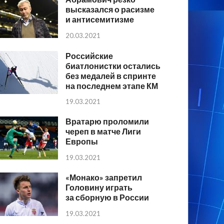
высказался о расизме
и антисемитизме
20.03.2021
Российские
биатлонистки остались
без медалей в спринте
на последнем этапе КМ
19.03.2021
Вратарю проломили
череп в матче Лиги
Европы
19.03.2021
«Монако» запретил
Головину играть
за сборную в России
19.03.2021