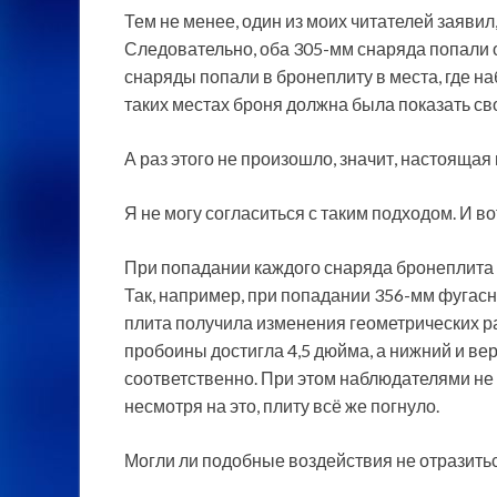
Тем не менее, один из моих читателей заявил, 
Следовательно, оба 305-мм снаряда попали о
снаряды попали в бронеплиту в места, где н
таких местах броня должна была показать свой
А раз этого не произошло, значит, настоящая
Я не могу согласиться с таким подходом. И во
При попадании каждого снаряда бронеплита
Так, например, при попадании 356-мм фугасно
плита получила изменения геометрических ра
пробоины достигла 4,5 дюйма, а нижний и ве
соответственно. При этом наблюдателями не 
несмотря на это, плиту всё же погнуло.
Могли ли подобные воздействия не отразить