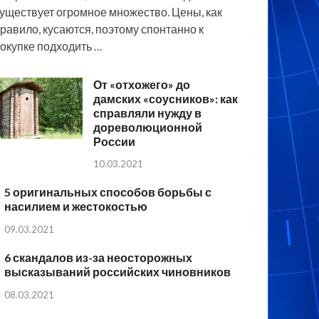
уществует огромное множество. Цены, как
равило, кусаются, поэтому спонтанно к
окупке подходить …
От «отхожего» до
дамских «соусников»: как
справляли нужду в
дореволюционной
России
10.03.2021
5 оригинальных способов борьбы с
насилием и жестокостью
09.03.2021
6 скандалов из-за неосторожных
высказываний российских чиновников
08.03.2021