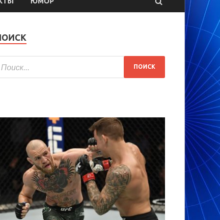
КТЫ
ЮМОР
ПОИСК