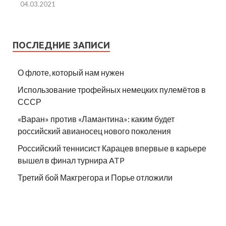
04.03.2021
ПОСЛЕДНИЕ ЗАПИСИ
О флоте, который нам нужен
Использование трофейных немецких пулемётов в
СССР
«Варан» против «Ламантина»: каким будет
российский авианосец нового поколения
Российский теннисист Карацев впервые в карьере
вышел в финал турнира ATP
Третий бой Макгрегора и Порье отложили