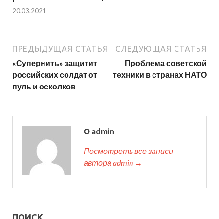
20.03.2021
ПРЕДЫДУЩАЯ СТАТЬЯ
СЛЕДУЮЩАЯ СТАТЬЯ
«Супернить» защитит
Проблема советской
российских солдат от
техники в странах НАТО
пуль и осколков
О admin
Посмотреть все записи
автора admin →
ПОИСК