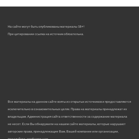
На сайте могут быть опубликованы материалы 18+!
При цитировании ссылка на источник обязательна.
Все материалы на данном сайте взяты из открытых источников и предоставляются
исключительно в ознакомительных целях. Права на материалы принадлежат их
владельцам. Администрация сайта ответственности за содержание материала
не несет. Если Вы обнаружили на нашем сайте материалы, которые нарушают
авторские права, принадлежащие Вам, Вашей компании или организации,
пожалуйста, сообщите нам.