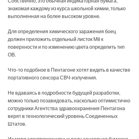
Собственно, это обычная индикаторная бумага,
знакомая каждому из курса школьной химии, только
выполненная на более высоком уровне.
Для определения химического заражения боец
должен приложить отдельный листок М8 к
поверхности и по изменению цвета определить тип
ОВ.
Что-то подобное в Пентагоне хотят видеть в качестве
портативного сенсора СВЧ-излучения.
Не вдаваясь в подробности будущей разработки,
можно только позавидовать, насколько оптимистично
сотрудники Агентства здравоохранения Пентагона
верят в технологический уровень Соединенных
Штатов.
Из моря электромагнитных волн сенсорная бумажка