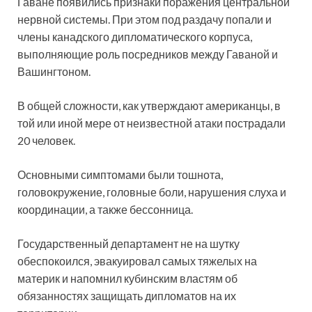
Гаване появились признаки поражения центральной
нервной системы. При этом под раздачу попали и
члены канадского дипломатического корпуса,
выполняющие роль посредников между Гаваной и
Вашингтоном.
В общей сложности, как утверждают американцы, в
той или иной мере от неизвестной атаки пострадали
20 человек.
Основными симптомами были тошнота,
головокружение, головные боли, нарушения слуха и
координации, а также бессонница.
Государственный департамент не на шутку
обеспокоился, эвакуировал самых тяжелых на
материк и напомнил кубинским властям об
обязанностях защищать дипломатов на их