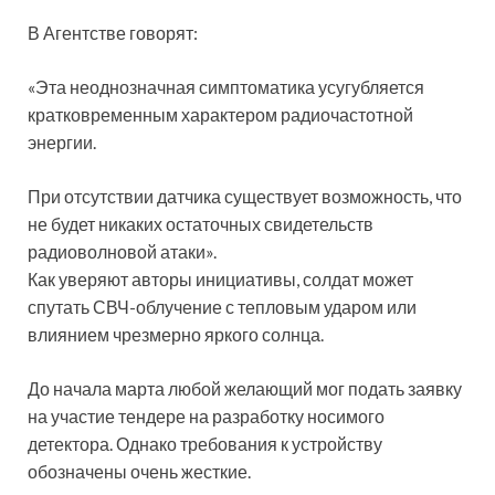
В Агентстве говорят:
«Эта неоднозначная симптоматика усугубляется
кратковременным характером радиочастотной
энергии.
При отсутствии датчика существует возможность, что
не будет никаких остаточных свидетельств
радиоволновой атаки».
Как уверяют авторы инициативы, солдат может
спутать СВЧ-облучение с тепловым ударом или
влиянием чрезмерно яркого солнца.
До начала марта любой желающий мог подать заявку
на участие тендере на разработку носимого
детектора. Однако требования к устройству
обозначены очень жесткие.