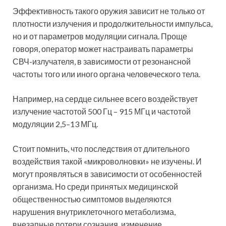
Эффективность такого оружия зависит не только от
плотности излучения и продолжительности импульса,
но и от параметров модуляции сигнала. Проще
говоря, оператор может настраивать параметры
СВЧ-излучателя, в зависимости от резонансной
частоты того или иного органа человеческого тела.
Например, на сердце сильнее всего воздействует
излучение частотой 500 Гц – 915 МГц и частотой
модуляции 2,5–13 МГц.
Стоит помнить, что последствия от длительного
воздействия такой «микроволновки» не изучены. И
могут проявляться в зависимости от особенностей
организма. Но среди принятых медицинской
общественностью симптомов выделяются
нарушения внутриклеточного метаболизма,
внезапные потери сознания, изменение