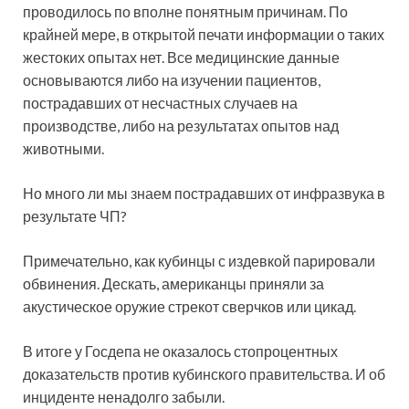
проводилось по вполне понятным причинам. По
крайней мере, в открытой печати информации о таких
жестоких опытах нет. Все медицинские данные
основываются либо на изучении пациентов,
пострадавших от несчастных случаев на
производстве, либо на результатах опытов над
животными.
Но много ли мы знаем пострадавших от инфразвука в
результате ЧП?
Примечательно, как кубинцы с издевкой парировали
обвинения. Дескать, американцы приняли за
акустическое оружие стрекот сверчков или цикад.
В итоге у Госдепа не оказалось стопроцентных
доказательств против кубинского правительства. И об
инциденте ненадолго забыли.