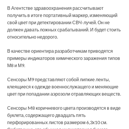
В Агентстве здравоохранения рассчитывают
получить в итоге портативный маркер, изменяющий
свой цвет при детектировании СВЧ-лучей. Он не
должен давать ложных срабатываний. И будет стоить
относительно недорого.
В качестве ориентира разработчикам приводятся
примеры индикаторов химического заражения типов
М8 и М9.
Сенсоры М9 представляют собой липкие ленты,
клеящиеся к одежде военнослужащего и меняющие
цвет при попадании аэрозоли отравляющих веществ.
Сенсоры M8 коричневого цвета производятся в виде
буклета, содержащего двадцать пять
перфорированных листов размером 6,3х10 см.