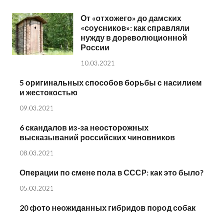
От «отхожего» до дамских
«соусников»: как справляли
нужду в дореволюционной
России
10.03.2021
5 оригинальных способов борьбы с насилием
и жестокостью
09.03.2021
6 скандалов из-за неосторожных
высказываний российских чиновников
08.03.2021
Операции по смене пола в СССР: как это было?
05.03.2021
20 фото неожиданных гибридов пород собак