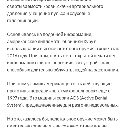
свертываемости крови, скачки артериального
давления, учащение пульса и слуховые
галлюцинации.
Основываясь на подобной информации,
американские дипломаты обвинили Кубу в
использовании высокочастотного оружия в ходе атак
2016 году. При этом, опять же, в открытой печати нет
информации о низкоэнергетических устройствах,
способных длительно облучать людей на расстоянии.
При этом у самих американцев есть действующие
прототипы передвижных «микроволновок» еще с
1997 года. Это машины серии ADS (Active Denial
System), предназначенные для разгона недовольных.
Но это, казалось бы, нелетальное оружие может быть
смертельно опасным – высокочастотные волны