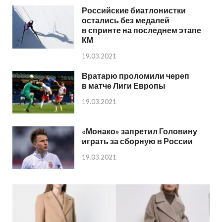
Российские биатлонистки
остались без медалей
в спринте на последнем этапе
КМ
19.03.2021
Вратарю проломили череп
в матче Лиги Европы
19.03.2021
«Монако» запретил Головину
играть за сборную в России
19.03.2021