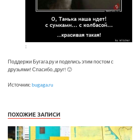
:
Поддержи Бугага.ру и поделись этим постом с
друзьями! Спасибо, друг! 🙂
Источник:
bugaga.ru
ПОХОЖИЕ ЗАПИСИ