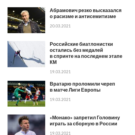
Абрамович резко высказался
о расизме и антисемитизме
20.03.2021
Российские биатлонистки
остались без медалей
в спринте на последнем этапе
КМ
19.03.2021
Вратарю проломили череп
в матче Лиги Европы
19.03.2021
«Монако» запретил Головину
играть за сборную в России
19.03.2021