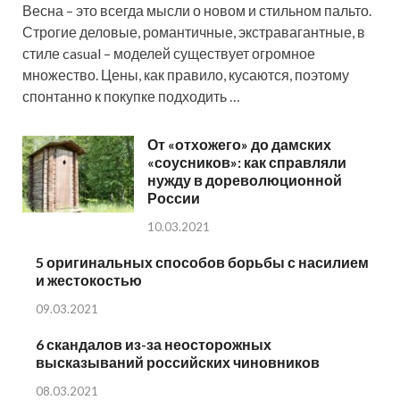
Весна – это всегда мысли о новом и стильном пальто.
Строгие деловые, романтичные, экстравагантные, в
стиле casual – моделей существует огромное
множество. Цены, как правило, кусаются, поэтому
спонтанно к покупке подходить …
От «отхожего» до дамских
«соусников»: как справляли
нужду в дореволюционной
России
10.03.2021
5 оригинальных способов борьбы с насилием
и жестокостью
09.03.2021
6 скандалов из-за неосторожных
высказываний российских чиновников
08.03.2021