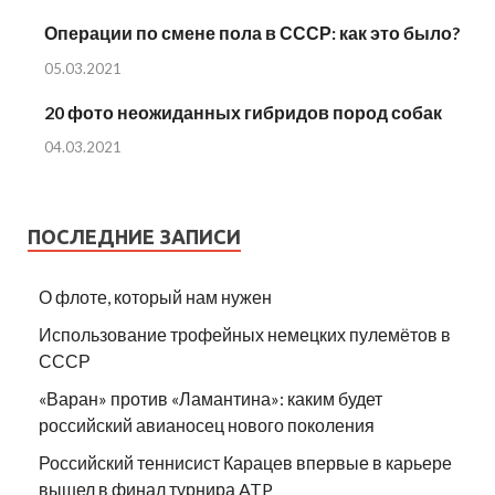
Операции по смене пола в СССР: как это было?
05.03.2021
20 фото неожиданных гибридов пород собак
04.03.2021
ПОСЛЕДНИЕ ЗАПИСИ
О флоте, который нам нужен
Использование трофейных немецких пулемётов в
СССР
«Варан» против «Ламантина»: каким будет
российский авианосец нового поколения
Российский теннисист Карацев впервые в карьере
вышел в финал турнира ATP