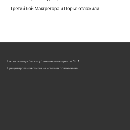
Третий бой Макгрегора и Порье отложили
На сайте могут быть опубликованы материалы 18+!
При цитировании ссылка на источник обязательна.