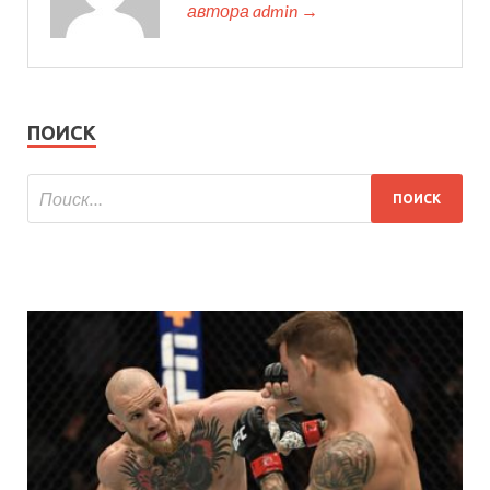
автора admin →
ПОИСК