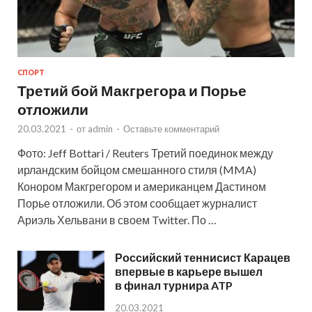
СПОРТ
Третий бой Макгрегора и Порье
отложили
20.03.2021
-
от
admin
-
Оставьте комментарий
Фото: Jeff Bottari / Reuters Третий поединок между
ирландским бойцом смешанного стиля (MMA)
Конором Макгрегором и американцем Дастином
Порье отложили. Об этом сообщает журналист
Ариэль Хельвани в своем Twitter. По …
Российский теннисист Карацев
впервые в карьере вышел
в финал турнира ATP
20.03.2021