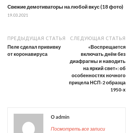
Свежие демотиваторы на любой вкус (18 фото)
19.03.2021
ПРЕДЫДУЩАЯ СТАТЬЯ
СЛЕДУЮЩАЯ СТАТЬЯ
Пеле сделал прививку
«Воспрещается
от коронавируса
включать днём без
диафрагмы и наводить
на яркий свет»: об
особенностях ночного
прицела НСП-2 образца
1950-х
О admin
Посмотреть все записи