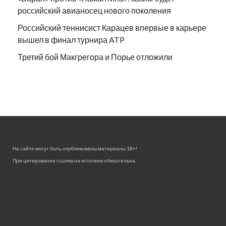
российский авианосец нового поколения
Российский теннисист Карацев впервые в карьере
вышел в финал турнира ATP
Третий бой Макгрегора и Порье отложили
На сайте могут быть опубликованы материалы 18+!
При цитировании ссылка на источник обязательна.