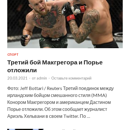
СПОРТ
Третий бой Макгрегора и Порье
отложили
20.03.2021
-
от
admin
-
Оставьте комментарий
Фото: Jeff Bottari / Reuters Третий поединок между
ирландским бойцом смешанного стиля (MMA)
Конором Макгрегором и американцем Дастином
Порье отложили. Об этом сообщает журналист
Ариэль Хельвани в своем Twitter. По …