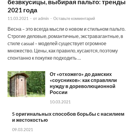
безвкусицы, выбирая пальто: тренды
2021 года
11.03.2021
-
от
admin
-
Оставьте комментарий
Весна – это всегда мысли о новом и стильном пальто.
Строгие деловые, романтичные, экстравагантные, в
стиле casual – моделей существует огромное
множество. Цены, как правило, кусаются, поэтому
спонтанно к покупке подходить …
От «отхожего» до дамских
«соусников»: как справляли
нужду в дореволюционной
России
10.03.2021
5 оригинальных способов борьбы с насилием
и жестокостью
09.03.2021