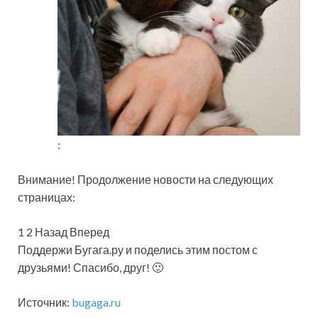
:
Внимание! Продолжение новости на следующих
страницах:
1 2 Назад Вперед
Поддержи Бугага.ру и поделись этим постом с
друзьями! Спасибо, друг! 🙂
Источник:
bugaga.ru