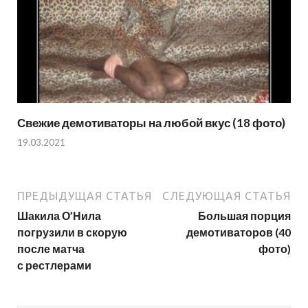
Свежие демотиваторы на любой вкус (18 фото)
19.03.2021
ПРЕДЫДУЩАЯ СТАТЬЯ
СЛЕДУЮЩАЯ СТАТЬЯ
Шакила О’Нила
Большая порция
погрузили в скорую
демотиваторов (40
после матча
фото)
с рестлерами