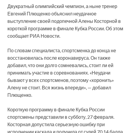
Двукратный олимпийский чемпион, а ныне тренер
Евгений Плющенко объяснил неудачное
выступление своей подопечной Алены Косторной в
короткой программе в финале Кубка России. Об этом
сообщает РИА Новости.
По словам специалиста, спортсменка до конца не
восстановилась после коронавируса. Он также
добавил, что они долго сомневались, стоит ли ей
принимать участие в соревнованиях. «Неудачи
бывают у всех спортсменов, поэтому «хоронить»
Алену не стоит. Вся жизнь впереди», — добавил
Плющенко.
Короткую программу в финале Кубка России
спортсмены представили в субботу, 27 февраля.
Косторная допустила серьезную ошибку при
исполнении каскада и получила от судей 70,14 балла.