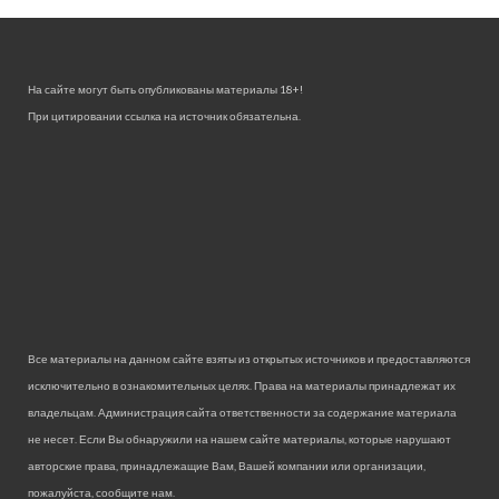
На сайте могут быть опубликованы материалы 18+!
При цитировании ссылка на источник обязательна.
Все материалы на данном сайте взяты из открытых источников и предоставляются
исключительно в ознакомительных целях. Права на материалы принадлежат их
владельцам. Администрация сайта ответственности за содержание материала
не несет. Если Вы обнаружили на нашем сайте материалы, которые нарушают
авторские права, принадлежащие Вам, Вашей компании или организации,
пожалуйста, сообщите нам.