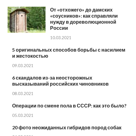
От «отхожего» до дамских
«соусников»: как справляли
нужду в дореволюционной
России
10.03.2021
5 оригинальных способов борьбы с насилием
и жестокостью
09.03.2021
6 скандалов из-за неосторожных
высказываний российских чиновников
08.03.2021
Операции по смене пола в СССР: как это было?
05.03.2021
20 фото неожиданных гибридов пород собак