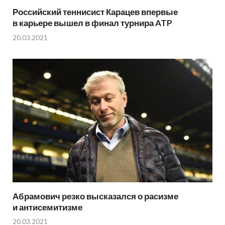
Российский теннисист Карацев впервые
в карьере вышел в финал турнира ATP
20.03.2021
Абрамович резко высказался о расизме
и антисемитизме
20.03.2021