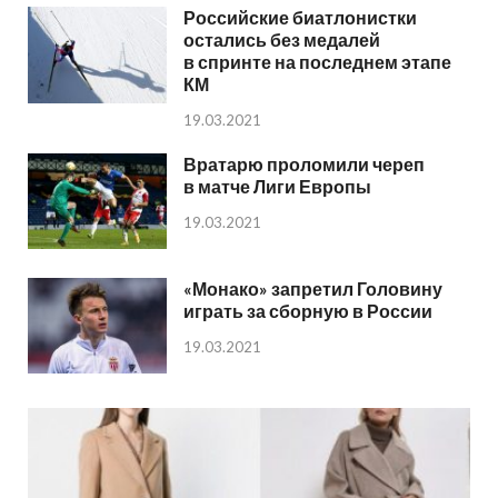
Российские биатлонистки
остались без медалей
в спринте на последнем этапе
КМ
19.03.2021
Вратарю проломили череп
в матче Лиги Европы
19.03.2021
«Монако» запретил Головину
играть за сборную в России
19.03.2021