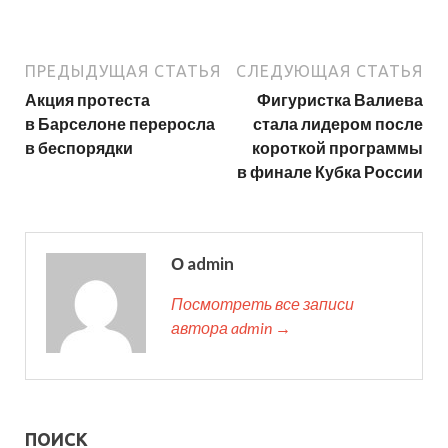
ПРЕДЫДУЩАЯ СТАТЬЯ
СЛЕДУЮЩАЯ СТАТЬЯ
Акция протеста
Фигуристка Валиева
в Барселоне переросла
стала лидером после
в беспорядки
короткой программы
в финале Кубка России
О admin
Посмотреть все записи
автора admin →
ПОИСК