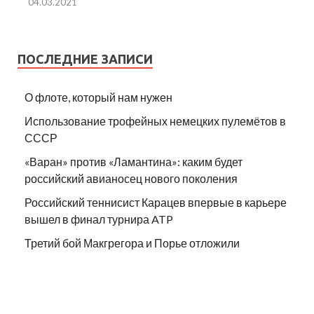
04.03.2021
ПОСЛЕДНИЕ ЗАПИСИ
О флоте, который нам нужен
Использование трофейных немецких пулемётов в
СССР
«Варан» против «Ламантина»: каким будет
российский авианосец нового поколения
Российский теннисист Карацев впервые в карьере
вышел в финал турнира ATP
Третий бой Макгрегора и Порье отложили