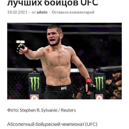
лучших бойцов UFC
18.02.2021
-
от
admin
-
Оставьте комментарий
Фото: Stephen R. Sylvanie / Reuters
Абсолютный бойцовский чемпионат (UFC)