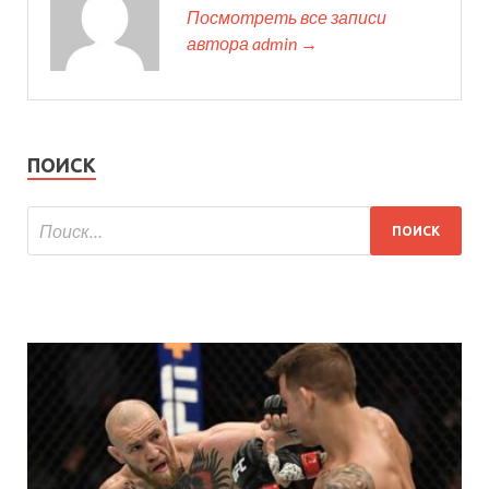
Посмотреть все записи
автора admin →
ПОИСК