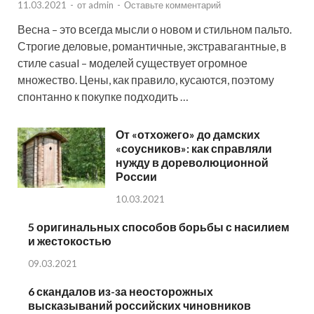
11.03.2021
-
от
admin
-
Оставьте комментарий
Весна – это всегда мысли о новом и стильном пальто.
Строгие деловые, романтичные, экстравагантные, в
стиле casual – моделей существует огромное
множество. Цены, как правило, кусаются, поэтому
спонтанно к покупке подходить …
От «отхожего» до дамских
«соусников»: как справляли
нужду в дореволюционной
России
10.03.2021
5 оригинальных способов борьбы с насилием
и жестокостью
09.03.2021
6 скандалов из-за неосторожных
высказываний российских чиновников