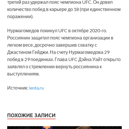
третий раз удержал пояс чемпиона UFC. Он довел
количество побед в карьере до 18 (при единственном
поражении).
Нурмагомедов покинул UFC в октябре 2020-го.
Россиянин защитил пояс чемпиона организации в
легком весе, досрочно завершив схватку с
Джастином Гейджи. На счету Нурмагомедова 29
побед в 29 поединках. Глава UFC Дэйна Уайт открыто
заявлял о стремлении вернуть россиянина к
выступлениям.
Источник:
lenta.ru
ПОХОЖИЕ ЗАПИСИ