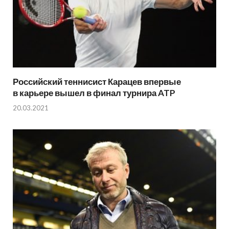
Российский теннисист Карацев впервые
в карьере вышел в финал турнира ATP
20.03.2021