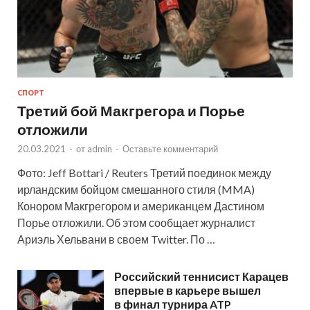
СПОРТ
Третий бой Макгрегора и Порье
отложили
20.03.2021
-
от
admin
-
Оставьте комментарий
Фото: Jeff Bottari / Reuters Третий поединок между
ирландским бойцом смешанного стиля (MMA)
Конором Макгрегором и американцем Дастином
Порье отложили. Об этом сообщает журналист
Ариэль Хельвани в своем Twitter. По …
Российский теннисист Карацев
впервые в карьере вышел
в финал турнира ATP