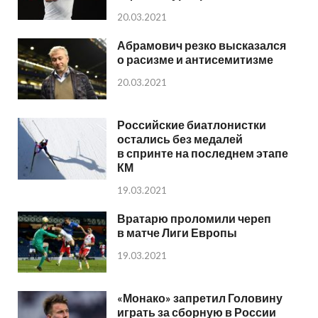
20.03.2021
Абрамович резко высказался
о расизме и антисемитизме
20.03.2021
Российские биатлонистки
остались без медалей
в спринте на последнем этапе
КМ
19.03.2021
Вратарю проломили череп
в матче Лиги Европы
19.03.2021
«Монако» запретил Головину
играть за сборную в России