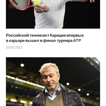
Российский теннисист Карацев впервые
в карьере вышел в финал турнира ATP
20.03.2021