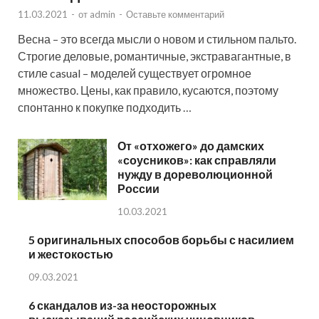
11.03.2021
-
от
admin
-
Оставьте комментарий
Весна – это всегда мысли о новом и стильном пальто.
Строгие деловые, романтичные, экстравагантные, в
стиле casual – моделей существует огромное
множество. Цены, как правило, кусаются, поэтому
спонтанно к покупке подходить …
От «отхожего» до дамских
«соусников»: как справляли
нужду в дореволюционной
России
10.03.2021
5 оригинальных способов борьбы с насилием
и жестокостью
09.03.2021
6 скандалов из-за неосторожных