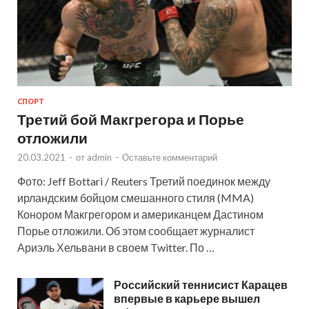
СПОРТ
Третий бой Макгрегора и Порье
отложили
20.03.2021
-
от
admin
-
Оставьте комментарий
Фото: Jeff Bottari / Reuters Третий поединок между
ирландским бойцом смешанного стиля (MMA)
Конором Макгрегором и американцем Дастином
Порье отложили. Об этом сообщает журналист
Ариэль Хельвани в своем Twitter. По …
Российский теннисист Карацев
впервые в карьере вышел