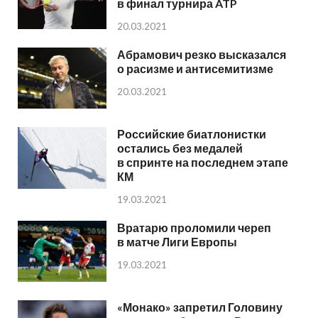
в финал турнира ATP
20.03.2021
Абрамович резко высказался
о расизме и антисемитизме
20.03.2021
Российские биатлонистки
остались без медалей
в спринте на последнем этапе
КМ
19.03.2021
Вратарю проломили череп
в матче Лиги Европы
19.03.2021
«Монако» запретил Головину