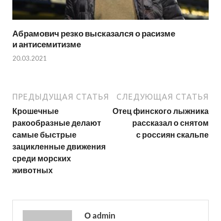
Абрамович резко высказался о расизме
и антисемитизме
20.03.2021
ПРЕДЫДУЩАЯ СТАТЬЯ
СЛЕДУЮЩАЯ СТАТЬЯ
Крошечные
Отец финского лыжника
ракообразные делают
рассказал о снятом
самые быстрые
с россиян скальпе
зацикленные движения
среди морских
животных
О admin