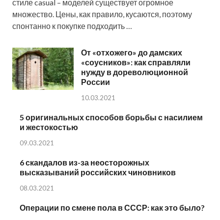
стиле casual – моделей существует огромное
множество. Цены, как правило, кусаются, поэтому
спонтанно к покупке подходить …
От «отхожего» до дамских
«соусников»: как справляли
нужду в дореволюционной
России
10.03.2021
5 оригинальных способов борьбы с насилием
и жестокостью
09.03.2021
6 скандалов из-за неосторожных
высказываний российских чиновников
08.03.2021
Операции по смене пола в СССР: как это было?