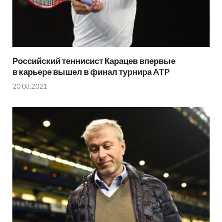
Российский теннисист Карацев впервые
в карьере вышел в финал турнира ATP
20.03.2021