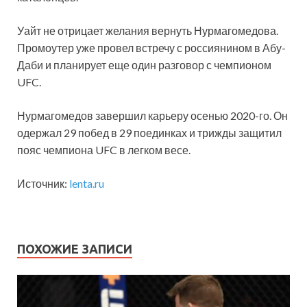
Уайт не отрицает желания вернуть Нурмагомедова.
Промоутер уже провел встречу с россиянином в Абу-
Даби и планирует еще один разговор с чемпионом
UFC.
Нурмагомедов завершил карьеру осенью 2020-го. Он
одержал 29 побед в 29 поединках и трижды защитил
пояс чемпиона UFC в легком весе.
Источник:
lenta.ru
ПОХОЖИЕ ЗАПИСИ