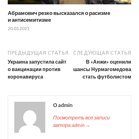
Абрамович резко высказался о расизме
и антисемитизме
20.03.2021
ПРЕДЫДУЩАЯ СТАТЬЯ
СЛЕДУЮЩАЯ СТАТЬЯ
Украина запустила сайт
В «Анжи» оценили
о вакцинации против
шансы Нурмагомедова
коронавируса
стать футболистом
О admin
Посмотреть все записи
автора admin →