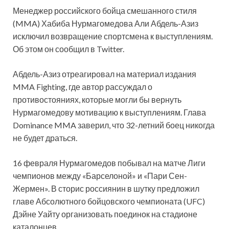
Менеджер российского бойца смешанного стиля
(MMA) Хабиба Нурмагомедова Али Абдель-Азиз
исключил возвращение спортсмена к выступлениям.
Об этом он сообщил в Twitter.
Абдель-Азиз отреагировал на материал издания
MMA Fighting, где автор рассуждал о
противостояниях, которые могли бы вернуть
Нурмагомедову мотивацию к выступлениям. Глава
Dominance MMA заверил, что 32-летний боец никогда
не будет драться.
16 февраля Нурмагомедов побывал на матче Лиги
чемпионов между «Барселоной» и «Пари Сен-
Жермен». В сторис россиянин в шутку предложил
главе Абсолютного бойцовского чемпионата (UFC)
Дэйне Уайту организовать поединок на стадионе
каталонцев.