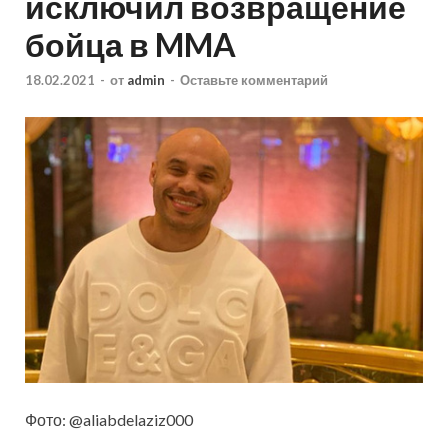
исключил возвращение
бойца в MMA
18.02.2021
-
от
admin
-
Оставьте комментарий
Фото: @aliabdelaziz000