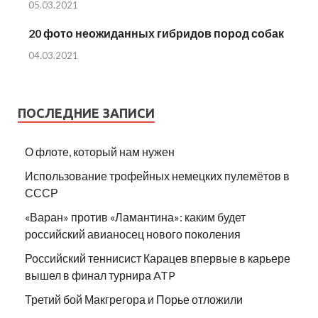
05.03.2021
20 фото неожиданных гибридов пород собак
04.03.2021
ПОСЛЕДНИЕ ЗАПИСИ
О флоте, который нам нужен
Использование трофейных немецких пулемётов в
СССР
«Варан» против «Ламантина»: каким будет
российский авианосец нового поколения
Российский теннисист Карацев впервые в карьере
вышел в финал турнира ATP
Третий бой Макгрегора и Порье отложили