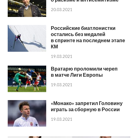
20.03.2021
Российские биатлонистки
остались без медалей
в спринте на последнем этапе
КМ
19.03.2021
Вратарю проломили череп
в матче Лиги Европы
19.03.2021
«Монако» запретил Головину
играть за сборную в России
19.03.2021