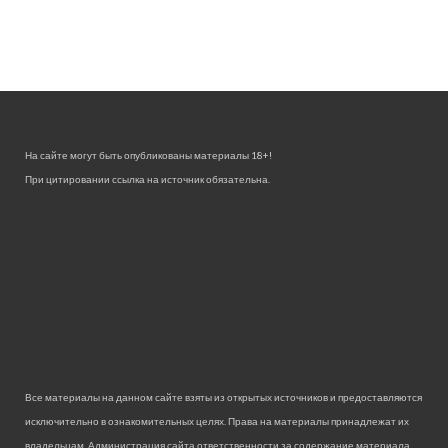
На сайте могут быть опубликованы материалы 18+!
При цитировании ссылка на источник обязательна.
Все материалы на данном сайте взяты из открытых источников и предоставляются
исключительно в ознакомительных целях. Права на материалы принадлежат их
владельцам. Администрация сайта ответственности за содержание материала