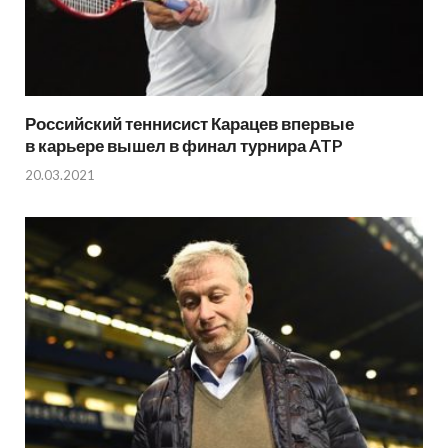
Российский теннисист Карацев впервые
в карьере вышел в финал турнира ATP
20.03.2021