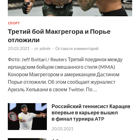
СПОРТ
Третий бой Макгрегора и Порье
отложили
20.03.2021
-
от
admin
-
Оставьте комментарий
Фото: Jeff Bottari / Reuters Третий поединок между
ирландским бойцом смешанного стиля (MMA)
Конором Макгрегором и американцем Дастином
Порье отложили. Об этом сообщает журналист
Ариэль Хельвани в своем Twitter. По …
Российский теннисист Карацев
впервые в карьере вышел
в финал турнира ATP
20.03.2021