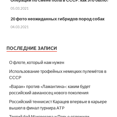
05.03.2021
20 фото неожиданных гибридов пород собак
04.03.2021
ПОСЛЕДНИЕ ЗАПИСИ
О флоте, который нам нужен
Использование трофейных немецких пулемётов в
СССР
«Варан» против «Ламантина»: каким будет
российский авианосец нового поколения
Российский теннисист Карацев впервые в карьере
вышел в финал турнира ATP
Третий бой Макгрегора и Порье отложили