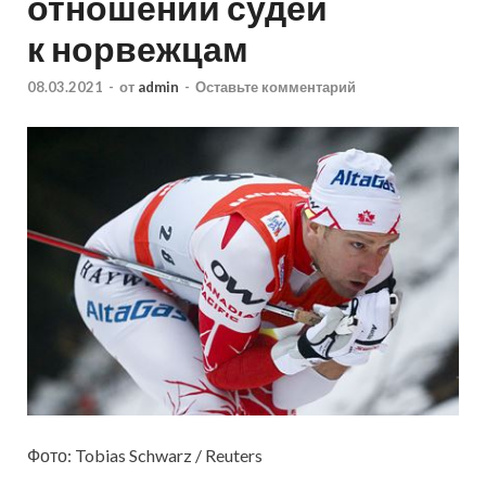
отношении судей
к норвежцам
08.03.2021
-
от
admin
-
Оставьте комментарий
Фото: Tobias Schwarz / Reuters