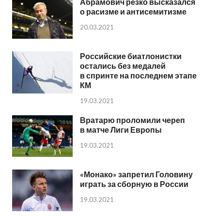
Абрамович резко высказался
о расизме и антисемитизме
20.03.2021
Российские биатлонистки
остались без медалей
в спринте на последнем этапе
КМ
19.03.2021
Вратарю проломили череп
в матче Лиги Европы
19.03.2021
«Монако» запретил Головину
играть за сборную в России
19.03.2021