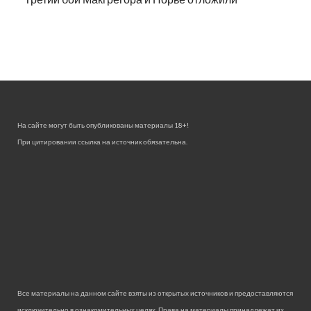
На сайте могут быть опубликованы материалы 18+!
При цитировании ссылка на источник обязательна.
Все материалы на данном сайте взяты из открытых источников и предоставляются
исключительно в ознакомительных целях. Права на материалы принадлежат их