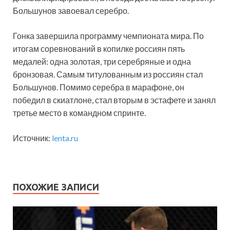
Большунов завоевал серебро.
Гонка завершила программу чемпионата мира. По
итогам соревнований в копилке россиян пять
медалей: одна золотая, три серебряные и одна
бронзовая. Самым титулованным из россиян стал
Большунов. Помимо серебра в марафоне, он
победил в скиатлоне, стал вторым в эстафете и занял
третье место в командном спринте.
Источник:
lenta.ru
ПОХОЖИЕ ЗАПИСИ