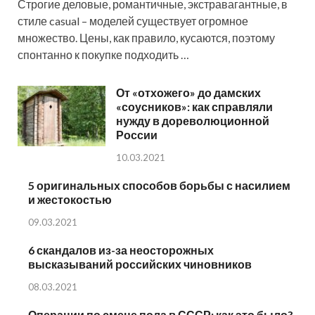
Строгие деловые, романтичные, экстравагантные, в
стиле casual – моделей существует огромное
множество. Цены, как правило, кусаются, поэтому
спонтанно к покупке подходить …
От «отхожего» до дамских
«соусников»: как справляли
нужду в дореволюционной
России
10.03.2021
5 оригинальных способов борьбы с насилием
и жестокостью
09.03.2021
6 скандалов из-за неосторожных
высказываний российских чиновников
08.03.2021
Операции по смене пола в СССР: как это было?