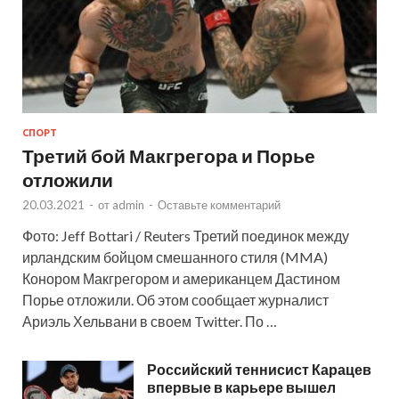
СПОРТ
Третий бой Макгрегора и Порье
отложили
20.03.2021
-
от
admin
-
Оставьте комментарий
Фото: Jeff Bottari / Reuters Третий поединок между
ирландским бойцом смешанного стиля (MMA)
Конором Макгрегором и американцем Дастином
Порье отложили. Об этом сообщает журналист
Ариэль Хельвани в своем Twitter. По …
Российский теннисист Карацев
впервые в карьере вышел