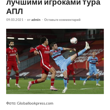
лучшими игроками тура
АПЛ
09.03.2021
-
от
admin
-
Оставьте комментарий
Фото: Globallookpress.com