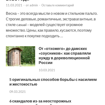
11.03.2021
-
от
admin
-
Оставьте комментарий
Весна – это всегда мысли о новом и стильном пальто.
Строгие деловые, романтичные, экстравагантные, в
стиле casual – моделей существует огромное
множество. Цены, как правило, кусаются, поэтому
спонтанно к покупке подходить …
От «отхожего» до дамских
«соусников»: как справляли
нужду в дореволюционной
России
10.03.2021
5 оригинальных способов борьбы с насилием
и жестокостью
09.03.2021
6 скандалов из-за неосторожных