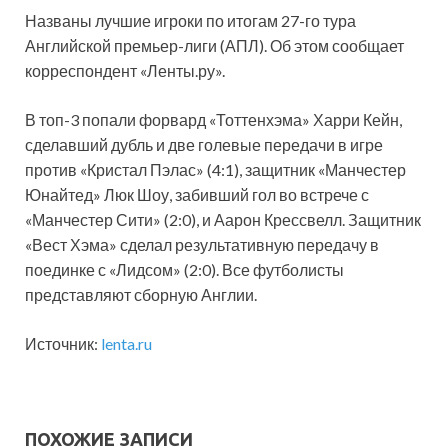
Названы лучшие игроки по итогам 27-го тура
Английской премьер-лиги (АПЛ). Об этом сообщает
корреспондент «Ленты.ру».
В топ-3 попали форвард «Тоттенхэма» Харри Кейн,
сделавший дубль и две голевые передачи в игре
против «Кристал Пэлас» (4:1), защитник «Манчестер
Юнайтед» Люк Шоу, забивший гол во встрече с
«Манчестер Сити» (2:0), и Аарон Крессвелл. Защитник
«Вест Хэма» сделал результативную передачу в
поединке с «Лидсом» (2:0). Все футболисты
представляют сборную Англии.
Источник:
lenta.ru
ПОХОЖИЕ ЗАПИСИ