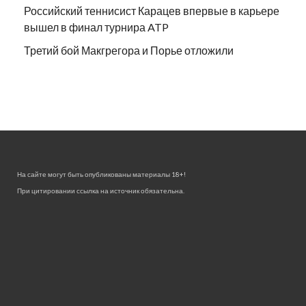
Российский теннисист Карацев впервые в карьере
вышел в финал турнира ATP
Третий бой Макгрегора и Порье отложили
На сайте могут быть опубликованы материалы 18+!
При цитировании ссылка на источник обязательна.