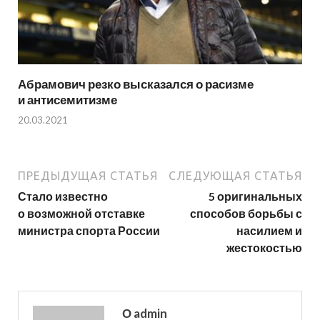
Абрамович резко высказался о расизме
и антисемитизме
20.03.2021
ПРЕДЫДУЩАЯ СТАТЬЯ
СЛЕДУЮЩАЯ СТАТЬЯ
Стало известно
5 оригинальных
о возможной отставке
способов борьбы с
министра спорта России
насилием и
жестокостью
О admin