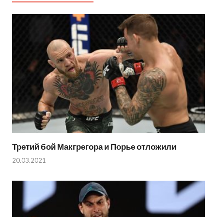
Третий бой Макгрегора и Порье отложили
20.03.2021