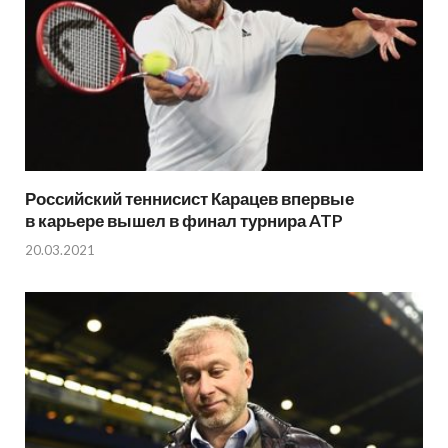
Российский теннисист Карацев впервые
в карьере вышел в финал турнира ATP
20.03.2021