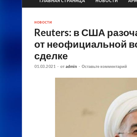
ГЛАВНАЯ СТРАНИЦА
НОВОСТИ
АР
НОВОСТИ
Reuters: в США разо
от неофициальной в
сделке
01.03.2021
-
от
admin
-
Оставьте комментарий