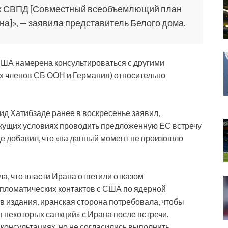
ах СВПД [Совместный всеобъемлющий план
а]», — заявила представитель Белого дома.
США намерена консультироваться с другими
х членов СБ ООН и Германия) относительно
 Хатибзаде ранее в воскресенье заявил,
текущих условиях проводить предложенную ЕС встречу
е добавил, что «на данный момент не произошло
ила, что власти Ирана ответили отказом
пломатических контактов с США по ядерной
в издания, иранская сторона потребовала, чтобы
 некоторых санкций» с Ирана после встречи.
консультациях, но не согласились выполнить