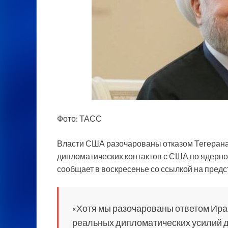
Фото: ТАСС
Власти США разочарованы отказом Тегерана
дипломатических контактов с США по ядерной
сообщает в воскресенье со ссылкой на предс
«Хотя мы разочарованы ответом Ира
реальных дипломатических усилий д