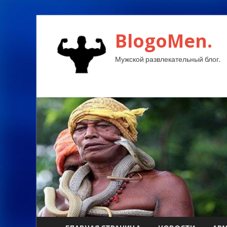
BlogoMen.
Мужской развлекательный блог.