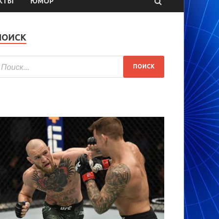
КТЫ
ЮМОР
ПОИСК