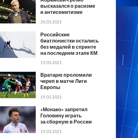
высказался о расизме
и антисемитизме
20.03.2021
Российские
биатлонистки остались
без медалей в спринте
на последнем этапе КМ
19.03.2021
Вратарю проломили
череп в матче Лиги
Европы
19.03.2021
«Монако» запретил
Головину играть
за сборную в России
19.03.2021