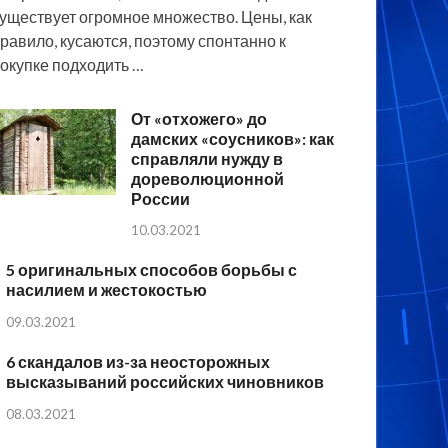
уществует огромное множество. Цены, как
равило, кусаются, поэтому спонтанно к
окупке подходить …
От «отхожего» до
дамских «соусников»: как
справляли нужду в
дореволюционной
России
10.03.2021
5 оригинальных способов борьбы с
насилием и жестокостью
09.03.2021
6 скандалов из-за неосторожных
высказываний российских чиновников
08.03.2021