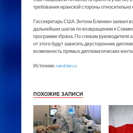
требования иранской стороны относительно 
Госсекретарь США Энтони Блинкен заявил во
дальнейших шагов по возвращению к Совме
программе Ирана. По словам руководителя 
от этого будут зависеть двусторонние диплом
возможность прямых дипломатических конта
Источник:
rambler.ru
ПОХОЖИЕ ЗАПИСИ