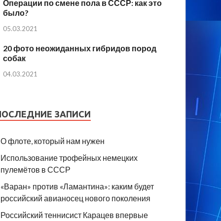
Операции по смене пола в СССР: как это
было?
05.03.2021
20 фото неожиданных гибридов пород
собак
04.03.2021
ПОСЛЕДНИЕ ЗАПИСИ
О флоте, который нам нужен
Использование трофейных немецких
пулемётов в СССР
«Варан» против «Ламантина»: каким будет
российский авианосец нового поколения
Российский теннисист Карацев впервые