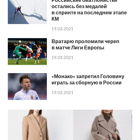
остались без медалей
в спринте на последнем этапе
КМ
19.03.2021
Вратарю проломили череп
в матче Лиги Европы
19.03.2021
«Монако» запретил Головину
играть за сборную в России
19.03.2021