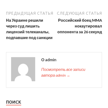
ПРЕДЫДУЩАЯ СТАТЬЯ
СЛЕДУЮЩАЯ СТАТЬЯ
На Украине решили
Российский боец MMA
через суд лишить
нокаутировал
лицензий телеканалы,
оппонента за 26 секунд
подпавшие под санкции
О admin
Посмотреть все записи
автора admin →
ПОИСК