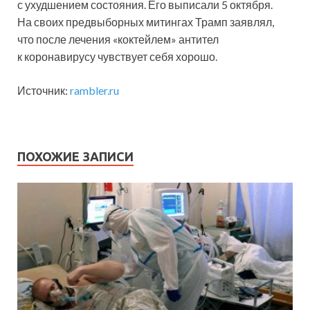
с ухудшением состояния. Его выписали 5 октября.
На своих предвыборных митингах Трамп заявлял,
что после лечения «коктейлем» антител
к коронавирусу чувствует себя хорошо.
Источник:
rambler.ru
ПОХОЖИЕ ЗАПИСИ