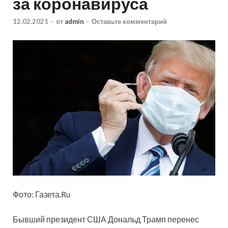
за коронавируса
12.02.2021
-
от
admin
-
Оставьте комментарий
Фото: Газета.Ru
Бывший президент США Дональд Трамп перенес