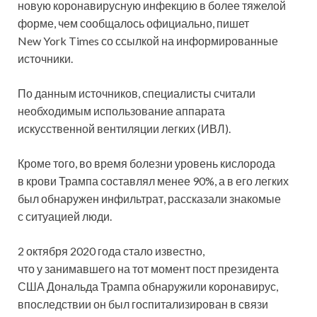
новую коронавирусную инфекцию в более тяжелой
форме, чем сообщалось официально, пишет
New York Times со ссылкой на информированные
источники.
По данным источников, специалисты считали
необходимым использование аппарата
искусственной вентиляции легких (ИВЛ).
Кроме того, во время болезни уровень кислорода
в крови Трампа составлял менее 90%, а в его легких
был обнаружен инфильтрат, рассказали знакомые
с ситуацией люди.
2 октября 2020 года стало известно,
что у занимавшего на тот момент пост президента
США Дональда Трампа обнаружили коронавирус,
впоследствии он был госпитализирован в связи