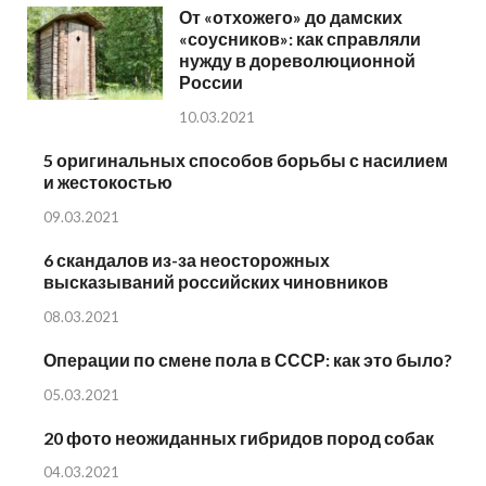
От «отхожего» до дамских
«соусников»: как справляли
нужду в дореволюционной
России
10.03.2021
5 оригинальных способов борьбы с насилием
и жестокостью
09.03.2021
6 скандалов из-за неосторожных
высказываний российских чиновников
08.03.2021
Операции по смене пола в СССР: как это было?
05.03.2021
20 фото неожиданных гибридов пород собак
04.03.2021