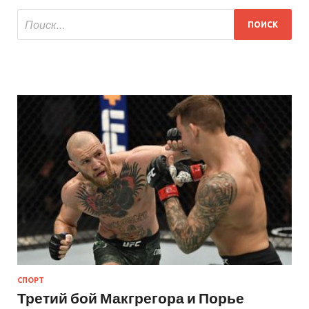
СПОРТ
Третий бой Макгрегора и Порье