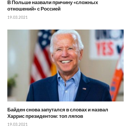
В Польше назвали причину «сложных
отношений» с Россией
19.03.2021
Байден снова запутался в словах и назвал
Харрис президентом: топ ляпов
19.03.2021