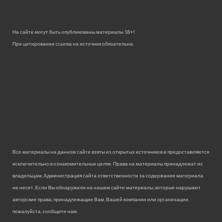
На сайте могут быть опубликованы материалы 18+!
При цитировании ссылка на источник обязательна.
Все материалы на данном сайте взяты из открытых источников и предоставляются
исключительно в ознакомительных целях. Права на материалы принадлежат их
владельцам. Администрация сайта ответственности за содержание материала
не несет. Если Вы обнаружили на нашем сайте материалы, которые нарушают
авторские права, принадлежащие Вам, Вашей компании или организации,
пожалуйста, сообщите нам.