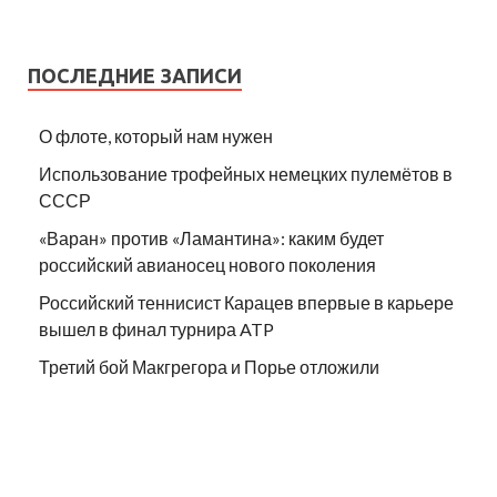
ПОСЛЕДНИЕ ЗАПИСИ
О флоте, который нам нужен
Использование трофейных немецких пулемётов в
СССР
«Варан» против «Ламантина»: каким будет
российский авианосец нового поколения
Российский теннисист Карацев впервые в карьере
вышел в финал турнира ATP
Третий бой Макгрегора и Порье отложили