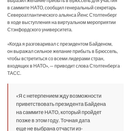
выразил желание прибыть в Брюссель для участия
в саммите НАТО, сообщил генеральный секретарь
Североатлантического альянса Йенс Столтенберг
в ходе выступления на виртуальном
мероприятии
Стэнфордского университета.
«Когда я разговаривал с президентом Байденом,
он выражал сильное желание прибыть в Брюссель,
чтобы встретиться со всеми лидерами стран,
входящих в НАТО», — приводит слова Столтенберга
ТАСС.
«Я с нетерпением жду возможности
приветствовать президента Байдена
на саммите НАТО, который пройдет
позже в этом году. Точная дата
еще не выбрана отчасти из-