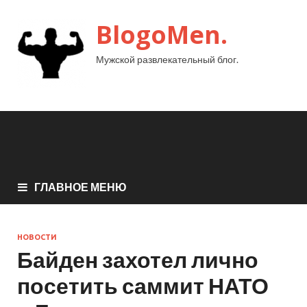
BlogoMen.
Мужской развлекательный блог.
ГЛАВНОЕ МЕНЮ
НОВОСТИ
Байден захотел лично
посетить саммит НАТО