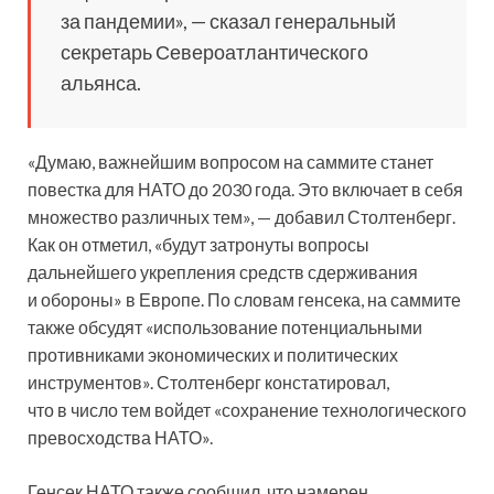
за пандемии», — сказал генеральный
секретарь Североатлантического
альянса.
«Думаю, важнейшим вопросом на саммите станет
повестка для НАТО до 2030 года. Это включает в себя
множество различных тем», — добавил Столтенберг.
Как он отметил, «будут затронуты вопросы
дальнейшего укрепления средств сдерживания
и обороны» в Европе. По словам генсека, на саммите
также обсудят «использование потенциальными
противниками экономических и политических
инструментов». Столтенберг констатировал,
что в число тем войдет «сохранение технологического
превосходства НАТО».
Генсек НАТО также сообщил, что намерен