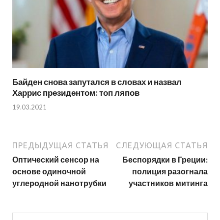
Байден снова запутался в словах и назвал
Харрис президентом: топ ляпов
19.03.2021
ПРЕДЫДУЩАЯ СТАТЬЯ
СЛЕДУЮЩАЯ СТАТЬЯ
Оптический сенсор на
Беспорядки в Греции:
основе одиночной
полиция разогнала
углеродной нанотрубки
участников митинга