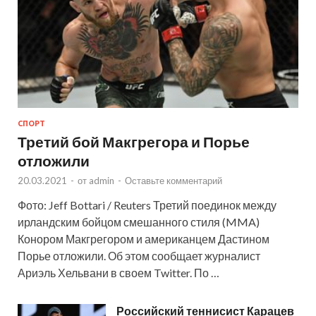
СПОРТ
Третий бой Макгрегора и Порье
отложили
20.03.2021
-
от
admin
-
Оставьте комментарий
Фото: Jeff Bottari / Reuters Третий поединок между
ирландским бойцом смешанного стиля (MMA)
Конором Макгрегором и американцем Дастином
Порье отложили. Об этом сообщает журналист
Ариэль Хельвани в своем Twitter. По …
Российский теннисист Карацев