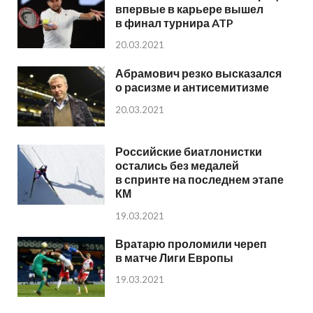
впервые в карьере вышел
в финал турнира ATP
20.03.2021
Абрамович резко высказался
о расизме и антисемитизме
20.03.2021
Российские биатлонистки
остались без медалей
в спринте на последнем этапе
КМ
19.03.2021
Вратарю проломили череп
в матче Лиги Европы
19.03.2021