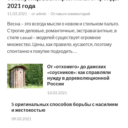
2021 года
11.03.2021
-
от
admin
-
Оставьте комментарий
Весна – это всегда мысли о новом и стильном пальто.
Строгие деловые, романтичные, экстравагантные, в
стиле casual – моделей существует огромное
множество. Цены, как правило, кусаются, поэтому
спонтанно к покупке подходить …
От «отхожего» до дамских
«соусников»: как справляли
нужду в дореволюционной
России
10.03.2021
5 оригинальных способов борьбы с насилием
и жестокостью
09.03.2021