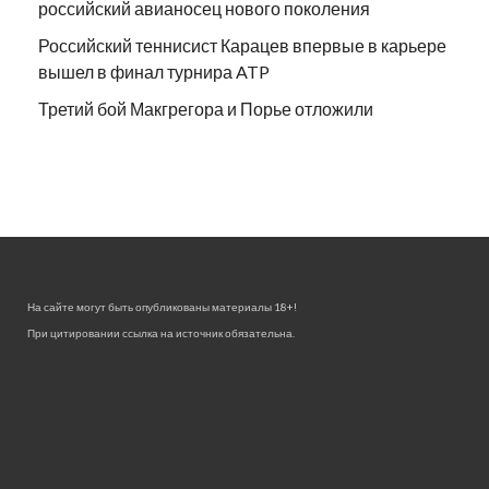
российский авианосец нового поколения
Российский теннисист Карацев впервые в карьере
вышел в финал турнира ATP
Третий бой Макгрегора и Порье отложили
На сайте могут быть опубликованы материалы 18+!
При цитировании ссылка на источник обязательна.