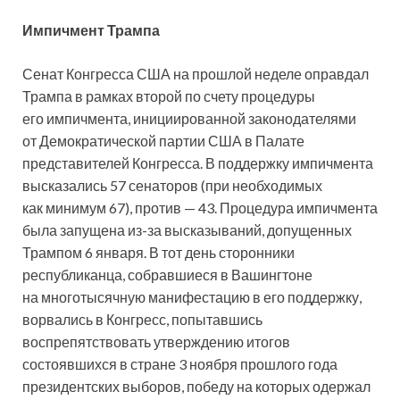
Импичмент Трампа
Сенат Конгресса США на прошлой неделе оправдал
Трампа в рамках второй по счету процедуры
его импичмента, инициированной законодателями
от Демократической партии США в Палате
представителей Конгресса. В поддержку импичмента
высказались 57 сенаторов (при необходимых
как минимум 67), против — 43. Процедура импичмента
была запущена из-за высказываний, допущенных
Трампом 6 января. В тот день сторонники
республиканца, собравшиеся в Вашингтоне
на многотысячную манифестацию в его поддержку,
ворвались в Конгресс, попытавшись
воспрепятствовать утверждению итогов
состоявшихся в стране 3 ноября прошлого года
президентских выборов, победу на которых одержал