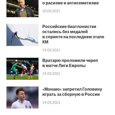
о расизме и антисемитизме
20.03.2021
Российские биатлонистки
остались без медалей
в спринте на последнем этапе
КМ
19.03.2021
Вратарю проломили череп
в матче Лиги Европы
19.03.2021
«Монако» запретил Головину
играть за сборную в России
19.03.2021