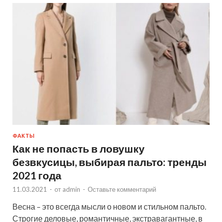
ФАКТЫ
Как не попасть в ловушку
безвкусицы, выбирая пальто: тренды
2021 года
11.03.2021
-
от
admin
-
Оставьте комментарий
Весна – это всегда мысли о новом и стильном пальто.
Строгие деловые, романтичные, экстравагантные, в