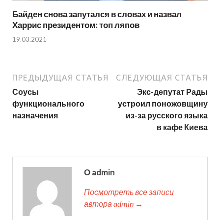
Байден снова запутался в словах и назвал
Харрис президентом: топ ляпов
19.03.2021
ПРЕДЫДУЩАЯ СТАТЬЯ
СЛЕДУЮЩАЯ СТАТЬЯ
Соусы
Экс-депутат Рады
функционального
устроил поножовщину
назначения
из-за русского языка
в кафе Киева
О admin
Посмотреть все записи
автора admin →