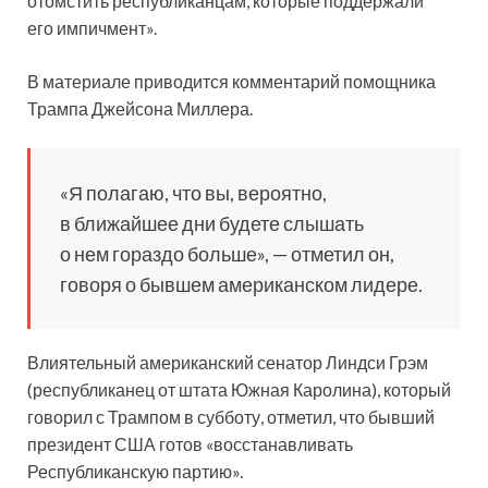
отомстить республиканцам, которые поддержали
его импичмент».
В материале приводится комментарий помощника
Трампа Джейсона Миллера.
«Я полагаю, что вы, вероятно,
в ближайшее дни будете слышать
о нем гораздо больше», — отметил он,
говоря о бывшем американском лидере.
Влиятельный американский сенатор Линдси Грэм
(республиканец от штата Южная Каролина), который
говорил с Трампом в субботу, отметил, что бывший
президент США готов «восстанавливать
Республиканскую партию».