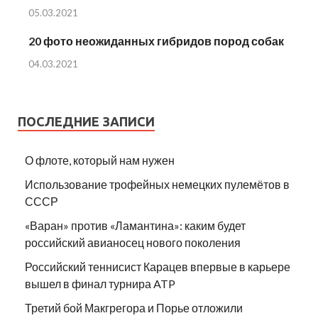
05.03.2021
20 фото неожиданных гибридов пород собак
04.03.2021
ПОСЛЕДНИЕ ЗАПИСИ
О флоте, который нам нужен
Использование трофейных немецких пулемётов в
СССР
«Варан» против «Ламантина»: каким будет
российский авианосец нового поколения
Российский теннисист Карацев впервые в карьере
вышел в финал турнира ATP
Третий бой Макгрегора и Порье отложили