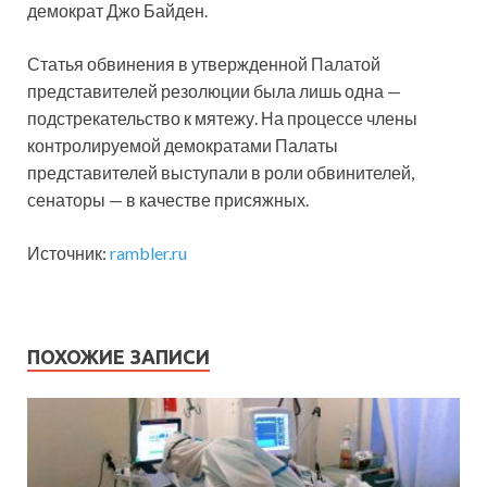
демократ Джо Байден.
Статья обвинения в утвержденной Палатой
представителей резолюции была лишь одна —
подстрекательство к мятежу. На процессе члены
контролируемой демократами Палаты
представителей выступали в роли обвинителей,
сенаторы — в качестве присяжных.
Источник:
rambler.ru
ПОХОЖИЕ ЗАПИСИ