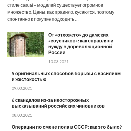
стиле casual – моделей существует огромное
множество. Цены, как правило, кусаются, поэтому
спонтанно к покупке подходить …
От «отхожего» до дамских
«соусников»: как справляли
нужду в дореволюционной
России
10.03.2021
5 оригинальных способов борьбы с насилием
и жестокостью
09.03.2021
6 скандалов из-за неосторожных
высказываний российских чиновников
08.03.2021
Операции по смене пола в СССР: как это было?