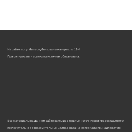
На сайте могут быть опубликованы материалы 18+!
При цитировании ссылка на источник обязательна.
Все материалы на данном сайте взяты из открытых источников и предоставляются
исключительно в ознакомительных целях. Права на материалы принадлежат их