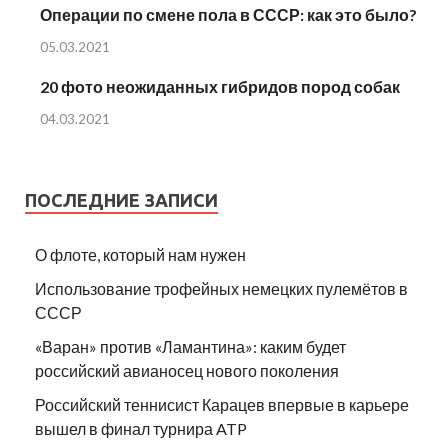
Операции по смене пола в СССР: как это было?
05.03.2021
20 фото неожиданных гибридов пород собак
04.03.2021
ПОСЛЕДНИЕ ЗАПИСИ
О флоте, который нам нужен
Использование трофейных немецких пулемётов в
СССР
«Варан» против «Ламантина»: каким будет
российский авианосец нового поколения
Российский теннисист Карацев впервые в карьере
вышел в финал турнира ATP