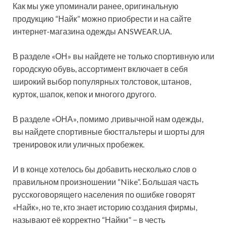
Как мы уже упоминали ранее, оригинальную
продукцию “Найк” можно приобрести и на сайте
интернет-магазина одежды ANSWEAR.UA.
В разделе «ОН» вы найдете не только спортивную или
городскую обувь, ассортимент включает в себя
широкий выбор популярных толстовок, штанов,
курток, шапок, кепок и многого другого.
В разделе «ОНА», помимо ,привычной нам одежды,
вы найдете спортивные бюстгальтеры и шорты для
тренировок или уличных пробежек.
И в конце хотелось бы добавить несколько слов о
правильном произношении “Nike”. Большая часть
русскоговорящего населения по ошибке говорят
«Найк», но те, кто знает историю создания фирмы,
называют её корректно “Найки” − в честь