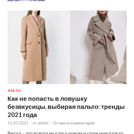
ФАКТЫ
Как не попасть в ловушку
безвкусицы, выбирая пальто: тренды
2021 года
11.03.2021
-
от
admin
-
Оставьте комментарий
Весна – это всегда мысли о новом и стильном пальто.