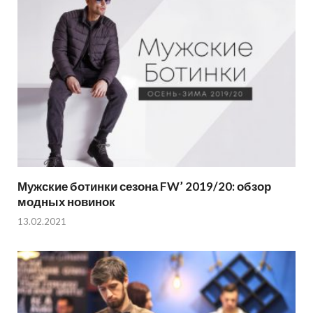
Мужские ботинки сезона FW’ 2019/20: обзор
модных новинок
13.02.2021