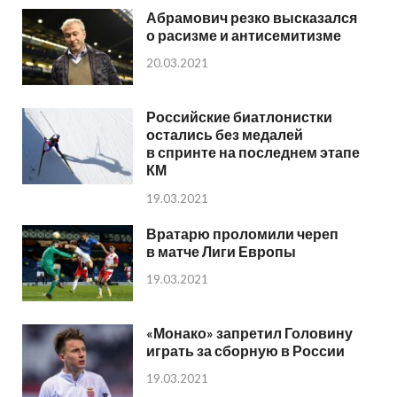
Абрамович резко высказался
о расизме и антисемитизме
20.03.2021
Российские биатлонистки
остались без медалей
в спринте на последнем этапе
КМ
19.03.2021
Вратарю проломили череп
в матче Лиги Европы
19.03.2021
«Монако» запретил Головину
играть за сборную в России
19.03.2021