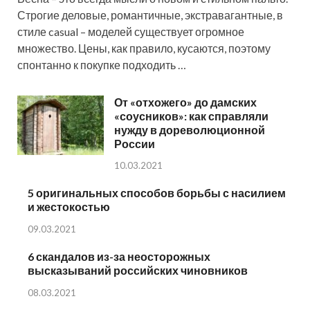
Строгие деловые, романтичные, экстравагантные, в
стиле casual – моделей существует огромное
множество. Цены, как правило, кусаются, поэтому
спонтанно к покупке подходить …
От «отхожего» до дамских
«соусников»: как справляли
нужду в дореволюционной
России
10.03.2021
5 оригинальных способов борьбы с насилием
и жестокостью
09.03.2021
6 скандалов из-за неосторожных
высказываний российских чиновников
08.03.2021