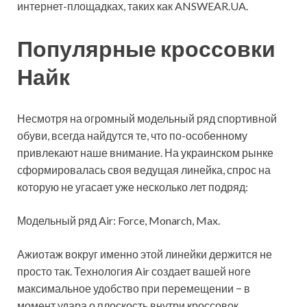
интернет-площадках, таких как ANSWEAR.UA.
Популярные кроссовки
Найк
Несмотря на огромный модельный ряд спортивной
обуви, всегда найдутся те, что по-особенному
привлекают наше внимание. На украинском рынке
сформировалась своя ведущая линейка, спрос на
которую не угасает уже несколько лет подряд:
Модельный ряд Air: Force, Monarch, Max.
Ажиотаж вокруг именно этой линейки держится не
просто так. Технология Air создает вашей ноге
максимальное удобство при перемещении − в
момент удара о плоскость внутри кроссовок