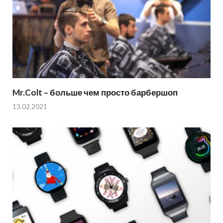
Mr.Colt – больше чем просто барбершоп
13.02.2021