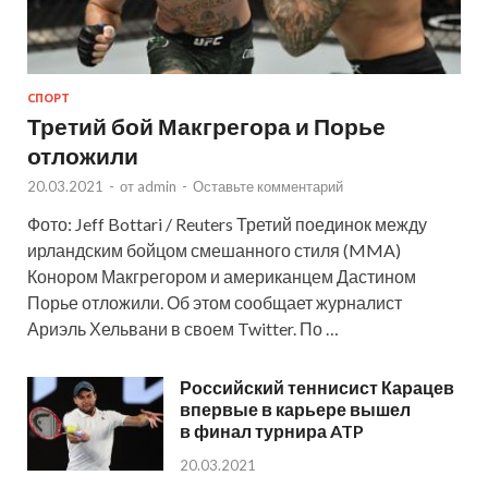
СПОРТ
Третий бой Макгрегора и Порье
отложили
20.03.2021
-
от
admin
-
Оставьте комментарий
Фото: Jeff Bottari / Reuters Третий поединок между
ирландским бойцом смешанного стиля (MMA)
Конором Макгрегором и американцем Дастином
Порье отложили. Об этом сообщает журналист
Ариэль Хельвани в своем Twitter. По …
Российский теннисист Карацев
впервые в карьере вышел
в финал турнира ATP
20.03.2021