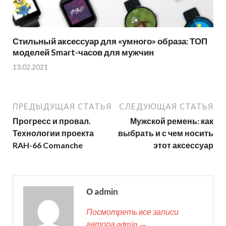
Стильный аксессуар для «умного» образа: ТОП
моделей Smart-часов для мужчин
13.02.2021
ПРЕДЫДУЩАЯ СТАТЬЯ
СЛЕДУЮЩАЯ СТАТЬЯ
Прогресс и провал.
Мужской ремень: как
Технологии проекта
выбрать и с чем носить
RAH-66 Comanche
этот аксессуар
О admin
Посмотреть все записи
автора admin →