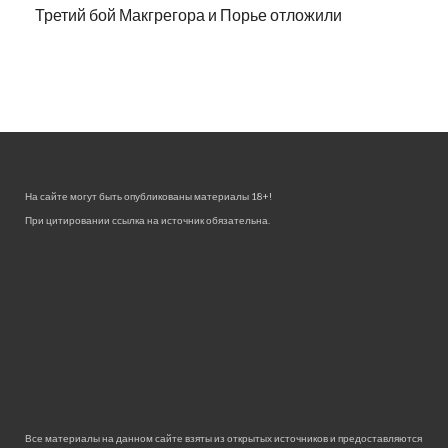
Третий бой Макгрегора и Порье отложили
На сайте могут быть опубликованы материалы 18+!
При цитировании ссылка на источник обязательна.
Все материалы на данном сайте взяты из открытых источников и предоставляются