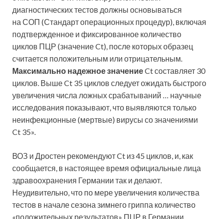
диагностических тестов должны основываться
на СОП (Стандарт операционных процедур), включая
подтвержденное и фиксированное количество
циклов ПЦР (значение Ct), после которых образец
считается положительным или отрицательным.
Максимально надежное значение
Ct составляет 30
циклов. Выше Ct 35 циклов следует ожидать быстрого
увеличения числа ложных срабатываний … научные
исследования показывают, что выявляются только
неинфекционные (мертвые) вирусы со значениями
Ct 35».
ВОЗ и Дростен рекомендуют Ct из 45 циклов, и, как
сообщается, в настоящее время официальные лица
здравоохранения Германии так и делают.
Неудивительно, что по мере увеличения количества
тестов в начале сезона зимнего гриппа количество
«положительных результатов» ПЦР в Германии