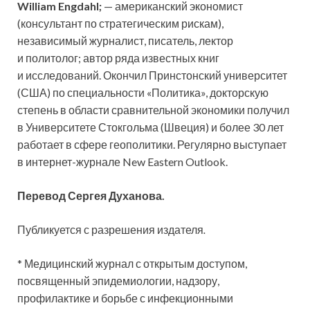
William Engdahl;
— американский экономист
(консультант по стратегическим рискам),
независимый журналист, писатель, лектор
и политолог; автор ряда известных книг
и исследований. Окончил Принстонский университет
(США) по специальности «Политика», докторскую
степень в области сравнительной экономики получил
в Университете Стокгольма (Швеция) и более 30 лет
работает в сфере геополитики. Регулярно выступает
в интернет-журнале New Eastern Outlook.
Перевод Сергея Духанова.
Публикуется с разрешения издателя
.
* Медицинский журнал с открытым доступом,
посвященный эпидемиологии, надзору,
профилактике и борьбе с инфекционными