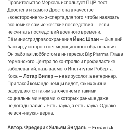
Правительство Меркель использует ПЦР-тест
Дростена и самого Дростена в качестве
«всестороннего» эксперта для того, чтобы навязать
экономике самые жесткие последствия — если
не считать последствий военного времени.
Её министр здравоохранения
Йенс Шпан
— бывший
банкир, у которого нет медицинского образования.
Он работал лоббистом в интересах Big Pharma. Глава
германского Центра по контролю и профилактике
заболеваний, называемого Институтом Роберта
Коха —
Лотар Вилер
— не вирусолог, а ветеринар.
При такой команде немцы видят, как их жизни
разрушаются таким заточением и такими
социальными мерами, о которых раньше даже
не догадывались. Есть наука, а есть наука. Однако
не вся «наука» верна.
Автор: Фредерик Уильям Энгдаль — Frederick