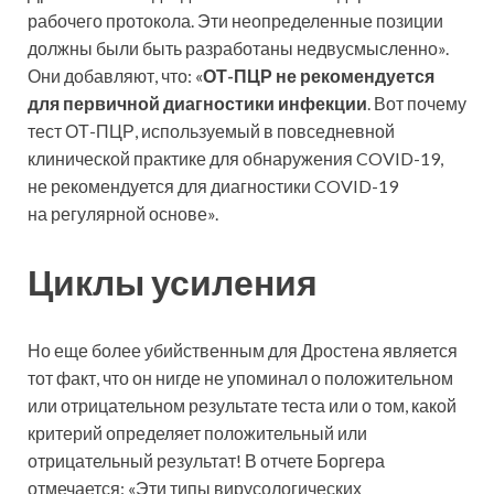
рабочего протокола. Эти неопределенные позиции
должны были быть разработаны недвусмысленно».
Они добавляют, что: «
ОТ-ПЦР не рекомендуется
для первичной диагностики инфекции
. Вот почему
тест ОТ-ПЦР, используемый в повседневной
клинической практике для обнаружения COVID-19,
не рекомендуется для диагностики COVID-19
на регулярной основе».
Циклы усиления
Но еще более убийственным для Дростена является
тот факт, что он нигде не упоминал о положительном
или отрицательном результате теста или о том, какой
критерий определяет положительный или
отрицательный результат! В отчете Боргера
отмечается: «Эти типы вирусологических