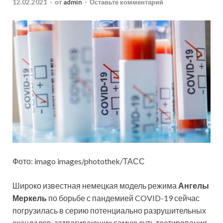
12.02.2021
-
от
admin
-
Оставьте комментарий
Фото: imago images/photothek/ТАСС
Широко известная немецкая модель режима
Ангелы
Меркель
по борьбе с пандемией COVID-19 сейчас
погрузилась в серию потенциально разрушительных
скандалов, затрагивающих самую суть тестирования