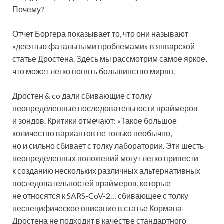
Почему?
Отчет Боргера показывает то, что они называют
«десятью фатальными проблемами» в январской
статье Дростена. Здесь мы рассмотрим самое яркое,
что может легко понять большинство мирян.
Дростен & co дали сбивающие с толку
неопределенные последовательности праймеров
и зондов. Критики отмечают: «Такое большое
количество вариантов не только необычно,
но и сильно сбивает с толку лаборатории. Эти шесть
неопределенных положений могут легко привести
к созданию нескольких различных альтернативных
последовательностей праймеров, которые
не относятся к SARS-CoV-2… сбивающее с толку
неспецифическое описание в статье Кормана-
Дростена не подходит в качестве стандартного