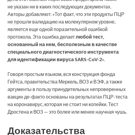
не указан ни в каких последующих документах.
Авторы добавляют: «Тот факт, что эти продукты ПЦР
не прошли валидацию на молекулярном уровне,
является еще одной поразительной ошибкой
протокола. Эта ошибка делает
любой тест,
основанный на нем, бесполезным в качестве
специального диагностического инструмента
для идентификации вируса SARS-CoV-2
».
Говоря простым языком, вся конструкция фонда
Гейтса, правительства Меркель, ВОЗ и ВЭФ, а также
аргументы в пользу принудительных непроверенных
вакцин де-факто основаны на результатах ПЦР-теста
на коронавирус, которая не стоит ни копейки. Тест
Дростена и ВОЗ — это более или менее научная чушь.
Доказательства