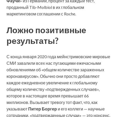
Фаучи
» из Германии, процент за каждый тест,
проданный Tib-Molbiol в их глобальном
маркетинговом соглашении с Roche.
Ложно позитивные
результаты?
С конца января 2020 года мейнстримовские мировые
СМИ завалили всех нас пугающими ежечасными
обновлениями об «общем количестве зараженных
коронавирусом». Обычно они просто добавляют
каждое ежедневное увеличение к глобальному
общему количеству «подтвержденных случаев»,
которое в настоящее время превышает 66
миллионов. Вызывает тревогу тот факт, что, как
указывают
Питер Боргер
и его коллеги — научные
сотрудники, «подтвержденные случаи» — это нонсенс.