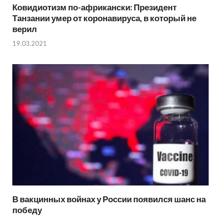
Ковидиотизм по-африкански: Президент
Танзании умер от коронавируса, в который не
верил
19.03.2021
В вакцинных войнах у России появился шанс на
победу