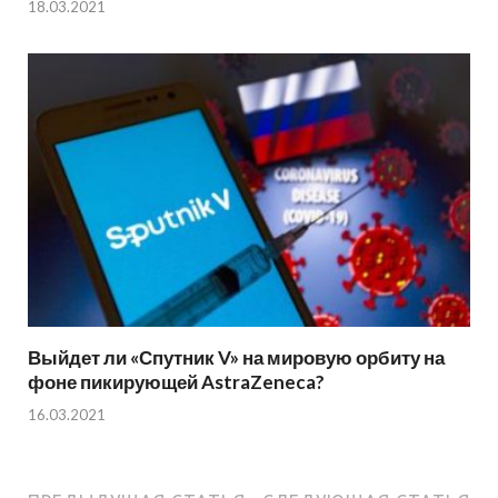
18.03.2021
Выйдет ли «Спутник V» на мировую орбиту на
фоне пикирующей AstraZeneca?
16.03.2021