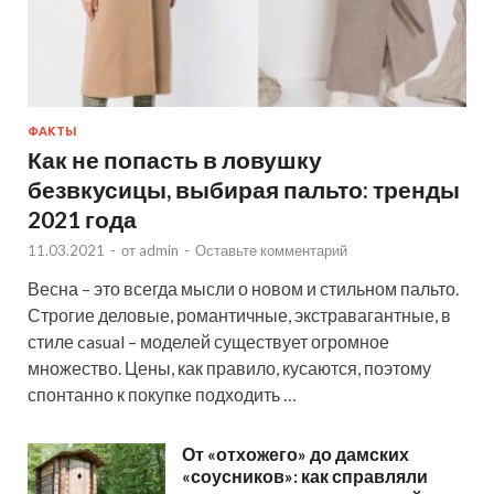
ФАКТЫ
Как не попасть в ловушку
безвкусицы, выбирая пальто: тренды
2021 года
11.03.2021
-
от
admin
-
Оставьте комментарий
Весна – это всегда мысли о новом и стильном пальто.
Строгие деловые, романтичные, экстравагантные, в
стиле casual – моделей существует огромное
множество. Цены, как правило, кусаются, поэтому
спонтанно к покупке подходить …
От «отхожего» до дамских
«соусников»: как справляли