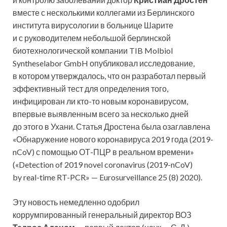
вместе с несколькими коллегами из Берлинского
института вирусологии в больнице Шарите
и с руководителем небольшой берлинской
биотехнологической компании TIB Molbiol
Syntheselabor GmbH опубликовал исследование,
в котором утверждалось, что он разработал первый
эффективный тест для определения того,
инфицирован ли кто-то новым коронавирусом,
впервые выявленным всего за несколько дней
до этого в Ухани. Статья Дростена была озаглавлена
«Обнаружение нового коронавируса 2019 года (2019-
nCoV) с помощью ОТ-ПЦР в реальном времени»
(«Detection of 2019 novel coronavirus (2019-nCoV)
by real-time RT-PCR» — Eurosurveillance 25 (8) 2020).
Эту новость немедленно одобрил
коррумпированный генеральный директор ВОЗ