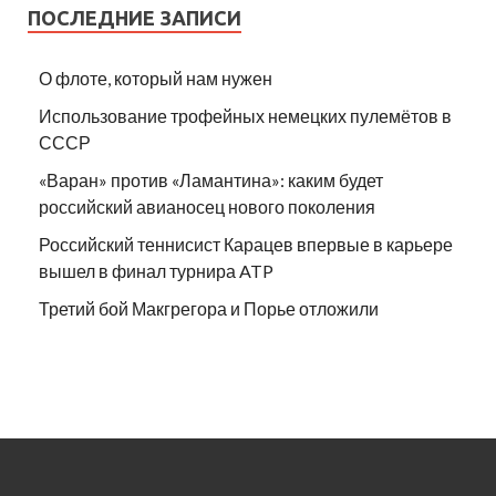
ПОСЛЕДНИЕ ЗАПИСИ
О флоте, который нам нужен
Использование трофейных немецких пулемётов в
СССР
«Варан» против «Ламантина»: каким будет
российский авианосец нового поколения
Российский теннисист Карацев впервые в карьере
вышел в финал турнира ATP
Третий бой Макгрегора и Порье отложили