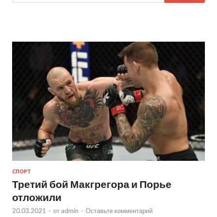
СПОРТ
Третий бой Макгрегора и Порье
отложили
20.03.2021
-
от
admin
-
Оставьте комментарий