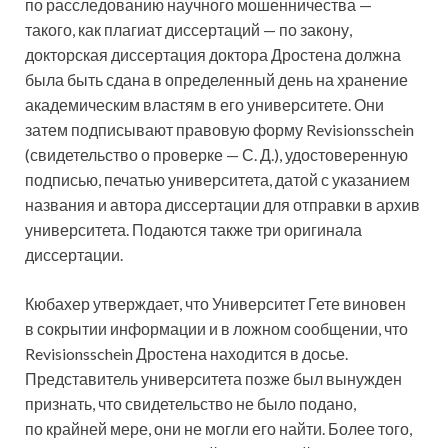
по расследованию научного мошенничества —
такого, как плагиат диссертаций — по закону,
докторская диссертация доктора Дростена должна
была быть сдана в определенный день на хранение
академическим властям в его университете. Они
затем подписывают правовую форму Revisionsschein
(свидетельство о проверке — С. Д.), удостоверенную
подписью, печатью университета, датой с указанием
названия и автора диссертации для отправки в архив
университета. Подаются также три оригинала
диссертации.
Кюбахер утверждает, что Университет Гете виновен
в сокрытии информации и в ложном сообщении, что
Revisionsschein Дростена находится в досье.
Представитель университета позже был вынужден
признать, что свидетельство не было подано,
по крайней мере, они не могли его найти. Более того,