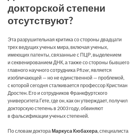
докторской степени
отсутствуют?
Эта разрушительная критика со стороны двадцати
трех ведущих ученых мира, включая ученых,
имеющих патенты, связанные с ПЦР, выделением
и секвенированием ДНК, а также со стороны бывшего
главного научного сотрудника Pfizer, является
изобличающей — но не единственной — проблемой,
с которой сегодня сталкивается профессор Кристиан
Дростен. Его и сотрудников Франкфуртского
университета Гете, где он, как он утверждает, получил
докторскую степень в 2003 году, обвиняют
в фальсификации ученых степеней.
По словам доктора
Маркуса Кюбахера
, специалиста