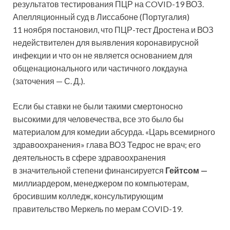
результатов тестирования ПЦР на COVID-19 ВОЗ.
Апелляционный суд в Лиссабоне (Португалия)
11 ноября постановил, что ПЦР-тест Дростена и ВОЗ
недействителен для выявления коронавирусной
инфекции и что он не является основанием для
общенационального или частичного локдауна
(заточения — С. Д.).
Если бы ставки не были такими смертоносно
высокими для человечества, все это было бы
материалом для комедии абсурда. «Царь всемирного
здравоохранения» глава ВОЗ Тедрос не врач; его
деятельность в сфере здравоохранения
в значительной степени финансируется
Гейтсом —
миллиардером, менеджером по компьютерам,
бросившим колледж, консультирующим
правительство Меркель по мерам COVID-19.