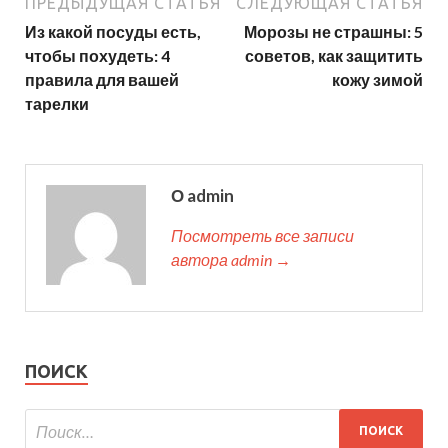
ПРЕДЫДУЩАЯ СТАТЬЯ
СЛЕДУЮЩАЯ СТАТЬЯ
Из какой посуды есть,
Морозы не страшны: 5
чтобы похудеть: 4
советов, как защитить
правила для вашей
кожу зимой
тарелки
О admin
Посмотреть все записи
автора admin →
ПОИСК