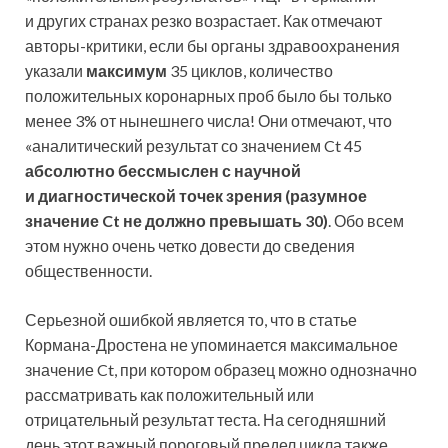
и других странах резко возрастает. Как отмечают
авторы-критики, если бы органы здравоохранения
указали
максимум
35 циклов, количество
положительных коронарных проб было бы только
менее 3% от нынешнего числа! Они отмечают, что
«аналитический результат со значением Ct 45
абсолютно бессмыслен с научной
и диагностической точек зрения (разумное
значение Ct не должно превышать 30)
. Обо всем
этом нужно очень четко довести до сведения
общественности.
Серьезной ошибкой является то, что в статье
Кормана-Дростена не упоминается максимальное
значение Ct, при котором образец можно однозначно
рассматривать как положительный или
отрицательный результат теста. На сегодняшний
день этот важный пороговый предел цикла также