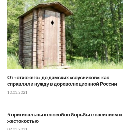
От «отхожего» до дамских «соусников»: как
справляли нужду в дореволюционной России
10.03.2021
5 оригинальных способов борьбы с насилием и
жестокостью
09.03.2021