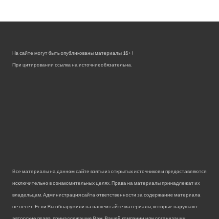
На сайте могут быть опубликованы материалы 18+!
При цитировании ссылка на источник обязательна.
Все материалы на данном сайте взяты из открытых источников и предоставляются
исключительно в ознакомительных целях. Права на материалы принадлежат их
владельцам. Администрация сайта ответственности за содержание материала
не несет. Если Вы обнаружили на нашем сайте материалы, которые нарушают
авторские права, принадлежащие Вам, Вашей компании или организации,