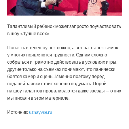
Талантливый ребенок может запросто поучаствовать
в шоу «Лучше всех»
Попасть в телешоу не сложно, а вот на этапе съемок
у многих появляются трудности. Одним сложно
собраться и грамотно действовать в условиях игры,
другие только на съемках понимают, что панически
боятся камер и сцены. Именно поэтому перед
подачей заявки стоит хорошо подумать. Порой
на шоу талантов проваливаются даже звезды — о них
мы писали в этом материале.
Источник:
uznayvse.ru