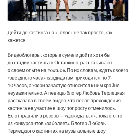
Дойти до кастинга на «Голос» не так просто, как
кажется
Видеоблогеры, которые сумели дойти хотя бы
до стадии кастинга в Останкино, рассказывают
о своем опыте на Youtube. По их словам, ждать своего
«звездного часа» кандидатам приходится по 7-
10 часов, а жюри зачастую относится к ним крайне
неуважительно. А певица-блогер Любовь Терлецкая
рассказала в своем видео, что после прохождения
кастинга ее участие в шоу попросту отменилось.
Ее отправили в резерв — «дожидаться», пока кто-то
из конкурсантов «заболеет». Блогер Любовь
Терлецкая о кастингах на музыкальные шоу