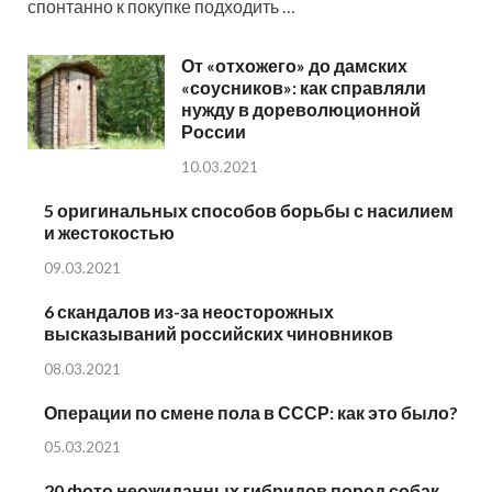
спонтанно к покупке подходить …
От «отхожего» до дамских
«соусников»: как справляли
нужду в дореволюционной
России
10.03.2021
5 оригинальных способов борьбы с насилием
и жестокостью
09.03.2021
6 скандалов из-за неосторожных
высказываний российских чиновников
08.03.2021
Операции по смене пола в СССР: как это было?
05.03.2021
20 фото неожиданных гибридов пород собак