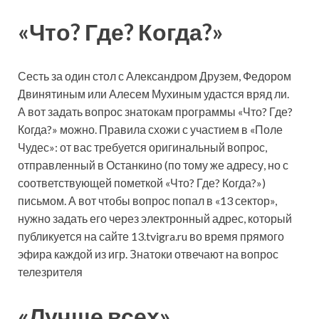
«Что? Где? Когда?»
Сесть за один стол с Александром Друзем, Федором
Двинятиным или Алесем Мухиным удастся вряд ли.
А вот задать вопрос знатокам программы «Что? Где?
Когда?» можно. Правила схожи с участием в «Поле
Чудес»: от вас требуется оригинальный вопрос,
отправленный в Останкино (по тому же адресу, но с
соответствующей пометкой «Что? Где? Когда?»)
письмом. А вот чтобы вопрос попал в «13 сектор»,
нужно задать его через электронный адрес, который
публикуется на сайте 13.tvigra.ru во время прямого
эфира каждой из игр. Знатоки отвечают на вопрос
телезрителя
«Лучше всех»