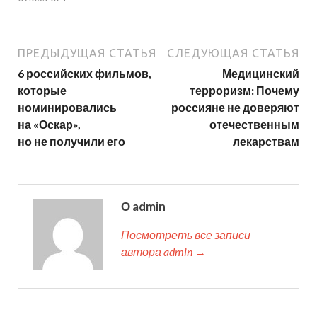
ПРЕДЫДУЩАЯ СТАТЬЯ
СЛЕДУЮЩАЯ СТАТЬЯ
6 российских фильмов,
Медицинский
которые
терроризм: Почему
номинировались
россияне не доверяют
на «Оскар»,
отечественным
но не получили его
лекарствам
О admin
Посмотреть все записи
автора admin →