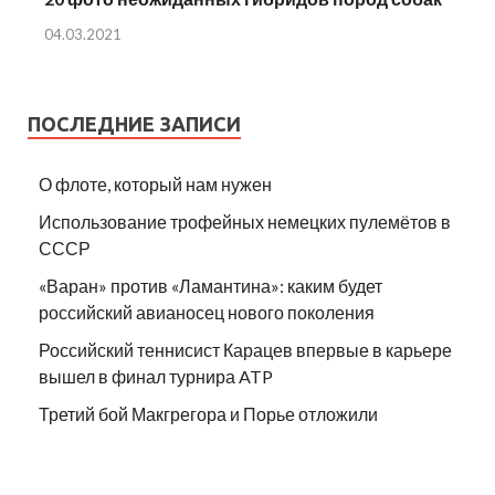
04.03.2021
ПОСЛЕДНИЕ ЗАПИСИ
О флоте, который нам нужен
Использование трофейных немецких пулемётов в
СССР
«Варан» против «Ламантина»: каким будет
российский авианосец нового поколения
Российский теннисист Карацев впервые в карьере
вышел в финал турнира ATP
Третий бой Макгрегора и Порье отложили