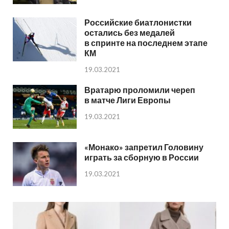
Российские биатлонистки
остались без медалей
в спринте на последнем этапе
КМ
19.03.2021
Вратарю проломили череп
в матче Лиги Европы
19.03.2021
«Монако» запретил Головину
играть за сборную в России
19.03.2021