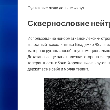
Суетливые люди дольше живут
Сквернословие нейт
Использование ненормативной лексики стро
известный психолингвист Владимир Жельвис, 
матерная ругань способствует эмоционально
Доказана и еще одна полезная сторона сквер
толерантность к боли. Хорошенько выругавшис
держит все в себе и молча терпит.