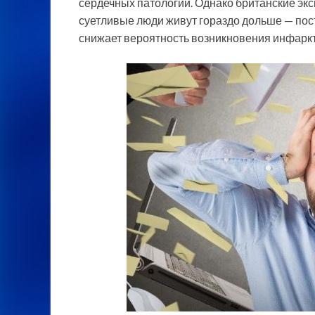
сердечных патологий. Однако британские экс
суетливые люди живут гораздо дольше — пос
снижает вероятность возникновения инфаркта