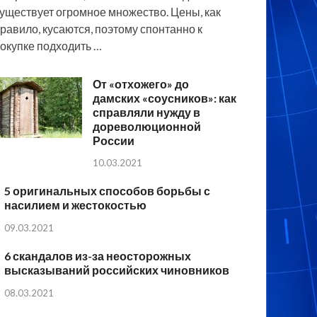
уществует огромное множество. Цены, как
равило, кусаются, поэтому спонтанно к
окупке подходить …
От «отхожего» до
дамских «соусников»: как
справляли нужду в
дореволюционной
России
10.03.2021
5 оригинальных способов борьбы с
насилием и жестокостью
09.03.2021
6 скандалов из-за неосторожных
высказываний российских чиновников
08.03.2021