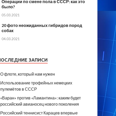
Операции по смене пола в СССР: как это
было?
05.03.2021
20 фото неожиданных гибридов пород
собак
04.03.2021
ПОСЛЕДНИЕ ЗАПИСИ
О флоте, который нам нужен
Использование трофейных немецких
пулемётов в СССР
«Варан» против «Ламантина»: каким будет
российский авианосец нового поколения
Российский теннисист Карацев впервые