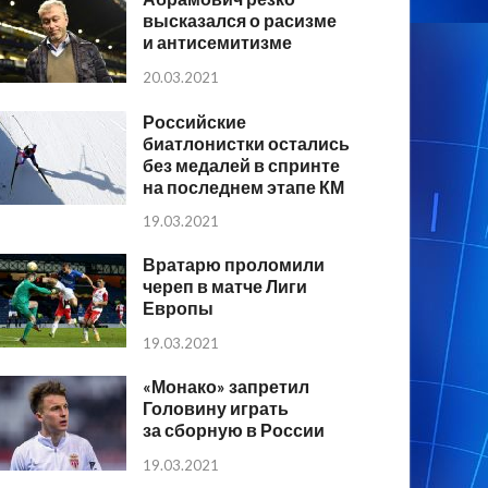
высказался о расизме
и антисемитизме
20.03.2021
Российские
биатлонистки остались
без медалей в спринте
на последнем этапе КМ
19.03.2021
Вратарю проломили
череп в матче Лиги
Европы
19.03.2021
«Монако» запретил
Головину играть
за сборную в России
19.03.2021