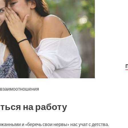
т взаимоотношения
ться на работу
жанными и «беречь свои нервы» нас учат с детства.