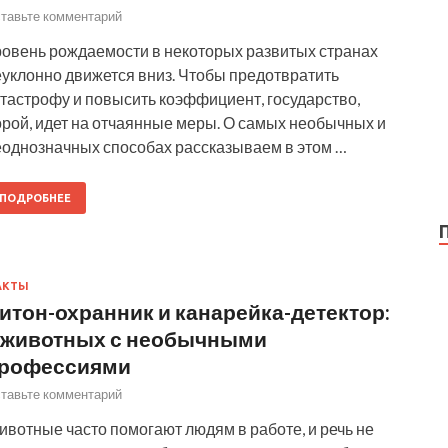
тавьте комментарий
ровень рождаемости в некоторых развитых странах
еуклонно движется вниз. Чтобы предотвратить
тастрофу и повысить коэффициент, государство,
орой, идет на отчаянные меры. О самых необычных и
еоднозначных способах рассказываем в этом …
ПОДРОБНЕЕ
АКТЫ
итон-охранник и канарейка-детектор:
 животных с необычными
рофессиями
тавьте комментарий
вотные часто помогают людям в работе, и речь не