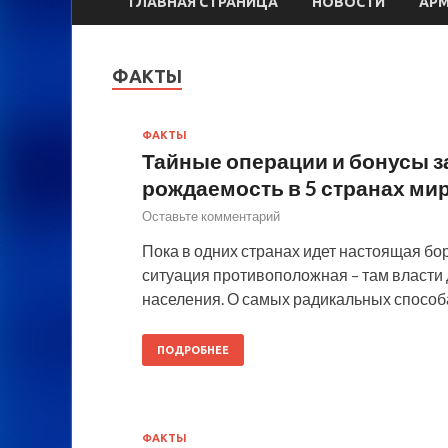
ГЛАВНАЯ СТРАНИЦА
НОВОСТИ
АР
ФАКТЫ
ФАКТЫ
Тайные операции и бонусы з
рождаемость в 5 странах ми
Оставьте комментарий
Пока в одних странах идет настоящая бо
ситуация противоположная – там власти 
населения. О самых радикальных спосо
ПОДРОБНЕЕ
ФАКТЫ