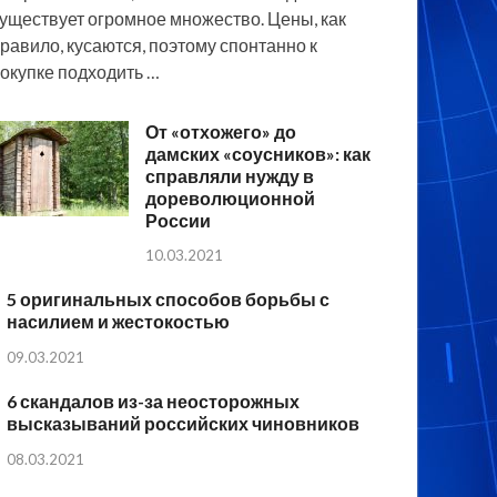
уществует огромное множество. Цены, как
равило, кусаются, поэтому спонтанно к
окупке подходить …
От «отхожего» до
дамских «соусников»: как
справляли нужду в
дореволюционной
России
10.03.2021
5 оригинальных способов борьбы с
насилием и жестокостью
09.03.2021
6 скандалов из-за неосторожных
высказываний российских чиновников
08.03.2021