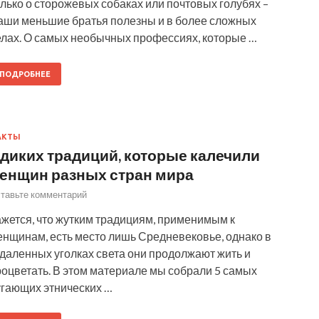
лько о сторожевых собаках или почтовых голубях –
аши меньшие братья полезны и в более сложных
елах. О самых необычных профессиях, которые …
ПОДРОБНЕЕ
АКТЫ
 диких традиций, которые калечили
енщин разных стран мира
тавьте комментарий
ажется, что жутким традициям, применимым к
енщинам, есть место лишь Средневековье, однако в
даленных уголках света они продолжают жить и
роцветать. В этом материале мы собрали 5 самых
угающих этнических …