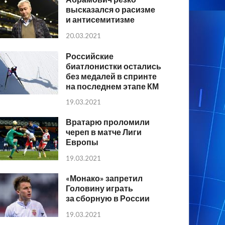
высказался о расизме
и антисемитизме
20.03.2021
Российские
биатлонистки остались
без медалей в спринте
на последнем этапе КМ
19.03.2021
Вратарю проломили
череп в матче Лиги
Европы
19.03.2021
«Монако» запретил
Головину играть
за сборную в России
19.03.2021