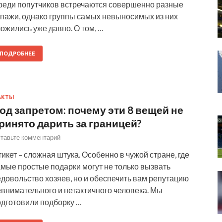
реди попутчиков встречаются совершенно разные
ипажи, однако группы самых невыносимых из них
ожились уже давно. О том, …
ПОДРОБНЕЕ
АКТЫ
од запретом: почему эти 8 вещей не
ринято дарить за границей?
тавьте комментарий
икет – сложная штука. Особенно в чужой стране, где
мые простые подарки могут не только вызвать
довольство хозяев, но и обеспечить вам репутацию
внимательного и нетактичного человека. Мы
одготовили подборку …