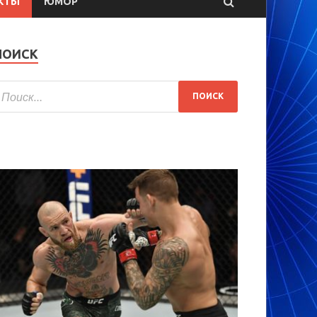
КТЫ
ЮМОР
ПОИСК