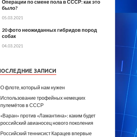
Операции по смене пола в СССР: как это
было?
05.03.2021
20 фото неожиданных гибридов пород
собак
04.03.2021
ПОСЛЕДНИЕ ЗАПИСИ
О флоте, который нам нужен
Использование трофейных немецких
пулемётов в СССР
«Варан» против «Ламантина»: каким будет
российский авианосец нового поколения
Российский теннисист Карацев впервые