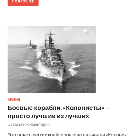
ПОДРОБНЕЕ
АРМИЯ
Боевые корабли. «Колонисты» —
просто лучшие из лучших
Оставьте комментарий
Этот класс легких крейсеров еще называли «Колони».