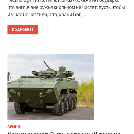
что англичане ружья кирпичом не чистят: пусть чтобы
и у нас не чистили, а то, храни Бог, …
ПОДРОБНЕЕ
АРМИЯ