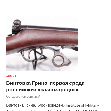
АРМИЯ
Винтовка Грина: первая среди
российских «казнозарядок»…
Оставьте комментарий
Винтовка Грина. Курок взведён. (Institute of Military
Technology in Titusville, Florida) «Скажите Государю,