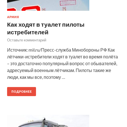
АРМИЯ
Как ходят в туалет пилоты
истребителей
Оставьте комментарий
Источник: mil.ru/Пресс-служба Минобороны РФ Как
лётчики-истребители ходят в туалет во время полёта
– это достаточно популярный вопрос от обывателей,
адресуемый военным лётчикам. Пилоты такие же
люди, как мы все, поэтому …
ПОДРОБНЕЕ