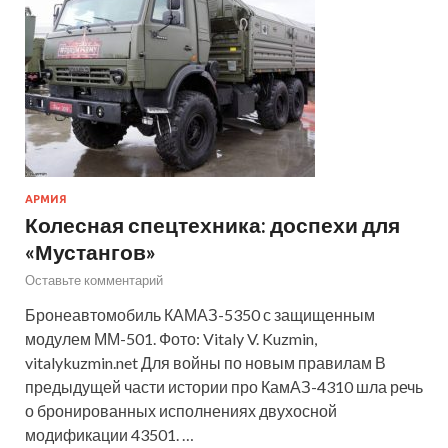
АРМИЯ
Колесная спецтехника: доспехи для
«Мустангов»
Оставьте комментарий
Бронеавтомобиль КАМАЗ-5350 с защищенным
модулем ММ-501. Фото: Vitaly V. Kuzmin,
vitalykuzmin.net Для войны по новым правилам В
предыдущей части истории про КамАЗ-4310 шла речь
о бронированных исполнениях двухосной
модификации 43501. …