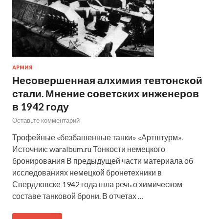
АРМИЯ
Несовершенная алхимия тевтонской
стали. Мнение советских инженеров
в 1942 году
Оставьте комментарий
Трофейные «безбашенные танки» «Артштурм».
Источник: waralbum.ru Тонкости немецкого
бронирования В предыдущей части материала об
исследованиях немецкой бронетехники в
Свердловске 1942 года шла речь о химическом
составе танковой брони. В отчетах …