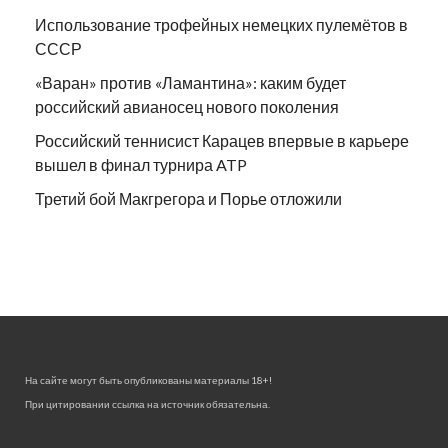
Использование трофейных немецких пулемётов в
СССР
«Варан» против «Ламантина»: каким будет
российский авианосец нового поколения
Российский теннисист Карацев впервые в карьере
вышел в финал турнира ATP
Третий бой Макгрегора и Порье отложили
На сайте могут быть опубликованы материалы 18+!
При цитировании ссылка на источник обязательна.