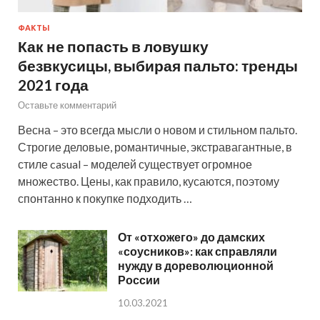
ФАКТЫ
Как не попасть в ловушку
безвкусицы, выбирая пальто: тренды
2021 года
Оставьте комментарий
Весна – это всегда мысли о новом и стильном пальто.
Строгие деловые, романтичные, экстравагантные, в
стиле casual – моделей существует огромное
множество. Цены, как правило, кусаются, поэтому
спонтанно к покупке подходить …
От «отхожего» до дамских
«соусников»: как справляли
нужду в дореволюционной
России
10.03.2021