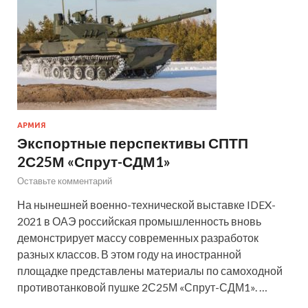
АРМИЯ
Экспортные перспективы СПТП
2С25М «Спрут-СДМ1»
Оставьте комментарий
На нынешней военно-технической выставке IDEX-
2021 в ОАЭ российская промышленность вновь
демонстрирует массу современных разработок
разных классов. В этом году на иностранной
площадке представлены материалы по самоходной
противотанковой пушке 2С25М «Спрут-СДМ1». …