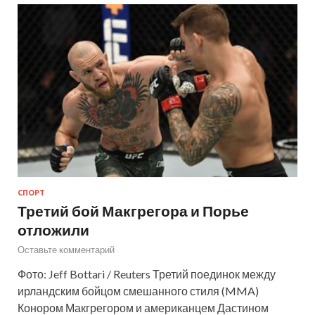
СПОРТ
Третий бой Макгрегора и Порье
отложили
Оставьте комментарий
Фото: Jeff Bottari / Reuters Третий поединок между
ирландским бойцом смешанного стиля (MMA)
Конором Макгрегором и американцем Дастином