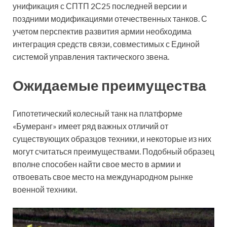
унификация с СПТП 2С25 последней версии и
поздними модификациями отечественных танков. С
учетом перспектив развития армии необходима
интеграция средств связи, совместимых с Единой
системой управления тактического звена.
Ожидаемые преимущества
Гипотетический колесный танк на платформе
«Бумеранг» имеет ряд важных отличий от
существующих образцов техники, и некоторые из них
могут считаться преимуществами. Подобный образец
вполне способен найти свое место в армии и
отвоевать свое место на международном рынке
военной техники.