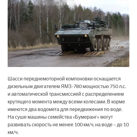
Шасси переднемоторной компоновки оснащается
дизельным двигателем ЯМЗ-780 мощностью 750 л.с.
и автоматической трансмиссией с распределением
крутящего момента между всеми колесами. В корме
имеются два водомета для передвижения по воде.
На суше машины семейства «Бумеранг» могут
развивать скорость не менее 100 км/ч, на воде – до 10
км/ч.