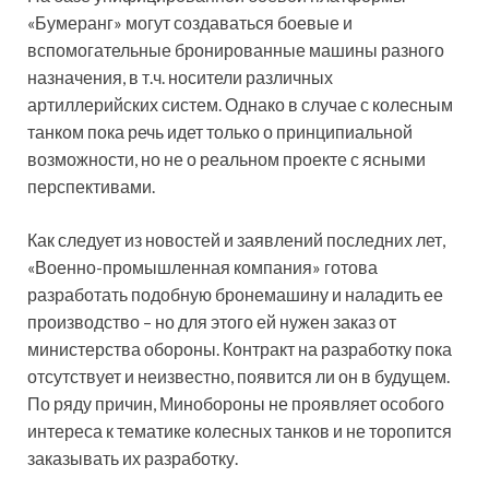
«Бумеранг» могут создаваться боевые и
вспомогательные бронированные машины разного
назначения, в т.ч. носители различных
артиллерийских систем. Однако в случае с колесным
танком пока речь идет только о принципиальной
возможности, но не о реальном проекте с ясными
перспективами.
Как следует из новостей и заявлений последних лет,
«Военно-промышленная компания» готова
разработать подобную бронемашину и наладить ее
производство – но для этого ей нужен заказ от
министерства обороны. Контракт на разработку пока
отсутствует и неизвестно, появится ли он в будущем.
По ряду причин, Минобороны не проявляет особого
интереса к тематике колесных танков и не торопится
заказывать их разработку.