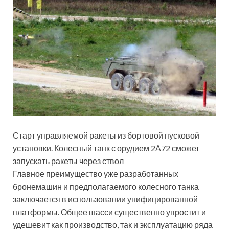
Старт управляемой ракеты из бортовой пусковой
установки. Колесный танк с орудием 2А72 сможет
запускать ракеты через ствол
Главное преимущество уже разработанных
бронемашин и предполагаемого колесного танка
заключается в использовании унифицированной
платформы. Общее шасси существенно упростит и
удешевит как производство, так и эксплуатацию ряда