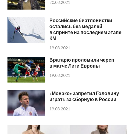
20.03.2021
Российские биатлонистки
остались без медалей
в спринте на последнем этапе
КМ
19.03.2021
Вратарю проломили череп
в матче Лиги Европы
19.03.2021
«Монако» запретил Головину
играть за сборную в России
19.03.2021