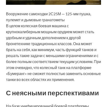
Вооружение самоходки 2С25М — 125-мм пушка,
пулемет и дымовые гранатометы
В целом колесная боевая машина с
крупнокалиберным мощным орудием может стать
удобным и удачным дополнением к другой
бронетехнике традиционных классов. Она может
брать на себя, как минимум, часть функций танков и
решать такие задачи с меньшими ограничениями и с
более полным соответствием текущим условиям. При
этом очевидно, что колесный танк на платформе
«Бумеранг» не сможет полностью заменить основные
танки во всех областях их применения.
С неясными перспективами
На базе унифицированной боевой платформы