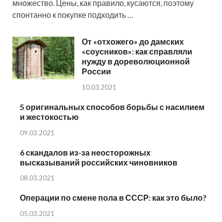
множество. Цены, как правило, кусаются, поэтому
спонтанно к покупке подходить …
От «отхожего» до дамских
«соусников»: как справляли
нужду в дореволюционной
России
10.03.2021
5 оригинальных способов борьбы с насилием
и жестокостью
09.03.2021
6 скандалов из-за неосторожных
высказываний российских чиновников
08.03.2021
Операции по смене пола в СССР: как это было?
05.03.2021