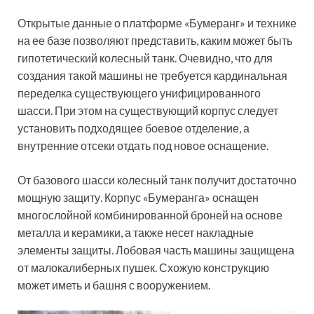
Открытые данные о платформе «Бумеранг» и технике
на ее базе позволяют представить, каким может быть
гипотетический колесный танк. Очевидно, что для
создания такой машины не требуется кардинальная
переделка существующего унифицированного
шасси. При этом на существующий корпус следует
установить подходящее боевое отделение, а
внутренние отсеки отдать под новое оснащение.
От базового шасси колесный танк получит достаточно
мощную защиту. Корпус «Бумеранга» оснащен
многослойной комбинированной броней на основе
металла и керамики, а также несет накладные
элементы защиты. Лобовая часть машины защищена
от малокалиберных пушек. Схожую конструкцию
может иметь и башня с вооружением.