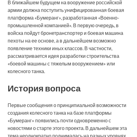
В ближайшем будущем на вооружение российской
армии должна поступить унифицированная боевая
платформа «Бумеранг», разработанная «Военно-
промышленной компанией». В первую очередь, в
войска
пойдут бронетранспортер и боевая машина
пехоты на ее основе, а в дальнейшем возможно
появление техники иных классов. В частности,
рассматривается идея разработки строительства
«боевой машины с тяжелым вооружением» или
колесного танка.
История вопроса
Первые сообщения о принципиальной возможности
создания колесного танка на базе платформы
«Бумеранг» появились почти одновременно с
новостями о старте этого проекта. В дальнейшем эта
тема неоднократно поднималась на разных уровнях.