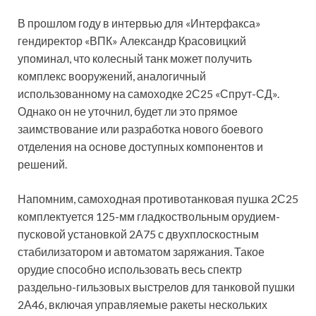
В прошлом году в интервью для «Интерфакса»
гендиректор «ВПК» Александр Красовицкий
упоминал, что колесный танк может получить
комплекс вооружений, аналогичный
использованному на самоходке 2С25 «Спрут-СД».
Однако он не уточнил, будет ли это прямое
заимствование или разработка нового боевого
отделения на основе доступных компонентов и
решений.
Напомним, самоходная противотанковая пушка 2С25
комплектуется 125-мм гладкоствольным орудием-
пусковой установкой 2А75 с двухплоскостным
стабилизатором и автоматом заряжания. Такое
орудие способно использовать весь спектр
раздельно-гильзовых выстрелов для танковой пушки
2А46, включая управляемые ракеты нескольких