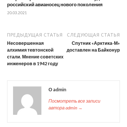
российский авианосец нового поколения
20.03.2021
ПРЕДЫДУЩАЯ СТАТЬЯ
СЛЕДУЮЩАЯ СТАТЬЯ
Несовершенная
Спутник «Арктика-М»
алхимия тевтонской
доставлен на Байконур
стали. Мнение советских
инженеров в 1942 году
О admin
Посмотреть все записи
автора admin →