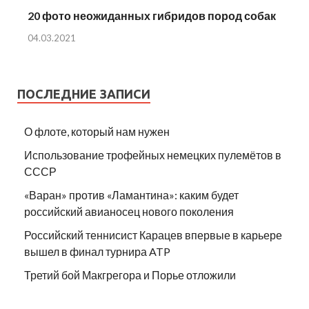
20 фото неожиданных гибридов пород собак
04.03.2021
ПОСЛЕДНИЕ ЗАПИСИ
О флоте, который нам нужен
Использование трофейных немецких пулемётов в
СССР
«Варан» против «Ламантина»: каким будет
российский авианосец нового поколения
Российский теннисист Карацев впервые в карьере
вышел в финал турнира ATP
Третий бой Макгрегора и Порье отложили