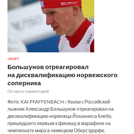
СПОРТ
Большунов отреагировал
на дисквалификацию норвежского
соперника
Оставьте комментарий
Фото: KAI PFAFFENBACH / Reuters Российский
лыжник Александр Большунов отреагировал на
дисквалификацию норвежца Йоханнеса Клебо,
пришедшего первым к финишу в марафоне на
чемпионате мира в немецком Оберстдорфе.