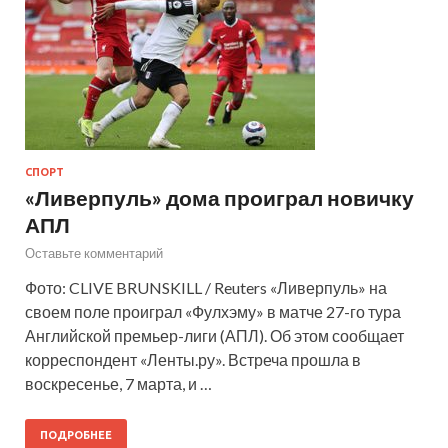
СПОРТ
«Ливерпуль» дома проиграл новичку
АПЛ
Оставьте комментарий
Фото: CLIVE BRUNSKILL / Reuters «Ливерпуль» на
своем поле проиграл «Фулхэму» в матче 27-го тура
Английской премьер-лиги (АПЛ). Об этом сообщает
корреспондент «Ленты.ру». Встреча прошла в
воскресенье, 7 марта, и …
ПОДРОБНЕЕ