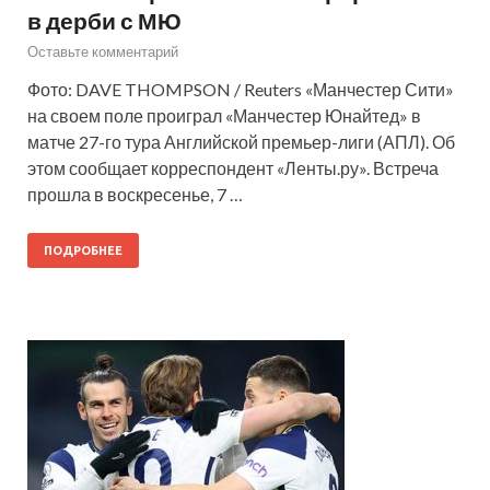
в дерби с МЮ
Оставьте комментарий
Фото: DAVE THOMPSON / Reuters «Манчестер Сити»
на своем поле проиграл «Манчестер Юнайтед» в
матче 27-го тура Английской премьер-лиги (АПЛ). Об
этом сообщает корреспондент «Ленты.ру». Встреча
прошла в воскресенье, 7 …
ПОДРОБНЕЕ