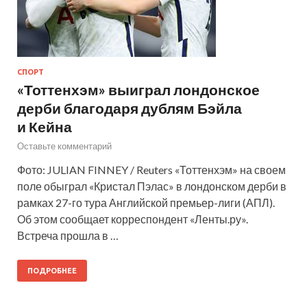
СПОРТ
«Тоттенхэм» выиграл лондонское
дерби благодаря дублям Бэйла
и Кейна
Оставьте комментарий
Фото: JULIAN FINNEY / Reuters «Тоттенхэм» на своем
поле обыграл «Кристал Пэлас» в лондонском дерби в
рамках 27-го тура Английской премьер-лиги (АПЛ).
Об этом сообщает корреспондент «Ленты.ру».
Встреча прошла в …
ПОДРОБНЕЕ