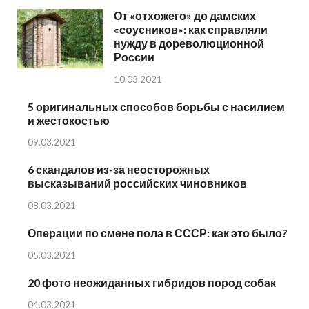
От «отхожего» до дамских
«соусников»: как справляли
нужду в дореволюционной
России
10.03.2021
5 оригинальных способов борьбы с насилием
и жестокостью
09.03.2021
6 скандалов из-за неосторожных
высказываний российских чиновников
08.03.2021
Операции по смене пола в СССР: как это было?
05.03.2021
20 фото неожиданных гибридов пород собак
04.03.2021