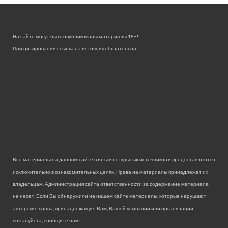
На сайте могут быть опубликованы материалы 18+!
При цитировании ссылка на источник обязательна.
Все материалы на данном сайте взяты из открытых источников и предоставляются
исключительно в ознакомительных целях. Права на материалы принадлежат их
владельцам. Администрация сайта ответственности за содержание материала
не несет. Если Вы обнаружили на нашем сайте материалы, которые нарушают
авторские права, принадлежащие Вам, Вашей компании или организации,
пожалуйста, сообщите нам.