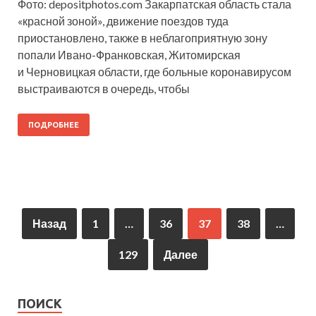
Фото: depositphotos.com Закарпатская область стала
«красной зоной», движение поездов туда
приостановлено, также в неблагоприятную зону
попали Ивано-Франковская, Житомирская
и Черновицкая области, где больные коронавирусом
выстраиваются в очередь, чтобы
ПОДРОБНЕЕ
Назад
1
…
36
37
38
…
129
Далее
ПОИСК