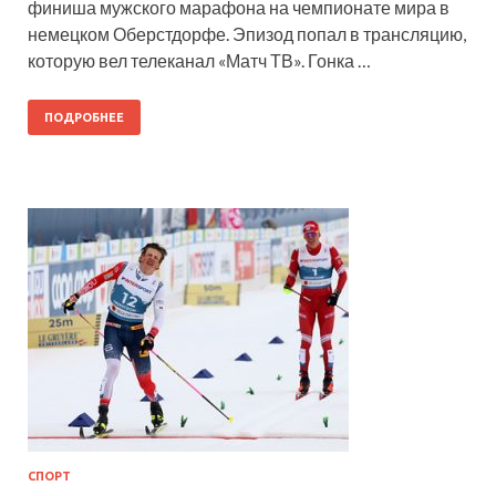
финиша мужского марафона на чемпионате мира в
немецком Оберстдорфе. Эпизод попал в трансляцию,
которую вел телеканал «Матч ТВ». Гонка …
ПОДРОБНЕЕ
СПОРТ