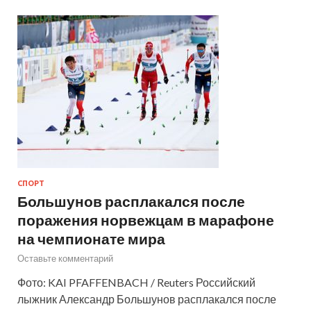
СПОРТ
Большунов расплакался после
поражения норвежцам в марафоне
на чемпионате мира
Оставьте комментарий
Фото: KAI PFAFFENBACH / Reuters Российский
лыжник Александр Большунов расплакался после