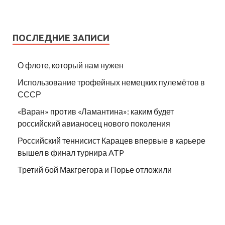
ПОСЛЕДНИЕ ЗАПИСИ
О флоте, который нам нужен
Использование трофейных немецких пулемётов в
СССР
«Варан» против «Ламантина»: каким будет
российский авианосец нового поколения
Российский теннисист Карацев впервые в карьере
вышел в финал турнира ATP
Третий бой Макгрегора и Порье отложили