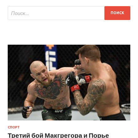
СПОРТ
Третий бой Макгрегора и Порье