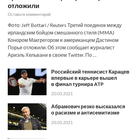
отложили
Оставьте комментарий
Фото: Jeff Bottari / Reuters Третий поединок между
ирландским бойцом смешанного стиля (MMA)
Конором Макгрегором и американцем Дастином
Порье отложили. Об этом сообщает журналист
Ариэль Хельвани в своем Twitter. По …
Российский теннисист Карацев
впервые в карьере вышел
в финал турнира ATP
20.03.2021
Абрамович резко высказался
о расизме и антисемитизме
20.03.2021