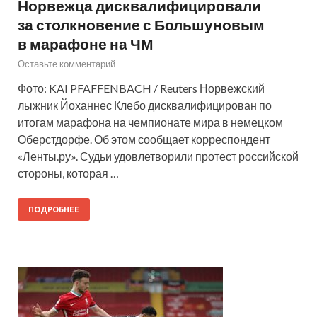
Норвежца дисквалифицировали
за столкновение с Большуновым
в марафоне на ЧМ
Оставьте комментарий
Фото: KAI PFAFFENBACH / Reuters Норвежский
лыжник Йоханнес Клебо дисквалифицирован по
итогам марафона на чемпионате мира в немецком
Оберстдорфе. Об этом сообщает корреспондент
«Ленты.ру». Судьи удовлетворили протест российской
стороны, которая …
ПОДРОБНЕЕ