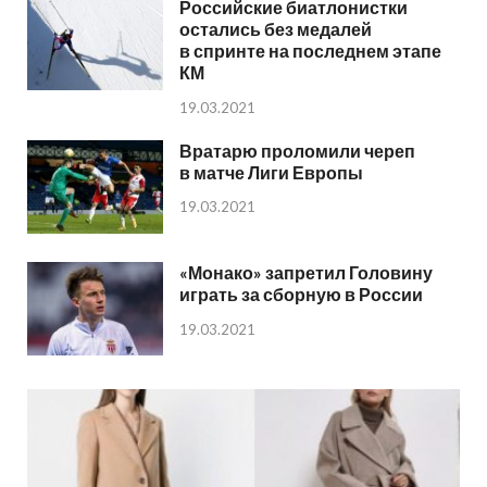
Российские биатлонистки
остались без медалей
в спринте на последнем этапе
КМ
19.03.2021
Вратарю проломили череп
в матче Лиги Европы
19.03.2021
«Монако» запретил Головину
играть за сборную в России
19.03.2021