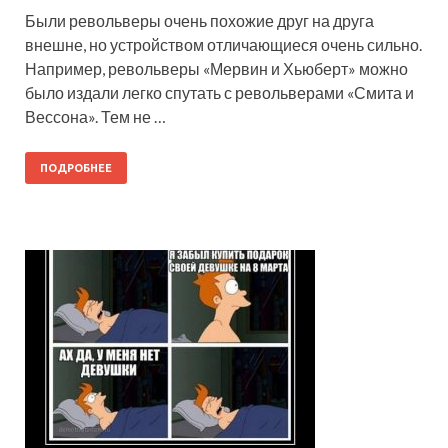
Были револьверы очень похожие друг на друга
внешне, но устройством отличающиеся очень сильно.
Например, револьверы «Мервин и Хьюберт» можно
было издали легко спутать с револьверами «Смита и
Вессона». Тем не …
ПОДРОБНЕЕ