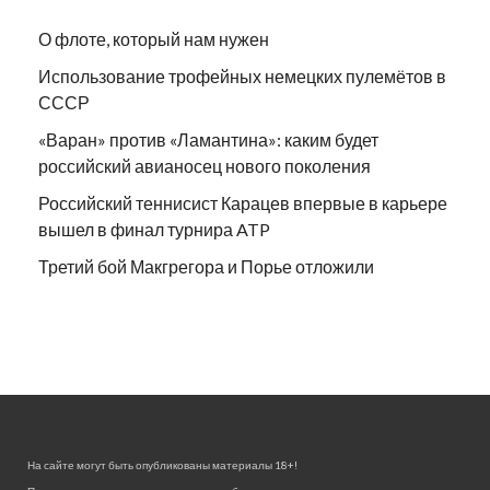
О флоте, который нам нужен
Использование трофейных немецких пулемётов в
СССР
«Варан» против «Ламантина»: каким будет
российский авианосец нового поколения
Российский теннисист Карацев впервые в карьере
вышел в финал турнира ATP
Третий бой Макгрегора и Порье отложили
На сайте могут быть опубликованы материалы 18+!