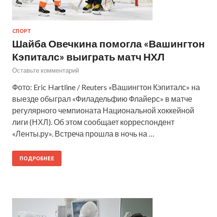
СПОРТ
Шайба Овечкина помогла «Вашингтон
Кэпиталс» выиграть матч НХЛ
Оставьте комментарий
Фото: Eric Hartline / Reuters «Вашингтон Кэпиталс» на
выезде обыграл «Филадельфию Флайерс» в матче
регулярного чемпионата Национальной хоккейной
лиги (НХЛ). Об этом сообщает корреспондент
«Ленты.ру». Встреча прошла в ночь на …
ПОДРОБНЕЕ