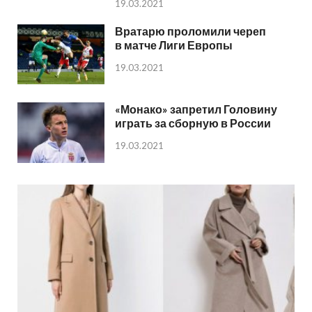
19.03.2021
Вратарю проломили череп
в матче Лиги Европы
19.03.2021
«Монако» запретил Головину
играть за сборную в России
19.03.2021