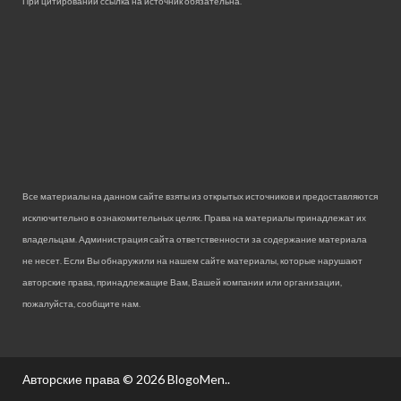
При цитировании ссылка на источник обязательна.
Все материалы на данном сайте взяты из открытых источников и предоставляются
исключительно в ознакомительных целях. Права на материалы принадлежат их
владельцам. Администрация сайта ответственности за содержание материала
не несет. Если Вы обнаружили на нашем сайте материалы, которые нарушают
авторские права, принадлежащие Вам, Вашей компании или организации,
пожалуйста, сообщите нам.
Авторские права © 2026
BlogoMen.
.