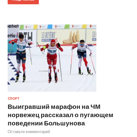
СПОРТ
Выигравший марафон на ЧМ
норвежец рассказал о пугающем
поведении Большунова
Оставьте комментарий