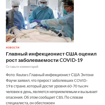
НОВОСТИ
Главный инфекционист США оценил
рост заболеваемости COVID-19
Оставьте комментарий
Фото: Reuters Главный инфекционист США Энтони
Фаучи заявил, что прирост заболевших COVID-
19 в стране, который достиг уровня 60-70 тыcяч
человек в день, является неприемлемым и вызывает
опасения. Об этом сообщает CBS. По словам
специалиста, он обеспокоен