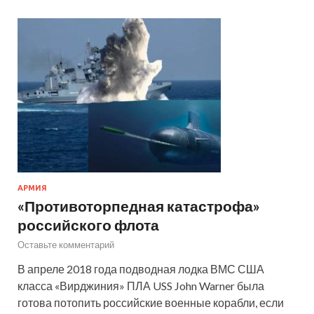
АРМИЯ
«Противоторпедная катастрофа»
российского флота
Оставьте комментарий
В апреле 2018 года подводная лодка ВМС США
класса «Вирджиния» ПЛА USS John Warner была
готова потопить российские военные корабли, если