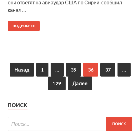
они ответят на авиаудар США по Сирии, сообщил
канал …
ПОДРОБНЕЕ
Назад
1
…
35
36
37
…
129
Далее
ПОИСК