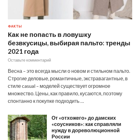
ФАКТЫ
Как не попасть в ловушку
безвкусицы, выбирая пальто: тренды
2021 года
Оставьте комментарий
Весна – это всегда мысли о новом и стильном пальто.
Строгие деловые, романтичные, экстравагантные, в
стиле casual – моделей существует огромное
множество. Цены, как правило, кусаются, поэтому
спонтанно к покупке подходить …
От «отхожего» до дамских
«соусников»: как справляли
нужду в дореволюционной
России