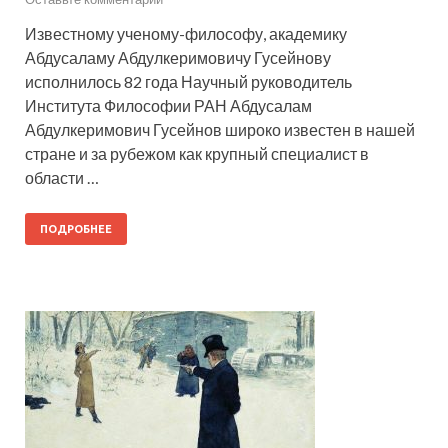
Известному ученому-философу, академику
Абдусаламу Абдулкеримовичу Гусейнову
исполнилось 82 года Научный руководитель
Института Философии РАН Абдусалам
Абдулкеримович Гусейнов широко известен в нашей
стране и за рубежом как крупный специалист в
области …
ПОДРОБНЕЕ