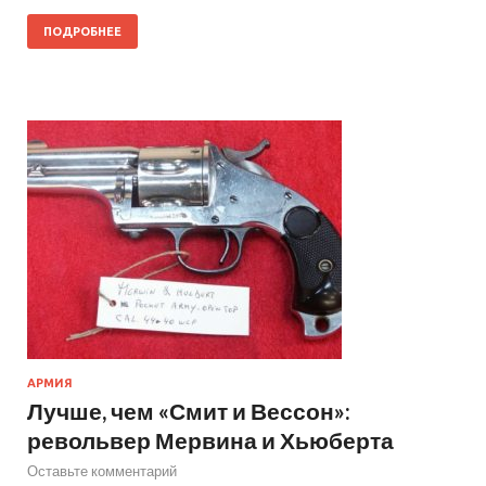
ПОДРОБНЕЕ
АРМИЯ
Лучше, чем «Смит и Вессон»:
револьвер Мервина и Хьюберта
Оставьте комментарий