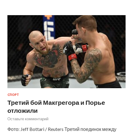
СПОРТ
Третий бой Макгрегора и Порье
отложили
Оставьте комментарий
Фото: Jeff Bottari / Reuters Третий поединок между