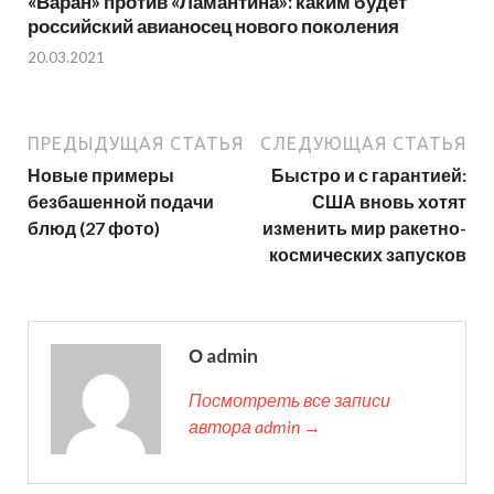
«Варан» против «Ламантина»: каким будет
российский авианосец нового поколения
20.03.2021
ПРЕДЫДУЩАЯ СТАТЬЯ
СЛЕДУЮЩАЯ СТАТЬЯ
Новые примеры
Быстро и с гарантией:
безбашенной подачи
США вновь хотят
блюд (27 фото)
изменить мир ракетно-
космических запусков
О admin
Посмотреть все записи
автора admin →