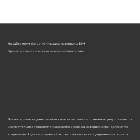
На сайте могут быть опубликованы материалы 18+!
При цитировании ссылка на источник обязательна.
Все материалы на данном сайте взяты из открытых источников и предоставляются
исключительно в ознакомительных целях. Права на материалы принадлежат их
владельцам. Администрация сайта ответственности за содержание материала