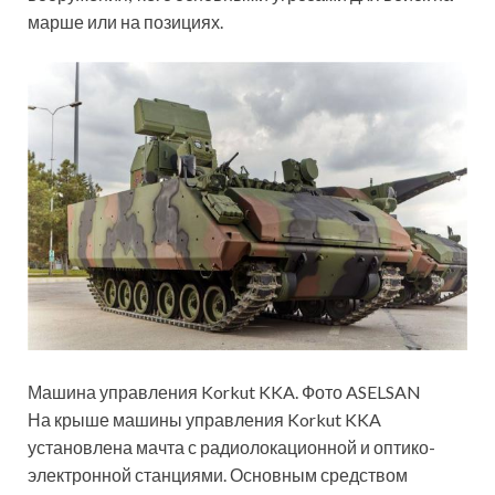
марше или на позициях.
Машина управления Korkut KKA. Фото ASELSAN
На крыше машины управления Korkut KKA
установлена мачта с радиолокационной и оптико-
электронной станциями. Основным средством