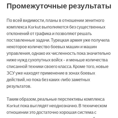
Промежуточные результаты
По всей видимости, планы в отношении зенитного
комплекса Korkut выполняются без существенных
отклонений от графика и позволяют решать
поставленные задачи. Турецкая армия уже получила
некоторое количество боевых машин и машин
управления, однако их численность пока значительно
ниже нужд сухопутных войск – и меньше количества
списанной техники своего класса. Кроме того, новые
ЗСУ уже находят применение в зонах боевых
действий, но пока без каких-либо заметных
результатов.
Таким образом, реальные перспективы комплекса
Korkut пока выглядят неоднозначно. В техническом
отношении это достаточно хорошая система с