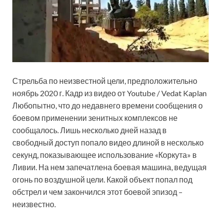
Стрельба по неизвестной цели, предположительно
ноябрь 2020 г. Кадр из видео от Youtube / Vedat Kaplan
Любопытно, что до недавнего времени сообщения о
боевом применении зенитных комплексов не
сообщалось. Лишь несколько дней назад в
свободный доступ попало видео длиной в несколько
секунд, показывающее использование «Коркута» в
Ливии. На нем запечатлена боевая машина, ведущая
огонь по воздушной цели. Какой объект попал под
обстрел и чем закончился этот боевой эпизод –
неизвестно.