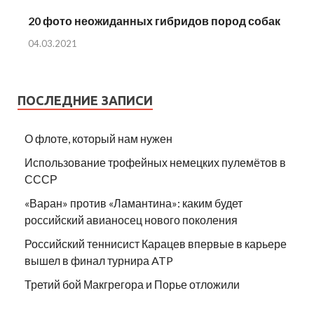
20 фото неожиданных гибридов пород собак
04.03.2021
ПОСЛЕДНИЕ ЗАПИСИ
О флоте, который нам нужен
Использование трофейных немецких пулемётов в
СССР
«Варан» против «Ламантина»: каким будет
российский авианосец нового поколения
Российский теннисист Карацев впервые в карьере
вышел в финал турнира ATP
Третий бой Макгрегора и Порье отложили