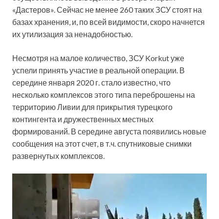
«Дастеров». Сейчас не менее 260 таких ЗСУ стоят на
базах хранения, и, по всей видимости, скоро начнется
их утилизация за ненадобностью.
Несмотря на малое количество, ЗСУ Korkut уже
успели принять участие в реальной операции. В
середине января 2020 г. стало известно, что
несколько комплексов этого типа переброшены на
территорию Ливии для прикрытия турецкого
контингента и дружественных местных
формирований. В середине августа появились новые
сообщения на этот счет, в т.ч. спутниковые снимки
развернутых комплексов.