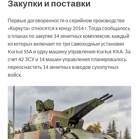
Закупки и поставки
Первые договоренности о серийном производстве
«Коркута» относятся к концу 2014 г. Тогда сообщалось
о планах по закупке 14 зенитных комплексов, каждый
из которых включает по три самоходные установки
Korkut SSA и одну машину управления Korkut KKA. За
счет 42 ЗСУ и 14 машин управления планировалось
переоснастить 14 зенитных взводов сухопутных
войск.