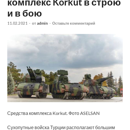
комплекс Korkut в строю
и в бою
11.02.2021
-
от
admin
-
Оставьте комментарий
Средства комплекса Korkut. Фото ASELSAN
Сухопутные войска Турции располагают большим