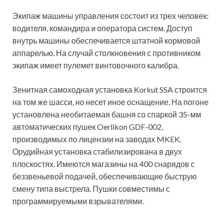
Экипаж машины управления состоит из трех человек:
водителя, командира и оператора систем. Доступ
внутрь машины обеспечивается штатной кормовой
аппарелью. На случай столкновения с противником
экипаж имеет пулемет винтовочного калибра.
Зенитная самоходная установка Korkut SSA строится
на том же шасси, но несет иное оснащение. На погоне
установлена необитаемая башня со спаркой 35-мм
автоматических пушек Oerlikon GDF-002,
производимых по лицензии на заводах MKEK.
Орудийная установка стабилизирована в двух
плоскостях. Имеются магазины на 400 снарядов с
беззвеньевой подачей, обеспечивающие быструю
смену типа выстрела. Пушки совместимы с
программируемыми взрывателями.