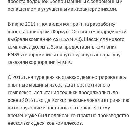
проекта подобной боевой машины с современным
оснащением и улучшенными характеристиками.
В июне 2011 г. появился контракт на разработку
проекта с шифром «Коркут». Основным подрядчиком
выбрали компанию ASELSAN A.Ş. Шасси для нового
комплекса должна была предоставить компания
FNSS, а вооружение и сопутствующую аппаратуру
заказали корпорации MKEK.
С 2013 г. на турецких выставках демонстрировались
опытные машины из состава перспективного
комплекса. Испытания техники продолжались до
осени 2016 г., когда Korkut рекомендовали к принятию
на вооружение и постановке в серию. К этому
времени уже был подписан контракт на производство
нескольких десятков комплексов.