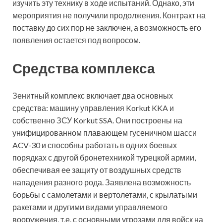
изучить эту технику в ходе испытаний. Однако, эти
мероприятия не получили продолжения. Контракт на
поставку до сих пор не заключен, а возможность его
появления остается под вопросом.
Средства комплекса
Зенитный комплекс включает два основных
средства: машину управления Korkut KKA и
собственно ЗСУ Korkut SSA. Они построены на
унифицированном плавающем гусеничном шасси
ACV-30 и способны работать в одних боевых
порядках с другой бронетехникой турецкой армии,
обеспечивая ее защиту от воздушных средств
нападения разного рода. Заявлена возможность
борьбы с самолетами и вертолетами, с крылатыми
ракетами и другими видами управляемого
вооружения, т.е. с основными угрозами для войск на