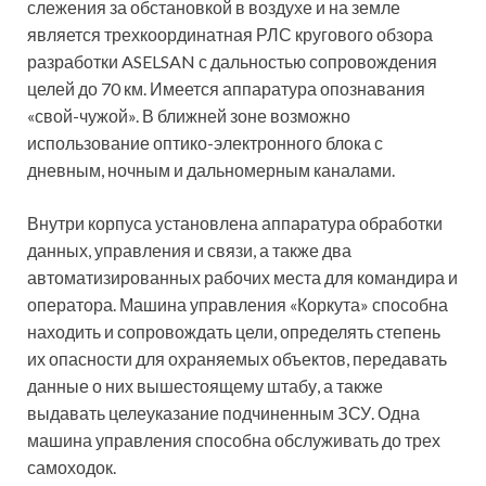
слежения за обстановкой в воздухе и на земле
является трехкоординатная РЛС кругового обзора
разработки ASELSAN с дальностью сопровождения
целей до 70 км. Имеется аппаратура опознавания
«свой-чужой». В ближней зоне возможно
использование оптико-электронного блока с
дневным, ночным и дальномерным каналами.
Внутри корпуса установлена аппаратура обработки
данных, управления и связи, а также два
автоматизированных рабочих места для командира и
оператора. Машина управления «Коркута» способна
находить и сопровождать цели, определять степень
их опасности для охраняемых объектов, передавать
данные о них вышестоящему штабу, а также
выдавать целеуказание подчиненным ЗСУ. Одна
машина управления способна обслуживать до трех
самоходок.