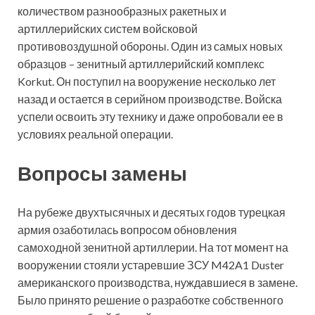
количеством разнообразных ракетных и
артиллерийских систем войсковой
противовоздушной обороны. Один из самых новых
образцов – зенитный артиллерийский комплекс
Korkut. Он поступил на
вооружение несколько лет
назад и остается в серийном производстве. Войска
успели освоить эту технику и даже опробовали ее в
условиях реальной операции.
Вопросы замены
На рубеже двухтысячных и десятых годов турецкая
армия озаботилась вопросом обновления
самоходной зенитной артиллерии. На тот момент на
вооружении стояли устаревшие ЗСУ M42A1 Duster
американского производства, нуждавшиеся в замене.
Было принято решение о разработке собственного