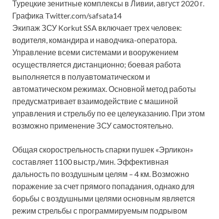
Турецкие зенитные комплексы в Ливии, август 2020 г.
Графика Twitter.com/safsata14
Экипаж ЗСУ Korkut SSA включает трех человек:
водителя, командира и наводчика-оператора.
Управление всеми системами и вооружением
осуществляется дистанционно; боевая работа
выполняется в полуавтоматическом и
автоматическом режимах. Основной метод работы
предусматривает взаимодействие с машиной
управления и стрельбу по ее целеуказанию. При этом
возможно применение ЗСУ самостоятельно.
Общая скорострельность спарки пушек «Эрликон»
составляет 1100 выстр./мин. Эффективная
дальность по воздушным целям – 4 км. Возможно
поражение за счет прямого попадания, однако для
борьбы с воздушными целями основным является
режим стрельбы с программируемым подрывом