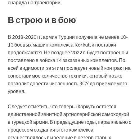
снаряда на траектории.
В строю и в бою
В 2018-2020 гг. армия Турции получила не менее 10-
13 боевых машин комплекса Korkut, и поставки
продолжаются. Не позднее 2022 г. будет построено и
поставлено в войска 14 заказанных комплектов. По
всей видимости, за этим последует новый контракт на
сопоставимое количество техники, который позже
позволит довести численность ЗСУ до приемлемого
уровня.
Следует отметить, что теперь «Коркут» остается
единственной зенитной артиллерийской самоходкой
в турецкой армии. В предыдущие годы, параллельно с
процессом создания этого комплекса,
осуществлялось выведение в резерв старых