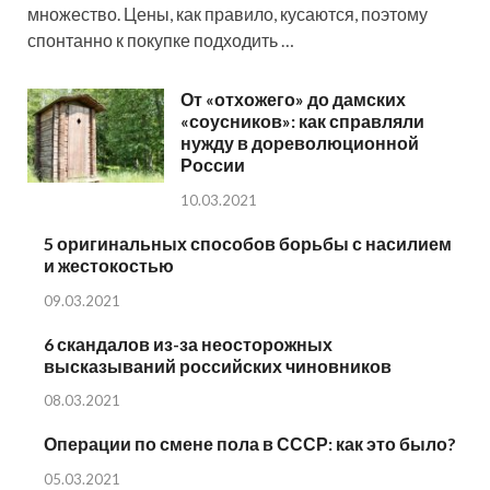
множество. Цены, как правило, кусаются, поэтому
спонтанно к покупке подходить …
От «отхожего» до дамских
«соусников»: как справляли
нужду в дореволюционной
России
10.03.2021
5 оригинальных способов борьбы с насилием
и жестокостью
09.03.2021
6 скандалов из-за неосторожных
высказываний российских чиновников
08.03.2021
Операции по смене пола в СССР: как это было?
05.03.2021