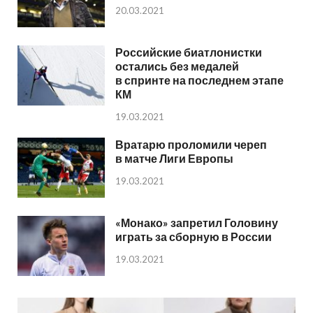
20.03.2021
Российские биатлонистки
остались без медалей
в спринте на последнем этапе
КМ
19.03.2021
Вратарю проломили череп
в матче Лиги Европы
19.03.2021
«Монако» запретил Головину
играть за сборную в России
19.03.2021