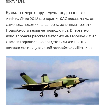
поступали.
Буквально через пару недель в ходе выставки
Airshow China 2012 корпорация SAC показала макет
самолета, похожий на ранее замеченный прототип.
Подробности вновь не приводились. Впервые о
новом проекте рассказали только на аэрошоу 2014 г.
Самолет официально представили как FC-31 и
назвали его инициативной разработкой «Шэньян».