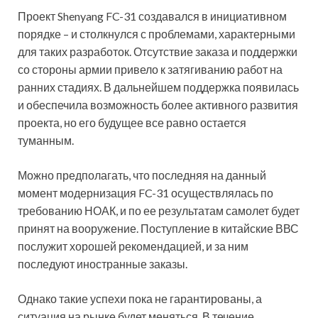
Проект Shenyang FC-31 создавался в инициативном
порядке – и столкнулся с проблемами, характерными
для таких разработок. Отсутствие заказа и поддержки
со стороны армии привело к затягиванию работ на
ранних стадиях. В дальнейшем поддержка появилась
и обеспечила возможность более активного развития
проекта, но его будущее все равно остается
туманным.
Можно предполагать, что последняя на данный
момент модернизация FC-31 осуществлялась по
требованию НОАК, и по ее результатам самолет будет
принят на вооружение. Поступление в китайские ВВС
послужит хорошей рекомендацией, и за ним
последуют иностранные заказы.
Однако такие успехи пока не гарантированы, а
ситуация на рынке будет меняться. В течение