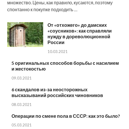
множество. Цены, как правило, кусаются, поэтому
спонтанно к покупке подходить …
От «отхожего» до дамских
«соусников»: как справляли
нужду в дореволюционной
России
10.03.2021
5 оригинальных способов борьбы с насилием
и жестокостью
09.03.2021
6 скандалов из-за неосторожных
высказываний российских чиновников
08.03.2021
Операции по смене пола в СССР: как это было?
05.03.2021