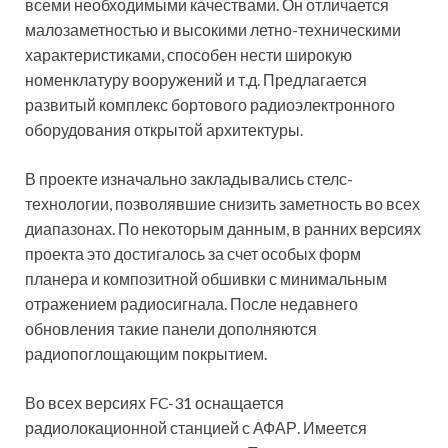
всеми необходимыми качествами. Он отличается
малозаметностью и высокими летно-техническими
характеристиками, способен нести широкую
номенклатуру вооружений и т.д. Предлагается
развитый комплекс бортового радиоэлектронного
оборудования открытой архитектуры.
В проекте изначально закладывались стелс-
технологии, позволявшие снизить заметность во всех
диапазонах. По некоторым данным, в ранних версиях
проекта это достигалось за счет особых форм
планера и композитной обшивки с минимальным
отражением радиосигнала. После недавнего
обновления такие панели дополняются
радиопоглощающим покрытием.
Во всех версиях FC-31 оснащается
радиолокационной станцией с АФАР. Имеется