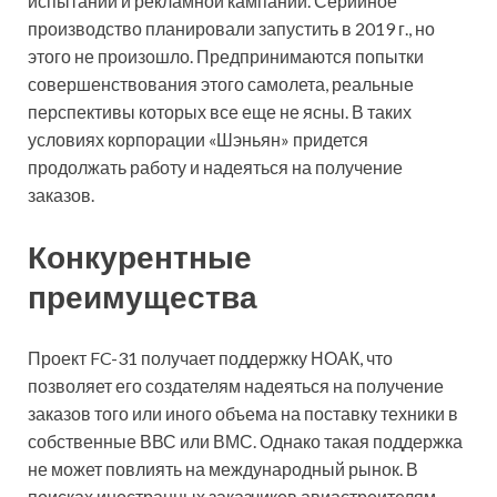
испытаний и рекламной кампании. Серийное
производство планировали запустить в 2019 г., но
этого не произошло. Предпринимаются попытки
совершенствования этого самолета, реальные
перспективы которых все еще не ясны. В таких
условиях корпорации «Шэньян» придется
продолжать работу и надеяться на получение
заказов.
Конкурентные
преимущества
Проект FC-31 получает поддержку НОАК, что
позволяет его создателям надеяться на получение
заказов того или иного объема на поставку техники в
собственные ВВС или ВМС. Однако такая поддержка
не может повлиять на международный рынок. В
поисках иностранных заказчиков авиастроителям