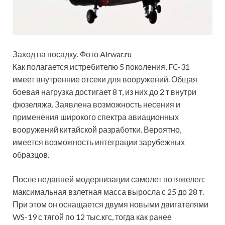
Заход на посадку. Фото Airwar.ru
Как полагается истребителю 5 поколения, FC-31
имеет внутренние отсеки для вооружений. Общая
боевая нагрузка достигает 8 т, из них до 2 т внутри
фюзеляжа. Заявлена возможность несения и
применения широкого спектра авиационных
вооружений китайской разработки. Вероятно,
имеется возможность интеграции зарубежных
образцов.
После недавней модернизации самолет потяжелел:
максимальная взлетная масса выросла с 25 до 28 т.
При этом он оснащается двумя новыми двигателями
WS-19 с тягой по 12 тыс.кгс, тогда как ранее