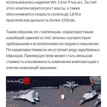
использовались изделия WS-13 по 9 тыс.кгс. За счет
этого компенсируется рост массы, а также
обеспечивается скорость полета до 1,8 М и
практическая дальность более 1200 км.
Таким образом, по «табличным» характеристикам
новейший самолет от SAC вполне соответствует
требованиям к истребителям последнего поколения.
По характеристикам он не уступает ряду зарубежных
образцов. Преимуществом может стать меньшая
стоимость и возможность изменения комплектации с
учетом пожеланий заказчика.