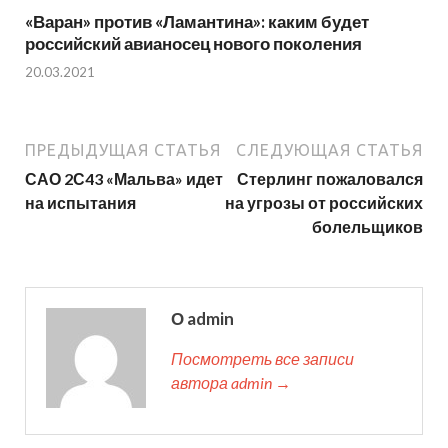
«Варан» против «Ламантина»: каким будет
российский авианосец нового поколения
20.03.2021
ПРЕДЫДУЩАЯ СТАТЬЯ
СЛЕДУЮЩАЯ СТАТЬЯ
САО 2С43 «Мальва» идет
Стерлинг пожаловался
на испытания
на угрозы от российских
болельщиков
О admin
Посмотреть все записи
автора admin →