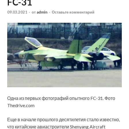
FC-31
09.03.2021
-
от
admin
-
Оставьте комментарий
Одна из первых фотографий опытного FC-31. Фото
Thedrive.com
Еще в начале прошлого десятилетия стало известно,
что китайские авиастроители Shenyang Aircraft