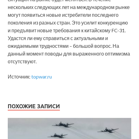
нескольких следующих лет на международном рынке
могут появиться новые истребители последнего
поколения из разных стран. Это усилит конкуренцию
и предъявит новые требования к китайскому FC-31.
Удастся ли ему справиться с актуальными и
ожидаемыми трудностями – большой вопрос. На
данный момент поводы для выраженного оптимизма
отсутствуют.
Источник:
topwar.ru
ПОХОЖИЕ ЗАПИСИ