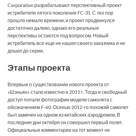
Corporation разрабатывают перспективный проект
истребителя пятого поколения FC-31. С тех пор
прошло немало времени, и проект
продвинулся
достаточно далеко, однако его реальные
перспективы остаются под вопросом. Новый
истребитель все еще не нашел своего заказчика и не
дошел до серии.
Этапы проекта
Впервые о существовании нового проекта от
«Шэньян» стало известно в 2011 г. Тогда в свободный
доступ попали фотографии модели самолета с
обозначением F-60. Осенью 2012-го похожий самолет
был замечен на одном из китайских аэродромов. В
последние дни октября он совершил первый полет.
Официальные комментарии на тот момент не