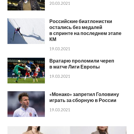
20.03.2021
Российские биатлонистки
остались без медалей
в спринте на последнем этапе
КМ
19.03.2021
Вратарю проломили череп
в матче Лиги Европы
19.03.2021
«Монако» запретил Головину
играть за сборную в России
19.03.2021