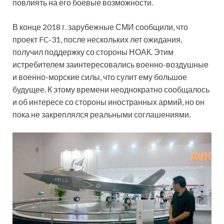
повлиять на его боевые возможности.
В конце 2018 г. зарубежные СМИ сообщили, что
проект FC-31, после нескольких лет ожидания,
получил поддержку со стороны НОАК. Этим
истребителем заинтересовались военно-воздушные
и военно-морские силы, что сулит ему большое
будущее. К этому времени неоднократно сообщалось
и об интересе со стороны иностранных армий, но он
пока не закреплялся реальными соглашениями.