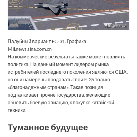
Палубный вариант FC-31. Графика
Mil.news.sina.com.cn
На коммерческие результаты также может повлиять
политика. На данный момент лидером рынка
истребителей последнего поколения являются США,
но они намерены продавать свои F-35 только
«благонадежным странам». Такая позиция
подталкивает прочие государства, желающие
обновить боевую авиацию, к покупке китайской
техники.
Туманное будущее