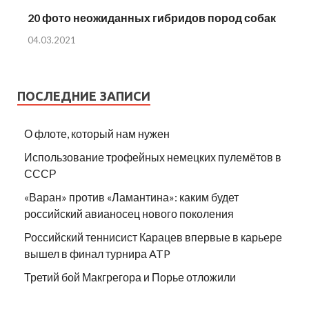
20 фото неожиданных гибридов пород собак
04.03.2021
ПОСЛЕДНИЕ ЗАПИСИ
О флоте, который нам нужен
Использование трофейных немецких пулемётов в
СССР
«Варан» против «Ламантина»: каким будет
российский авианосец нового поколения
Российский теннисист Карацев впервые в карьере
вышел в финал турнира ATP
Третий бой Макгрегора и Порье отложили