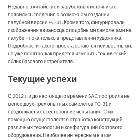
Недавно в китайских и зарубежных источниках
появились сведения о возможном создании
палубной версии FC-31. Кроме того, фигурировали
изображения авианосца с подобными самолетами на
палубе – пока только в представлении художника.
Подробности такого проекта остаются неизвестными,
но уже понятно, как придется изменить технический
облик базового истребителя.
Текущие успехи
С 2012 г. и до настоящего времени SAC построила не
менее двух-трех опытных самолетов FC-31 и
продолжает их всесторонние испытания. С их
помощью осуществляется отработка конструкций,
различных технологий и конфигураций бортового
оборудования. Наиболее интересным в этом