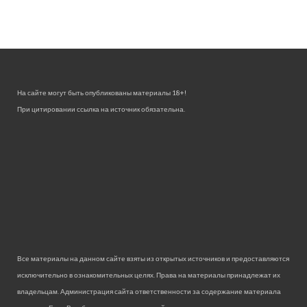
На сайте могут быть опубликованы материалы 18+!
При цитировании ссылка на источник обязательна.
Все материалы на данном сайте взяты из открытых источников и предоставляются
исключительно в ознакомительных целях. Права на материалы принадлежат их
владельцам. Администрация сайта ответственности за содержание материала