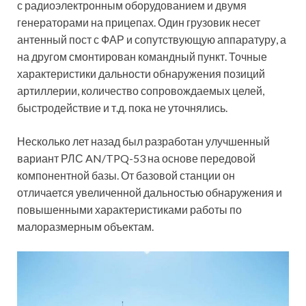
с радиоэлектронным оборудованием и двумя
генераторами на прицепах. Один грузовик несет
антенный пост с ФАР и сопутствующую аппаратуру, а
на другом смонтирован командный пункт. Точные
характеристики дальности обнаружения позиций
артиллерии, количество сопровождаемых целей,
быстродействие и т.д. пока не уточнялись.
Несколько лет назад был разработан улучшенный
вариант РЛС AN/TPQ-53 на основе передовой
компонентной базы. От базовой станции он
отличается увеличенной дальностью обнаружения и
повышенными характеристиками работы по
малоразмерным объектам.