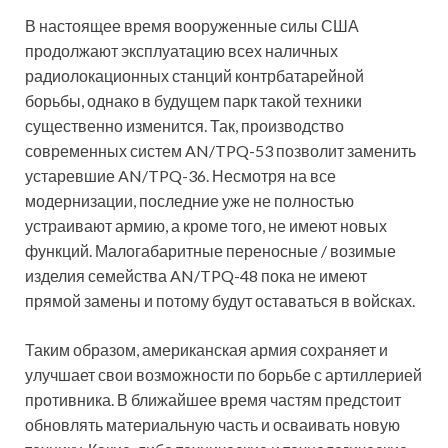
В настоящее время вооруженные силы США
продолжают эксплуатацию всех наличных
радиолокационных станций контрбатарейной
борьбы, однако в будущем парк такой техники
существенно изменится. Так, производство
современных систем AN/TPQ-53 позволит заменить
устаревшие AN/TPQ-36. Несмотря на все
модернизации, последние уже не полностью
устраивают армию, а кроме того, не имеют новых
функций. Малогабаритные переносные / возимые
изделия семейства AN/TPQ-48 пока не имеют
прямой замены и потому будут оставаться в войсках.
Таким образом, американская армия сохраняет и
улучшает свои возможности по борьбе с артиллерией
противника. В ближайшее время частям предстоит
обновлять материальную часть и осваивать новую