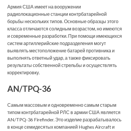
Армия США имеет на вооружении
радиолокационные станции контрбатарейной
борьбы нескольких типов. Основные образцы этого
класса отличаются солидным возрастом, но имеются
и современные
разработки. При помощи имеющихся
систем артиллерийские подразделения могут
выявлять местоположение батарей противника и
выполнять ответный удар, а также фиксировать
результаты собственной стрельбы и осуществлять
корректировку.
AN/TPQ-36
Самым массовым и одновременно самым старым
типом контрбатарейной РЛС в армии США является
AN/TPQ-36 Firefinder. Это изделие разрабатывалось
в конце семидесятых компанией Hughes Aircraft и