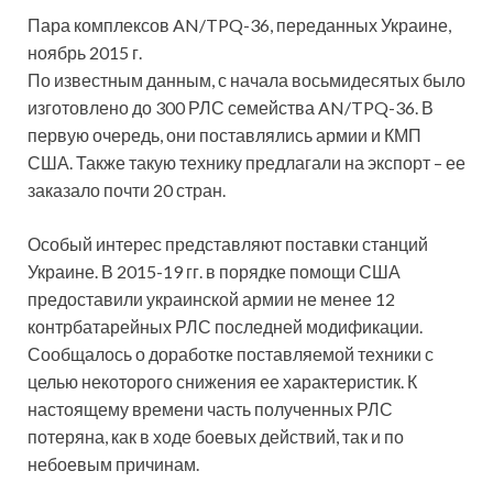
Пара комплексов AN/TPQ-36, переданных Украине,
ноябрь 2015 г.
По известным данным, с начала восьмидесятых было
изготовлено до 300 РЛС семейства AN/TPQ-36. В
первую очередь, они поставлялись армии и КМП
США. Также такую технику предлагали на экспорт – ее
заказало почти 20 стран.
Особый интерес представляют поставки станций
Украине. В 2015-19 гг. в порядке помощи США
предоставили украинской армии не менее 12
контрбатарейных РЛС последней модификации.
Сообщалось о доработке поставляемой техники с
целью некоторого снижения ее характеристик. К
настоящему времени часть полученных РЛС
потеряна, как в ходе боевых действий, так и по
небоевым причинам.