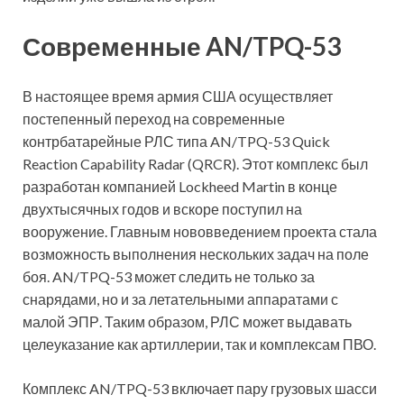
Современные AN/TPQ-53
В настоящее время армия США осуществляет
постепенный переход на современные
контрбатарейные РЛС типа AN/TPQ-53 Quick
Reaction Capability Radar (QRCR). Этот комплекс был
разработан компанией Lockheed Martin в конце
двухтысячных годов и вскоре поступил на
вооружение. Главным нововведением проекта стала
возможность выполнения нескольких задач на поле
боя. AN/TPQ-53 может следить не только за
снарядами, но и за летательными аппаратами с
малой ЭПР. Таким образом, РЛС может выдавать
целеуказание как артиллерии, так и комплексам ПВО.
Комплекс AN/TPQ-53 включает пару грузовых шасси