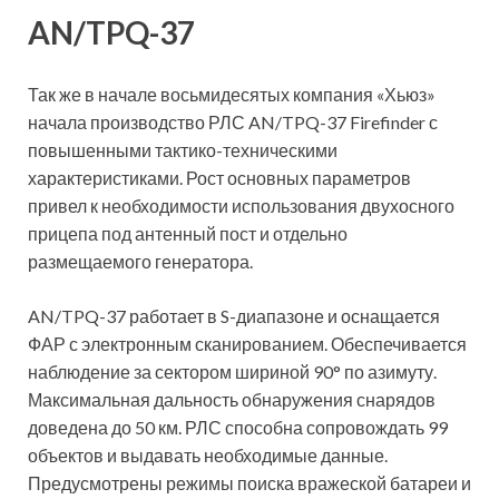
AN/TPQ-37
Так же в начале восьмидесятых компания «Хьюз»
начала производство РЛС AN/TPQ-37 Firefinder с
повышенными тактико-техническими
характеристиками. Рост основных параметров
привел к необходимости использования двухосного
прицепа под антенный пост и отдельно
размещаемого генератора.
AN/TPQ-37 работает в S-диапазоне и оснащается
ФАР с электронным сканированием. Обеспечивается
наблюдение за сектором шириной 90° по азимуту.
Максимальная дальность обнаружения снарядов
доведена до 50 км. РЛС способна сопровождать 99
объектов и выдавать необходимые данные.
Предусмотрены режимы поиска вражеской батареи и