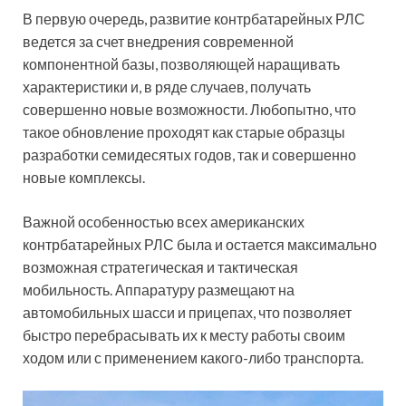
В первую очередь, развитие контрбатарейных РЛС
ведется за счет внедрения современной
компонентной базы, позволяющей наращивать
характеристики и, в ряде случаев, получать
совершенно новые возможности. Любопытно, что
такое обновление проходят как старые образцы
разработки семидесятых годов, так и совершенно
новые комплексы.
Важной особенностью всех американских
контрбатарейных РЛС была и остается максимально
возможная стратегическая и тактическая
мобильность. Аппаратуру размещают на
автомобильных шасси и прицепах, что позволяет
быстро перебрасывать их к месту работы своим
ходом или с применением какого-либо транспорта.