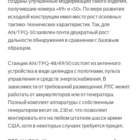
созданы улучшенные модификации такого изделия,
получившие номера «49» и «50». По мере развития
исходной конструкции имел место рост основных
тактико-технических характеристик. Так, для
AN/TPQ-50 заявлен почти двукратный рост
дальности обнаружения в сравнении с базовым
образцом.
Станции AN/TPQ-48/49/50 состоят из антенного
устройства в виде цилиндра с полотнами, пульта
управления и средств энергоснабжения. В
зависимости от требований размещения, РЛС может
работать от аккумуляторов или от генератора.
Полный комплект аппаратуры с собственным
генератором весит ок. 230 кг, что позволяет
монтировать его на любом штатном шасси армии
США, хотя в некоторых случаях требуется прицеп.