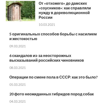
От «отхожего» до дамских
«соусников»: как справляли
нужду в дореволюционной
России
10.03.2021
5 оригинальных способов борьбы с насилием
и жестокостью
09.03.2021
6 скандалов из-за неосторожных
высказываний российских чиновников
08.03.2021
Операции по смене пола в СССР: как это было?
05.03.2021
20 фото неожиданных гибридов пород собак
04.03.2021