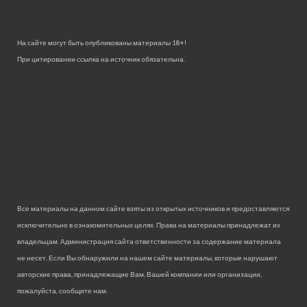
На сайте могут быть опубликованы материалы 18+!
При цитировании ссылка на источник обязательна.
Все материалы на данном сайте взяты из открытых источников и предоставляются
исключительно в ознакомительных целях. Права на материалы принадлежат их
владельцам. Администрация сайта ответственности за содержание материала
не несет. Если Вы обнаружили на нашем сайте материалы, которые нарушают
авторские права, принадлежащие Вам, Вашей компании или организации,
пожалуйста, сообщите нам.