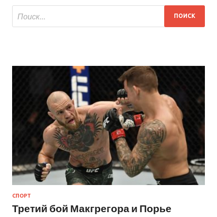
СПОРТ
Третий бой Макгрегора и Порье