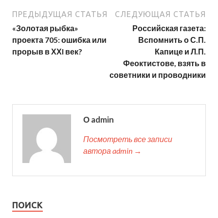
ПРЕДЫДУЩАЯ СТАТЬЯ
СЛЕДУЮЩАЯ СТАТЬЯ
«Золотая рыбка»
Российская газета:
проекта 705: ошибка или
Вспомнить о С.П.
прорыв в ХХI век?
Капице и Л.П.
Феоктистове, взять в
советники и проводники
О admin
Посмотреть все записи
автора admin →
ПОИСК