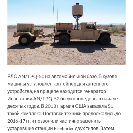
РЛС AN/TPQ-50 на автомобильной базе. В кузове
машины установлен контейнер для антенного
устройства, на прицепе находится генератор
Испытания AN/TPQ-53 были проведены в начале
десятых годов. В 2013 г. армия США заказала 51
такой комплекс. Поставки техники продолжались до
2016-17 гг. и позволили частично заменить
устаревшие станции Firefinder двух типов. Затем