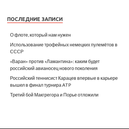
ПОСЛЕДНИЕ ЗАПИСИ
О флоте, который нам нужен
Использование трофейных немецких пулемётов в
СССР
«Варан» против «Ламантина»: каким будет
российский авианосец нового поколения
Российский теннисист Карацев впервые в карьере
вышел в финал турнира ATP
Третий бой Макгрегора и Порье отложили