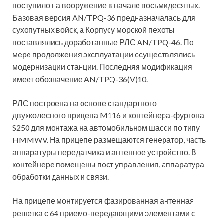
поступило на вооружение в начале восьмидесятых.
Базовая версия AN/TPQ-36 предназначалась для
сухопутных войск, а Корпусу морской пехоты
поставлялись доработанные РЛС AN/TPQ-46. По
мере продолжения эксплуатации осуществлялись
модернизации станции. Последняя модификация
имеет обозначение AN/TPQ-36(V)10.
РЛС построена на основе стандартного
двухколесного прицепа M116 и контейнера-фургона
S250 для монтажа на автомобильном шасси по типу
HMMWV. На прицепе размещаются генератор, часть
аппаратуры передатчика и антенное устройство. В
контейнере помещены пост управления, аппаратура
обработки данных и связи.
На прицепе монтируется фазированная антенная
решетка с 64 приемо-передающими элементами с