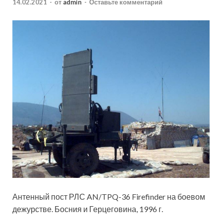
14.02.2021
-
от
admin
-
Оставьте комментарий
Антенный пост РЛС AN/TPQ-36 Firefinder на боевом
дежурстве. Босния и Герцеговина, 1996 г.