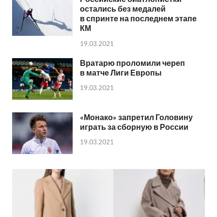
остались без медалей
в спринте на последнем этапе
КМ
19.03.2021
Вратарю проломили череп
в матче Лиги Европы
19.03.2021
«Монако» запретил Головину
играть за сборную в России
19.03.2021