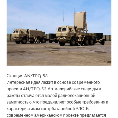
Станция AN/TPQ-53
Интересная идея лежит в основе современного
проекта AN/TPQ-53. Артиллерийские снаряды и
ракеты отличаются малой радиолокационной
заметностью, что предъявляет особые требования к
характеристикам контрбатарейной РЛС. В
современном американском проекте предлагается