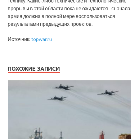
технику. Какие-либо технические и технологические
прорывы в этой области пока не ожидаются –сначала
армия должна в полной мере воспользоваться
результатами предыдущих проектов.
Источник:
topwar.ru
ПОХОЖИЕ ЗАПИСИ