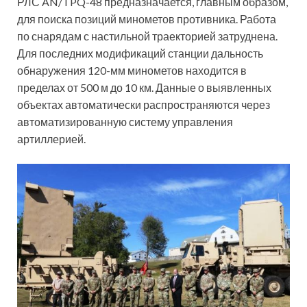
РЛС AN/TPQ-48 предназначается, главным образом,
для поиска позиций минометов противника. Работа
по снарядам с настильной траекторией затруднена.
Для последних модификаций станции дальность
обнаружения 120-мм минометов находится в
пределах от 500 м до 10 км. Данные о выявленных
объектах автоматически распространяются через
автоматизированную систему управления
артиллерией.