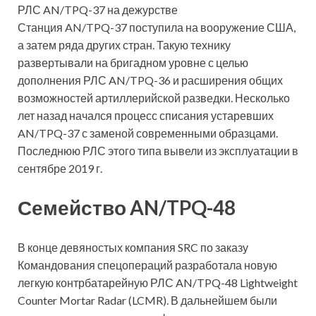
РЛС AN/TPQ-37 на дежурстве
Станция AN/TPQ-37 поступила на вооружение США,
а затем ряда других стран. Такую технику
развертывали на бригадном уровне с целью
дополнения РЛС AN/TPQ-36 и расширения общих
возможностей артиллерийской разведки. Несколько
лет назад начался процесс списания устаревших
AN/TPQ-37 с заменой современными образцами.
Последнюю РЛС этого типа вывели из эксплуатации в
сентябре 2019 г.
Семейство AN/TPQ-48
В конце девяностых компания SRC по заказу
Командования спецопераций разработала новую
легкую контрбатарейную РЛС AN/TPQ-48 Lightweight
Counter Mortar Radar (LCMR). В дальнейшем были