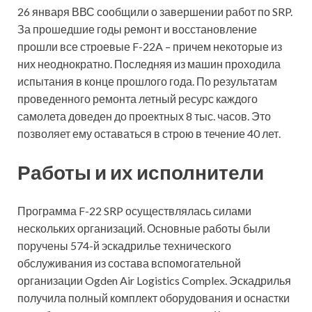
26 января ВВС сообщили о завершении работ по SRP.
За прошедшие годы ремонт и восстановление
прошли все строевые F-22A – причем некоторые из
них неоднократно. Последняя из машин проходила
испытания в конце прошлого года. По результатам
проведенного ремонта летный ресурс каждого
самолета доведен до проектных 8 тыс. часов. Это
позволяет ему оставаться в строю в течение 40 лет.
Работы и их исполнители
Программа F-22 SRP осуществлялась силами
нескольких организаций. Основные работы были
поручены 574-й эскадрилье технического
обслуживания из состава вспомогательной
организации Ogden Air Logistics Complex. Эскадрилья
получила полный комплект оборудования и оснастки