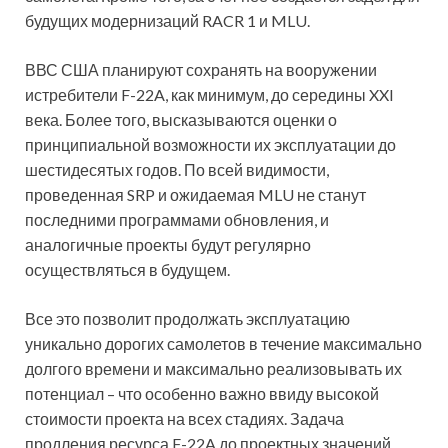
будущих модернизаций RACR 1 и MLU.
ВВС США планируют сохранять на вооружении
истребители F-22A, как минимум, до середины XXI
века. Более того, высказываются оценки о
принципиальной возможности их эксплуатации до
шестидесятых годов. По всей видимости,
проведенная SRP и ожидаемая MLU не станут
последними программами обновления, и
аналогичные проекты будут регулярно
осуществляться в будущем.
Все это позволит продолжать эксплуатацию
уникально дорогих самолетов в течение максимально
долгого времени и максимально реализовывать их
потенциал – что особенно важно ввиду высокой
стоимости проекта на всех стадиях. Задача
продления ресурса F-22A до проектных значений