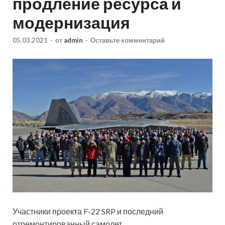
продление ресурса и
модернизация
05.03.2021
-
от
admin
-
Оставьте комментарий
Участники проекта F-22 SRP и последний
отремонтированный самолет