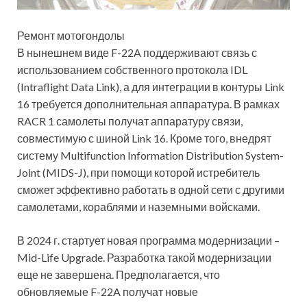
Ремонт мотогондолы
В нынешнем виде F-22A поддерживают связь с
использованием собственного протокола IDL
(Intraflight Data Link), а для интеграции в контуры Link
16 требуется дополнительная аппаратура. В рамках
RACR 1 самолеты получат аппаратуру связи,
совместимую с шиной Link 16. Кроме того, внедрят
систему Multifunction Information Distribution System-
Joint (MIDS-J), при помощи которой истребитель
сможет эффективно работать в одной сети с другими
самолетами, кораблями и наземными войсками.
В 2024 г. стартует новая программа модернизации –
Mid-Life Upgrade. Разработка такой модернизации
еще не завершена. Предполагается, что
обновляемые F-22A получат новые