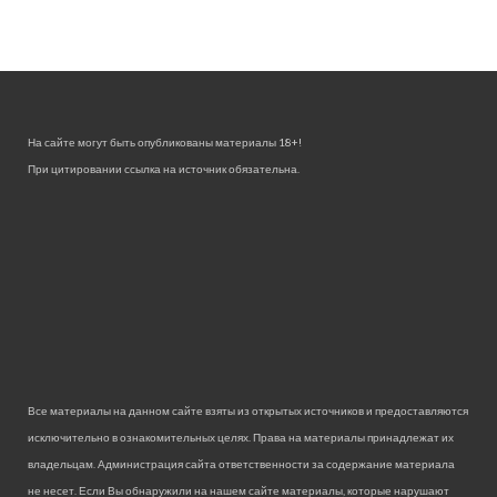
На сайте могут быть опубликованы материалы 18+!
При цитировании ссылка на источник обязательна.
Все материалы на данном сайте взяты из открытых источников и предоставляются
исключительно в ознакомительных целях. Права на материалы принадлежат их
владельцам. Администрация сайта ответственности за содержание материала
не несет. Если Вы обнаружили на нашем сайте материалы, которые нарушают