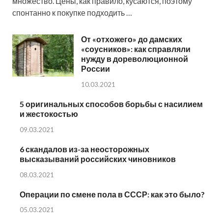
множество. Цены, как правило, кусаются, поэтому
спонтанно к покупке подходить …
От «отхожего» до дамских
«соусников»: как справляли
нужду в дореволюционной
России
10.03.2021
5 оригинальных способов борьбы с насилием
и жестокостью
09.03.2021
6 скандалов из-за неосторожных
высказываний российских чиновников
08.03.2021
Операции по смене пола в СССР: как это было?
05.03.2021