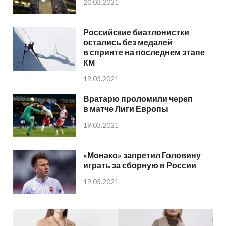
20.03.2021
Российские биатлонистки
остались без медалей
в спринте на последнем этапе
КМ
19.03.2021
Вратарю проломили череп
в матче Лиги Европы
19.03.2021
«Монако» запретил Головину
играть за сборную в России
19.03.2021