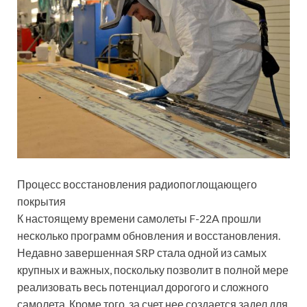
Процесс восстановления радиопоглощающего
покрытия
К настоящему времени самолеты F-22A прошли
несколько программ обновления и восстановления.
Недавно завершенная SRP стала одной из самых
крупных и важных, поскольку позволит в полной мере
реализовать весь потенциал дорогого и сложного
самолета. Кроме того, за счет нее создается задел для