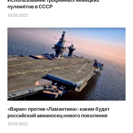
пулемётов в СССР
20.03.2021
«Варан» против «Ламантина»: каким будет
российский авианосец нового поколения
20.03.2021