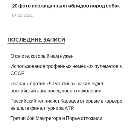
20 фото неожиданных гибридов пород собак
04.03.2021
ПОСЛЕДНИЕ ЗАПИСИ
О флоте, который нам нужен
Использование трофейных немецких пулемётов в
СССР
«Варан» против «Ламантина»: каким будет
российский авианосец нового поколения
Российский теннисист Карацев впервые в карьере
вышел в финал турнира ATP
Третий бой Макгрегора и Порье отложили