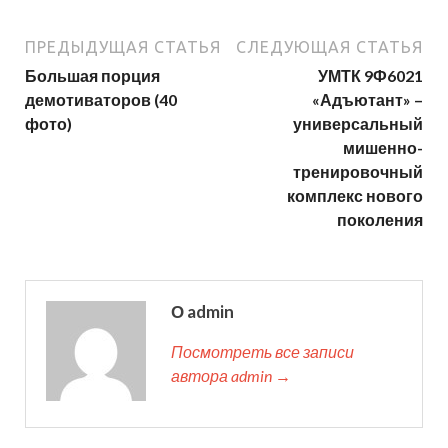
ПРЕДЫДУЩАЯ СТАТЬЯ
СЛЕДУЮЩАЯ СТАТЬЯ
Большая порция
УМТК 9Ф6021
демотиваторов (40
«Адъютант» –
фото)
универсальный
мишенно-
тренировочный
комплекс нового
поколения
О admin
Посмотреть все записи
автора admin →