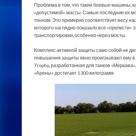
Проблема в том, что такие боевые машины, ка
«допустимой» массы. Самые последние их мо
тоннам. Это примерно соответствует весу на
которого наглядно показало все «прелести» э
транспортировки, особенно через мосты.
Комплекс активной защиты само собой не дела
повышения защиты явно проигрывают ему в 
Trophy, разработанная для танков «Меркава»
«Арены» достигает 1300 килограмм.