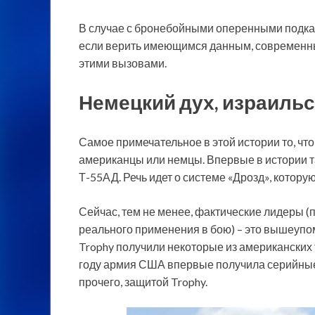
В случае с бронебойными оперенными подка
если верить имеющимся данным, современные 
этими вызовами.
Немецкий дух, израильс
Самое примечательное в этой истории то, чт
американцы или немцы. Впервые в истории т
Т-55АД. Речь идет о системе «Дрозд», которую
Сейчас, тем не менее, фактические лидеры (
реального применения в бою) – это вышеупо
Trophy получили некоторые из американских 
году армия США впервые получила серийные
прочего, защитой Trophy.