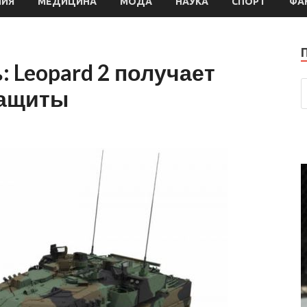
МИЯ
МЕДИЦИНА
МОДА
НАУКА
СПОРТ
ФА
 Leopard 2 получает
защиты