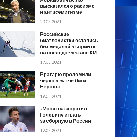
высказался о расизме
и антисемитизме
20.03.2021
Российские
биатлонистки остались
без медалей в спринте
на последнем этапе КМ
19.03.2021
Вратарю проломили
череп в матче Лиги
Европы
19.03.2021
«Монако» запретил
Головину играть
за сборную в России
19.03.2021