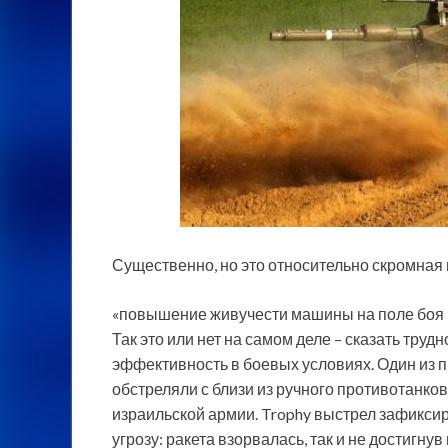
Существенно, но это относительно скромная 
«повышение живучести машины на поле боя в
Так это или нет на самом деле – сказать труд
эффективность в боевых условиях. Один из 
обстреляли с близи из ручного противотанков
израильской армии. Trophy выстрел зафикс
угрозу: ракета взорвалась, так и не достигнув 