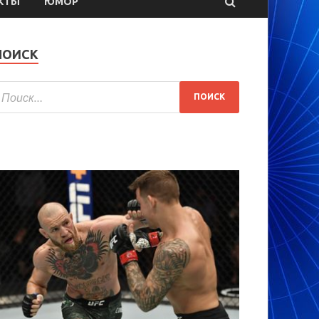
КТЫ
ЮМОР
ПОИСК