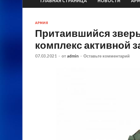
ГЛАВНАЯ СТРАНИЦА
НОВОСТИ
АР
АРМИЯ
Притаившийся зверь:
комплекс активной 
07.03.2021
-
от
admin
-
Оставьте комментарий