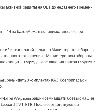
ексы активной защиты на ОБТ до недавнего времени
 Т-14 на базе «Арматы», видимо, внесло свои
атегий и технологий, недавно Министерство обороны
ьственного соглашения с Министерством обороны
вной защиты Trophy для оснащения танков Leopаrd 2
hnik, речь идет 23 комплектах КАЗ, боеприпасах и
о.
s-Maffei Wegmann башни семнадцати боевых машин
 Leopard 2 VT-ETB. После соответствующей