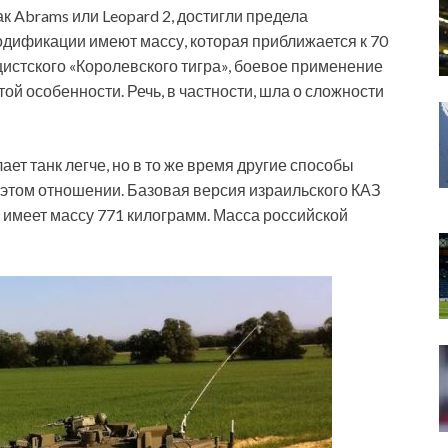
к Abrams или Leopard 2, достигли предела
дификации имеют массу, которая приближается к 70
цистского «Королевского тигра», боевое применение
той особенности. Речь, в частности, шла о сложности
ет танк легче, но в то же время другие способы
этом отношении. Базовая версия израильского КАЗ
, имеет массу 771 килограмм. Масса российской