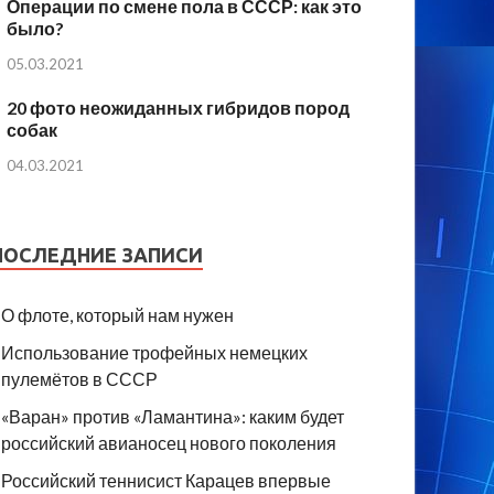
Операции по смене пола в СССР: как это
было?
05.03.2021
20 фото неожиданных гибридов пород
собак
04.03.2021
ПОСЛЕДНИЕ ЗАПИСИ
О флоте, который нам нужен
Использование трофейных немецких
пулемётов в СССР
«Варан» против «Ламантина»: каким будет
российский авианосец нового поколения
Российский теннисист Карацев впервые