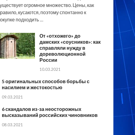
уществует огромное множество. Цены, как
равило, кусаются, поэтому спонтанно к
окупке подходить …
От «отхожего» до
дамских «соусников»: как
справляли нужду в
дореволюционной
России
10.03.2021
5 оригинальных способов борьбы с
насилием и жестокостью
09.03.2021
6 скандалов из-за неосторожных
высказываний российских чиновников
08.03.2021