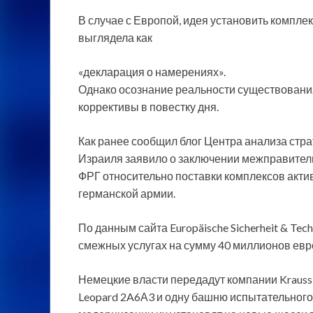
В случае с Европой, идея установить компл
выглядела как
«декларация о намерениях».
Однако осознание реальности существования
коррективы в повестку дня.
Как ранее сообщил блог Центра анализа стр
Израиля заявило о заключении межправител
ФРГ относительно поставки комплексов акти
германской армии.
По данным сайта Europäische Sicherheit & Tec
смежных услугах на сумму 40 миллионов евр
Немецкие власти передадут компании Kraus
Leopard 2A6А3 и одну башню испытательного