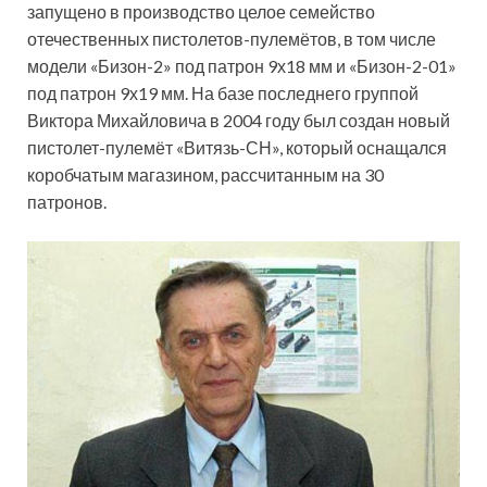
запущено в производство целое семейство
отечественных пистолетов-пулемётов, в том числе
модели «Бизон-2» под патрон 9х18 мм и «Бизон-2-01»
под патрон 9х19 мм. На базе последнего группой
Виктора Михайловича в 2004 году был создан новый
пистолет-пулемёт «Витязь-СН», который оснащался
коробчатым магазином, рассчитанным на 30
патронов.