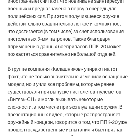
иностранные) считают, что новинка не заинтересует
военных и предназначена в первую очередь для
полицейских сил. При этом получившееся оружие
действительно сравнительно легкое и компактное,
что достигается (в том числе) за счет использования
пистолетных 9-мм патронов. Также благодаря
пприменению данных боеприпасов ППК-20 может
похвастаться сравнительно небольшой отдачей.
В группе компания «Калашников» упирают на тот
факт, что не только значительно изменили оснащение
модели, но и учли все проблемы, которые ранее
существовали при выпуске пистолетов-пулемётов
«Витязь-СН» и могли вызывать некоторые
сложности, в том числе при эксплуатации оружия. В
презентационных видео, которые распространяет
оружейный концерн, говорится о том, что ППК-20 уже
прошел государственные испытания и был признан