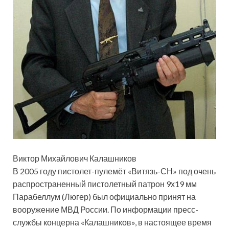
Виктор Михайлович Калашников
В 2005 году пистолет-пулемёт «Витязь-СН» под очень
распространенный пистолетный патрон 9х19 мм
Парабеллум (Люгер) был официально принят на
вооружение МВД России. По информации пресс-
службы концерна «Калашников», в настоящее время