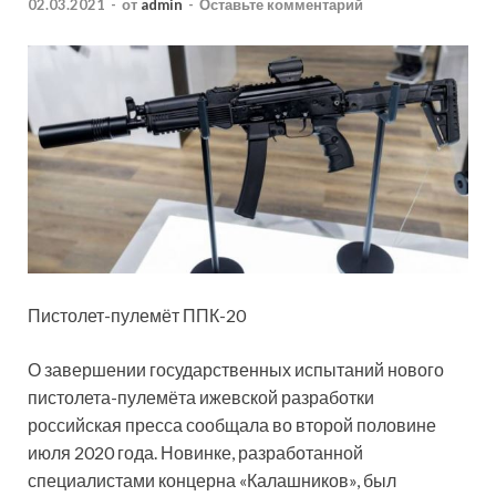
02.03.2021
-
от
admin
-
Оставьте комментарий
Пистолет-пулемёт ППК-20
О завершении государственных испытаний нового
пистолета-пулемёта ижевской разработки
российская пресса сообщала во второй половине
июля 2020 года. Новинке, разработанной
специалистами концерна «Калашников», был