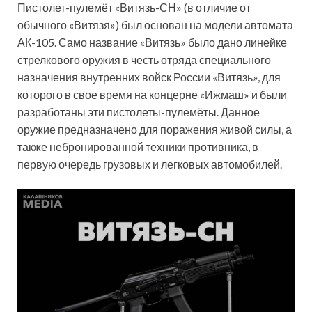
Пистолет-пулемёт «Витязь-СН» (в отличие от
обычного «Витязя») был основан на модели автомата
АК-105. Само название «Витязь» было дано линейке
стрелкового оружия в честь отряда специального
назначения внутренних войск России «Витязь», для
которого в свое время на концерне «Ижмаш» и были
разработаны эти пистолеты-пулемёты. Данное
оружие предназначено для поражения живой силы, а
также небронированной техники противника, в
первую очередь грузовых и легковых автомобилей.