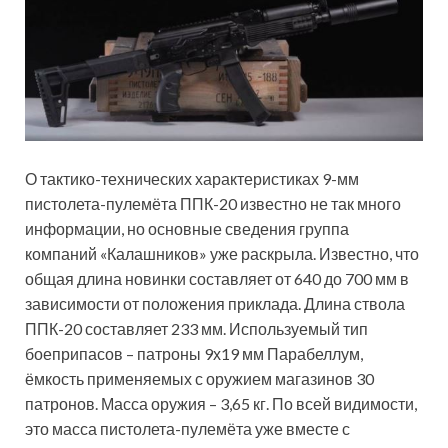
О тактико-технических характеристиках 9-мм
пистолета-пулемёта ППК-20 известно не так много
информации, но основные сведения группа
компаний «Калашников» уже раскрыла. Известно, что
общая длина новинки составляет от 640 до 700 мм в
зависимости от положения приклада. Длина ствола
ППК-20 составляет 233 мм. Используемый тип
боеприпасов – патроны 9х19 мм Парабеллум,
ёмкость применяемых с оружием магазинов 30
патронов. Масса оружия – 3,65 кг. По всей видимости,
это масса пистолета-пулемёта уже вместе с