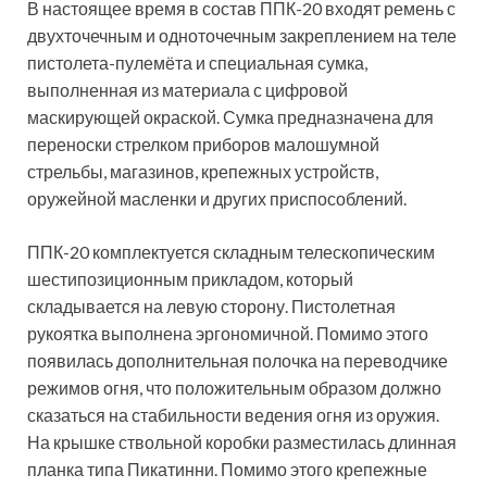
В настоящее время в состав ППК-20 входят ремень с
двухточечным и одноточечным закреплением на теле
пистолета-пулемёта и специальная сумка,
выполненная из материала с цифровой
маскирующей окраской. Сумка предназначена для
переноски стрелком приборов малошумной
стрельбы, магазинов, крепежных устройств,
оружейной масленки и других приспособлений.
ППК-20 комплектуется складным телескопическим
шестипозиционным прикладом, который
складывается на левую сторону. Пистолетная
рукоятка выполнена эргономичной. Помимо этого
появилась дополнительная полочка на переводчике
режимов огня, что положительным образом должно
сказаться на стабильности ведения огня из оружия.
На крышке ствольной коробки разместилась длинная
планка типа Пикатинни. Помимо этого крепежные