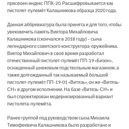
присвоен индекс ППК-20.
Расшифровывается как
пистолет-пулемёт Калашникова образца 2020 года.
Данная аббревиатура была принята и для того, чтобы
увековечить память Виктора Михайловича
Калашникова (скончался в 2018 году) – сына
легендарного советского конструктора-оружейника.
Виктор Михайлович в своё время разработал
отечественный пистолет-пулемёт ПП-19 «Бизон»,
оснащенный шнековым подствольным магазином, а
также долгожданный так называемый большой
пистолет-пулемёт ПП-19-01 «Витязь», он же «Витязь-
СН» в другом исполнении. На базе «Витязь-СН» и
был спроектирован модернизированный вариант
пистолета-пулемёта.
Ранее группой под руководством сына Михаила
Тимофеевича Калашникова было разработано и