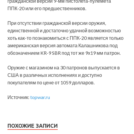
гражданской версии 9-мм пистолета-пулемёта
ППК-20 или его предшественников.
При отсутствии гражданской версии оружия,
единственной и достаточно удачной возможностью
хоть как-то познакомиться с ППК-20 является только
американская версия автомата Калашникова под
обозначением KR-9 SBR под тот же 9х19 мм патрон.
Оружие с магазином на 30 патронов выпускается в
США в различных исполнениях и доступно
покупателям по цене от 1059 долларов.
Источник:
topwar.ru
ПОХОЖИЕ ЗАПИСИ