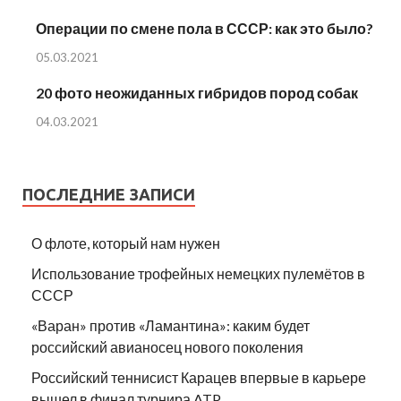
Операции по смене пола в СССР: как это было?
05.03.2021
20 фото неожиданных гибридов пород собак
04.03.2021
ПОСЛЕДНИЕ ЗАПИСИ
О флоте, который нам нужен
Использование трофейных немецких пулемётов в
СССР
«Варан» против «Ламантина»: каким будет
российский авианосец нового поколения
Российский теннисист Карацев впервые в карьере
вышел в финал турнира ATP