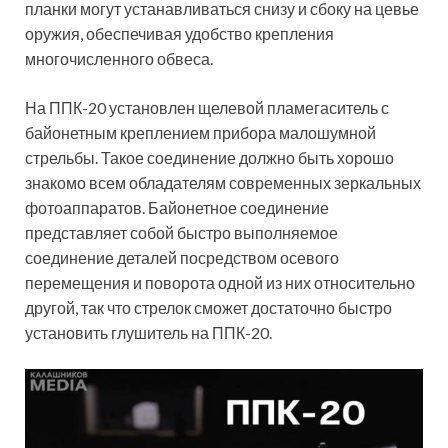
планки могут устанавливаться снизу и сбоку на цевье
оружия, обеспечивая удобство крепления
многочисленного обвеса.
На ППК-20 установлен щелевой пламегаситель с
байонетным креплением прибора малошумной
стрельбы. Такое соединение должно быть хорошо
знакомо всем обладателям современных зеркальных
фотоаппаратов. Байонетное соединение
представляет собой быстро выполняемое
соединение деталей посредством осевого
перемещения и поворота одной из них относительно
другой, так что стрелок сможет достаточно быстро
установить глушитель на ППК-20.