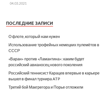
04.03.2021
ПОСЛЕДНИЕ ЗАПИСИ
О флоте, который нам нужен
Использование трофейных немецких пулемётов в
СССР
«Варан» против «Ламантина»: каким будет
российский авианосец нового поколения
Российский теннисист Карацев впервые в карьере
вышел в финал турнира ATP
Третий бой Макгрегора и Порье отложили