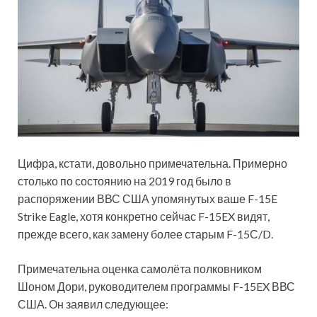
Цифра, кстати, довольно примечательна. Примерно
столько по состоянию на 2019 год было в
распоряжении ВВС США упомянутых ваше F-15E
Strike Eagle, хотя конкретно сейчас F-15EX видят,
прежде всего, как замену более старым F-15С/D.
Примечательна оценка самолёта полковником
Шоном Дори, руководителем программы F-15EX ВВС
США. Он заявил следующее: