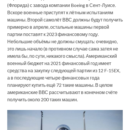
(Флорида) с завода компании Boeing в Сент-Луисе.
Вскоре военные приступят к лётным испытаниям
машины. Второй самолёт ВВС должны будут получить
примерно в апреле, остальные машины первой
партии поставят к 2023 финансовому году.
Небольшие объёмы не должны смущать: очевидно,
это лишь начало (в противном случае сама затея не
имела бы, по сути, никакого смысла). Американский
военный бюджет на 2021 финансовый год имеет
средства на закупку следующей партии из 12 F-15EX,
а в последующие четыре финансовых года
планируют купить ещё 72 такие машины. В целом
американские ВВС рассчитывают в конечном счёте
получить около 200 таких машин.