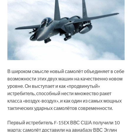
В широком смысле новый самолёт объединяет в себе
возможности этих двух машин на качественно новом
уровне. Он выступает и как «продвинутый»
истребитель, способный нести множество ракет
класса «воздух-воздух», и как один из самых мощных
тактических ударных самолётов современности.
Первый истребитель F-15EX ВВС США получили 10
марта: самолёт доставили на авиабазу ВВС Эглин