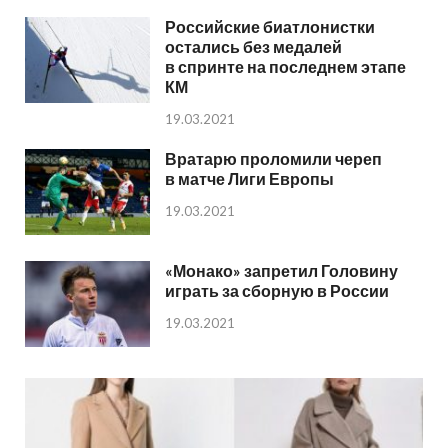
Российские биатлонистки
остались без медалей
в спринте на последнем этапе
КМ
19.03.2021
Вратарю проломили череп
в матче Лиги Европы
19.03.2021
«Монако» запретил Головину
играть за сборную в России
19.03.2021