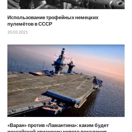
Использование трофейных немецких
пулемётов в СССР
20.03.2021
«Варан» против «Ламантина»: каким будет
российский авианосец нового поколения