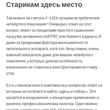
Старикам здесь место
Так можно ли считать F-15EX лучшим истребителем
четвёртого поколения? Очевидно, ответ на этот
вопрос лежит за пределами простого сравнения
нагрузки, возможностей РЛС или боевого радиуса. И
даже за пределами фактора малозаметности
летательного аппарата, хотя это, безусловно, очень
важный показатель даже для машин четвёртого
поколения, у которых данная особенность
изначально не ставилась конструкторами во главу
угла.
Есть слишком много комплексных вопросов, ответ на
которые не получится найти «здесь и сейчас». Это
касается и вооружения, и концепции применения, и,
конечно, профессионализма пилотов. Одно можно
сказать наверняка: новый F-15 входит в пятёрку, а