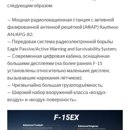
следующим образом:
— Мощная радиолокационная станция с активной
фазированной антенной решёткой (АФАР) Raytheon
AN/APG-82;
— Передовая система радиоэлектронной борьбы
Eagle Passive/Active Warning and Survivability System;
— Современная цифровая кабина, оснащённая
большими дисплеями (на более ранних F-15
установлены относительно маленькие дисплеи,
вызывавшие нарекания лётчиков);
— Чрезвычайно большая грузоподъёмность;
— Широкий набор вооружений класса «воздух-
воздух» и «воздух-поверхность».