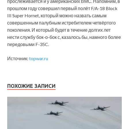
прослеживается и у американских ВМС. Напомним, в
прошлом году совершил первый полёт F/A-18 Block
III Super Hornet, который можно назвать самым
совершенным палубным истребителем четвёртого
поколения. И который будет в течение долгих лет
нести службу бок-о-бок с, казалось бы, намного более
передовыми F-35C.
Источник:
topwar.ru
ПОХОЖИЕ ЗАПИСИ