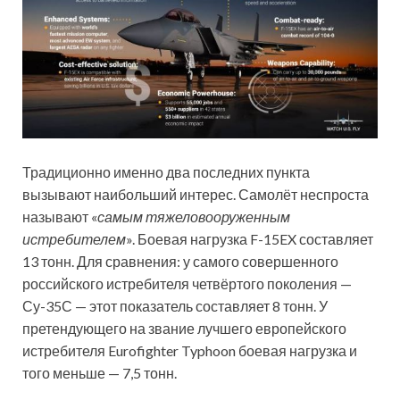
Традиционно именно два последних пункта
вызывают наибольший интерес. Самолёт неспроста
называют «
самым тяжеловооруженным
истребителем
». Боевая нагрузка F-15EX составляет
13 тонн. Для сравнения: у самого совершенного
российского истребителя четвёртого поколения —
Су-35С — этот показатель составляет 8 тонн. У
претендующего на звание лучшего европейского
истребителя Eurofighter Typhoon боевая нагрузка и
того меньше — 7,5 тонн.