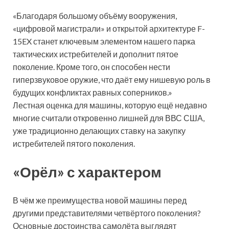
«Благодаря большому объёму вооружения,
«цифровой магистрали» и открытой архитектуре F-
15EX станет ключевым элементом нашего парка
тактических истребителей и дополнит пятое
поколение. Кроме того, он способен нести
гиперзвуковое оружие, что даёт ему нишевую роль в
будущих конфликтах равных соперников.»
Лестная оценка для машины, которую ещё недавно
многие считали откровенно лишней для ВВС США,
уже традиционно делающих ставку на закупку
истребителей пятого поколения.
«Орёл» с характером
В чём же преимущества новой машины перед
другими представителями четвёртого поколения?
Основные достоинства самолёта выглядят