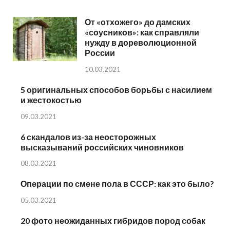
От «отхожего» до дамских
«соусников»: как справляли
нужду в дореволюционной
России
10.03.2021
5 оригинальных способов борьбы с насилием
и жестокостью
09.03.2021
6 скандалов из-за неосторожных
высказываний российских чиновников
08.03.2021
Операции по смене пола в СССР: как это было?
05.03.2021
20 фото неожиданных гибридов пород собак