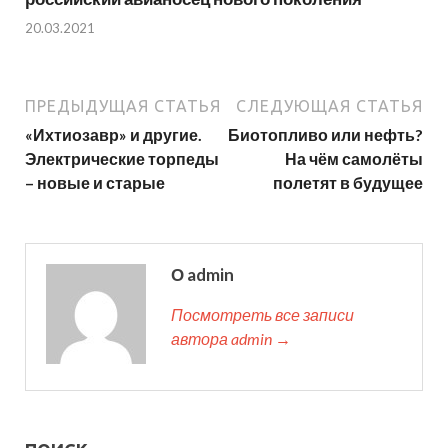
20.03.2021
ПРЕДЫДУЩАЯ СТАТЬЯ
СЛЕДУЮЩАЯ СТАТЬЯ
«Ихтиозавр» и другие.
Биотопливо или нефть?
Электрические торпеды
На чём самолёты
– новые и старые
полетят в будущее
О admin
Посмотреть все записи
автора admin →