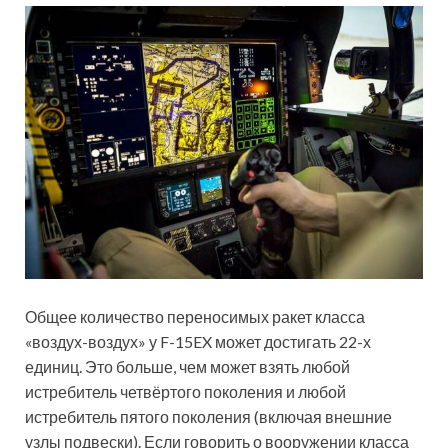
Общее количество переносимых ракет класса
«воздух-воздух» у F-15EX может достигать 22-х
единиц. Это больше, чем может взять любой
истребитель четвёртого поколения и любой
истребитель пятого поколения (включая внешние
узлы подвески). Если говорить о вооружении класса