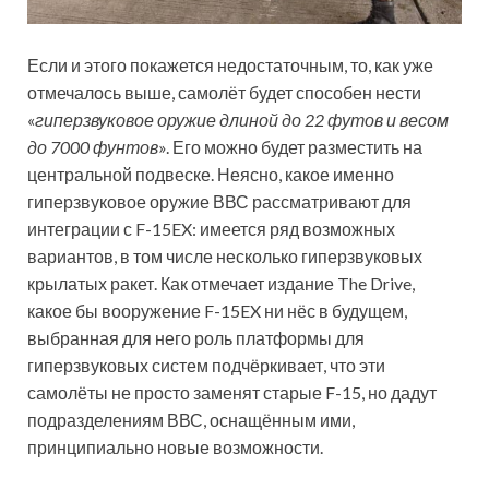
Если и этого покажется недостаточным, то, как уже
отмечалось выше, самолёт будет способен нести
«
гиперзвуковое оружие длиной до 22 футов и весом
до 7000 фунтов
». Его можно будет разместить на
центральной подвеске. Неясно, какое именно
гиперзвуковое оружие ВВС рассматривают для
интеграции с F-15EX: имеется ряд возможных
вариантов, в том числе несколько гиперзвуковых
крылатых ракет. Как отмечает издание The Drive,
какое бы вооружение F-15EX ни нёс в будущем,
выбранная для него роль платформы для
гиперзвуковых систем подчёркивает, что эти
самолёты не просто заменят старые F-15, но дадут
подразделениям ВВС, оснащённым ими,
принципиально новые возможности.