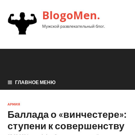
BlogoMen.
Мужской развлекательный блог.
ГЛАВНОЕ МЕНЮ
АРМИЯ
Баллада о «винчестере»:
ступени к совершенству