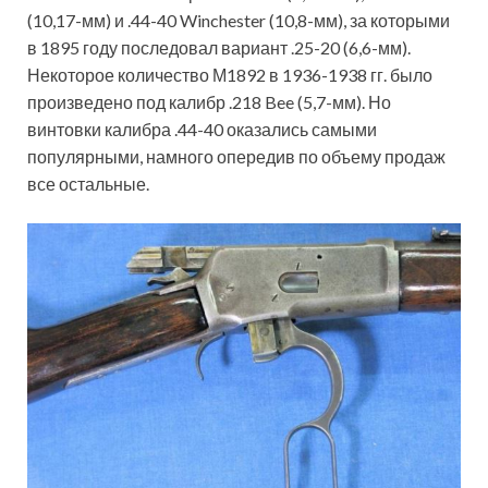
(10,17-мм) и .44-40 Winchester (10,8-мм), за которыми
в 1895 году последовал вариант .25-20 (6,6-мм).
Некоторое количество М1892 в 1936-1938 гг. было
произведено под калибр .218 Bee (5,7-мм). Но
винтовки калибра .44-40 оказались самыми
популярными, намного опередив по объему продаж
все остальные.