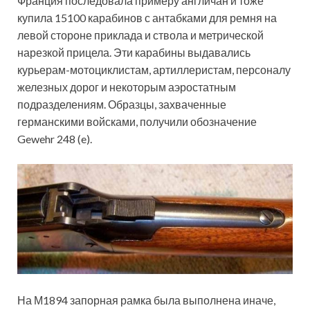
Франция последовала примеру англичан и тоже
купила 15100 карабинов с антабками для ремня на
левой стороне приклада и ствола и метрической
нарезкой прицела. Эти карабины выдавались
курьерам-мотоциклистам, артиллеристам, персоналу
железных дорог и некоторым аэростатным
подразделениям. Образцы, захваченные
германскими войсками, получили обозначение
Gewehr 248 (e).
На М1894 запорная рамка была выполнена иначе,