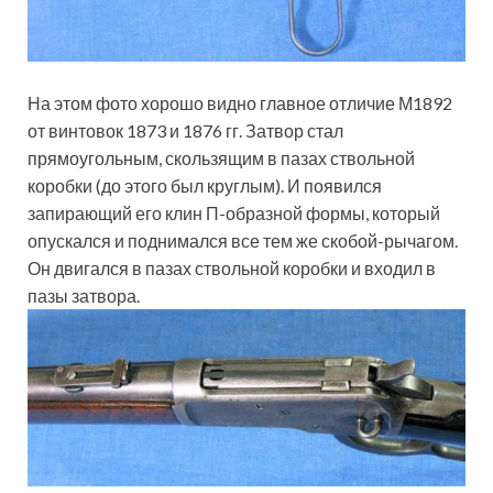
На этом фото хорошо видно главное отличие М1892
от винтовок 1873 и 1876 гг. Затвор стал
прямоугольным, скользящим в пазах ствольной
коробки (до этого был круглым). И появился
запирающий его клин П-образной формы, который
опускался и поднимался все тем же скобой-рычагом.
Он двигался в пазах ствольной коробки и входил в
пазы затвора.