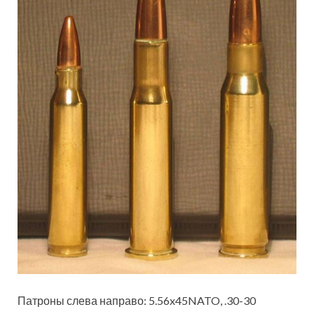
Патроны слева направо: 5.56x45NATO, .30-30