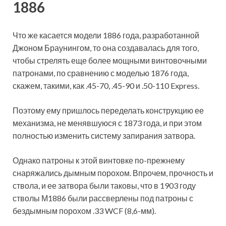
1886
Что же касается модели 1886 года, разработанной
Джоном Браунингом, то она создавалась для того,
чтобы стрелять еще более мощными винтовочными
патронами, по сравнению с моделью 1876 года,
скажем, такими, как .45-70, .45-90 и .50-110 Express.
Поэтому ему пришлось переделать конструкцию ее
механизма, не менявшуюся с 1873 года, и при этом
полностью изменить систему запирания затвора.
Однако патроны к этой винтовке по-прежнему
снаряжались дымным порохом. Впрочем, прочность и
ствола, и ее затвора были таковы, что в 1903 году
стволы М1886 были рассверлены под патроны с
бездымным порохом .33 WCF (8,6-мм).