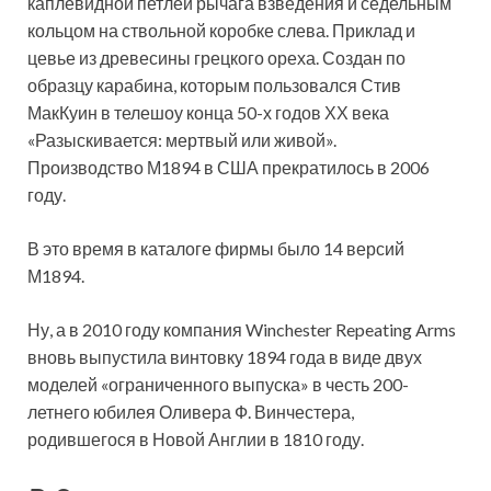
каплевидной петлей рычага взведения и седельным
кольцом на ствольной коробке слева. Приклад и
цевье из древесины грецкого ореха. Создан по
образцу карабина, которым пользовался Стив
МакКуин в телешоу конца 50-х годов ХХ века
«Разыскивается: мертвый или живой».
Производство М1894 в США прекратилось в 2006
году.
В это время в каталоге фирмы было 14 версий
М1894.
Ну, а в 2010 году компания Winchester Repeating Arms
вновь выпустила винтовку 1894 года в виде двух
моделей «ограниченного выпуска» в честь 200-
летнего юбилея Оливера Ф. Винчестера,
родившегося в Новой Англии в 1810 году.