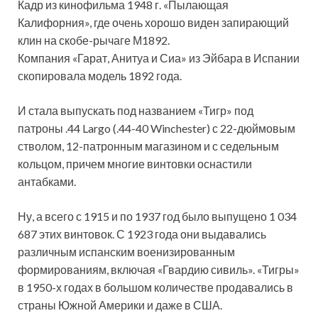
Кадр из кинофильма 1948 г. «Пылающая
Калифорния», где очень хорошо виден запирающий
клин на скобе-рычаге М1892.
Компания «Гарат, Анитуа и Сиа» из Эйбара в Испании
скопировала модель 1892 года.
И стала выпускать под названием «Тигр» под
патроны .44 Largo (.44-40 Winchester) с 22-дюймовым
стволом, 12-патронным магазином и с седельным
кольцом, причем многие винтовки оснастили
антабками.
Ну, а всего с 1915 и по 1937 год было выпущено 1 034
687 этих винтовок. С 1923 года они выдавались
различным испанским военизированным
формированиям, включая «Гвардию сивиль». «Тигры»
в 1950-х годах в большом количестве продавались в
страны Южной Америки и даже в США.