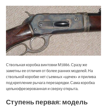
Ствольная коробка винтовки М1886. Сразу же
заметны ее отличия от более ранних моделей. На
ствольной коробке нет съемных «щечек» и прилива
под крепление рычага перезарядки. Сама коробка
цельнофрезерованная и сверху открыта.
Ступень первая: модель