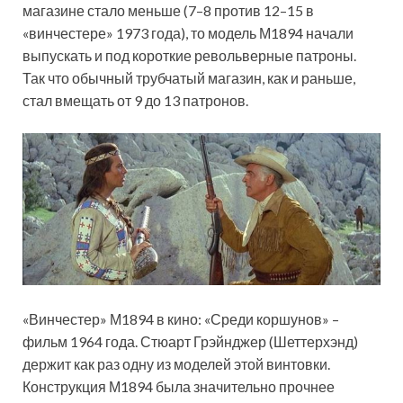
магазине стало меньше (7–8 против 12–15 в
«винчестере» 1973 года), то модель М1894 начали
выпускать и под короткие револьверные патроны.
Так что обычный трубчатый магазин, как и раньше,
стал вмещать от 9 до 13 патронов.
«Винчестер» М1894 в кино: «Среди коршунов» –
фильм 1964 года. Стюарт Грэйнджер (Шеттерхэнд)
держит как раз одну из моделей этой винтовки.
Конструкция М1894 была значительно прочнее