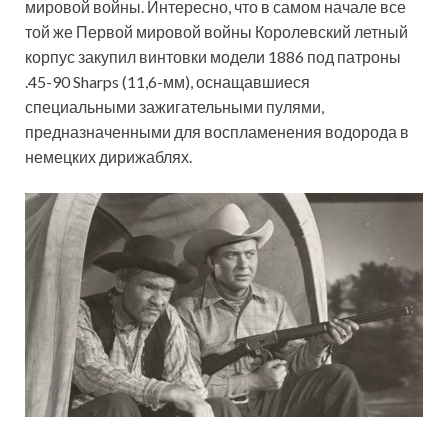
мировой войны. Интересно, что в самом начале все
той же Первой мировой войны Королевский летный
корпус закупил винтовки модели 1886 под патроны
.45-90 Sharps (11,6-мм), оснащавшиеся
специальными зажигательными пулями,
предназначенными для воспламенения водорода в
немецких дирижаблях.