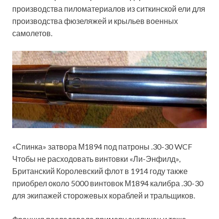
производства пиломатериалов из ситкинской ели для
производства фюзеляжей и крыльев военных
самолетов.
«Спинка» затвора М1894 под патроны .30-30 WCF
Чтобы не расходовать винтовки «Ли-Энфилд»,
Британский Королевский флот в 1914 году также
приобрел около 5000 винтовок М1894 калибра .30-30
для экипажей сторожевых кораблей и тральщиков.