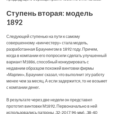
Ступень вторая: модель
1892
Следующей ступенью на пути к самому
совершенному «винчестеру» стала модель,
разработанная Браунингом в 1892 году. Причем,
когда в компании его попросили сделать улучшенный
вариант М1886, способный конкурировать с
недавним образцом похожей винтовки фирмы
«Марлин», Браунинг сказал, что выполнит эту работу
менее чем за месяц. А если задержится, то не возьмет
с компании денег.
В результате через две недели он представил
прототип винтовки М1892. Первоначально в ней
использовались патроны .32-20 (7,94-мм), .38-40