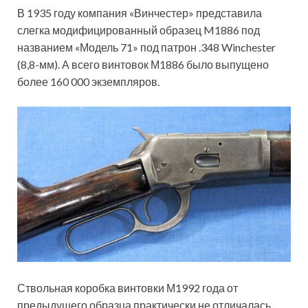
В 1935 году компания «Винчестер» представила
слегка модифицированный образец M1886 под
названием «Модель 71» под патрон .348 Winchester
(8,8-мм). А всего винтовок М1886 было выпущено
более 160 000 экземпляров.
Ствольная коробка винтовки М1992 года от
предыдущего образца практически не отличалась.