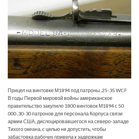
Прицел на винтовке М1894 под патроны .25-35 WCF
В годы Первой мировой войны американское
правительство закупило 1800 винтовок М1894 с 50
000 .30-30 патронов для персонала Корпуса связи
армии США, дислоцировавшегося на северо-западе
Тихого океана, с целью не допустить, чтобы
забастовка рабочих привела к задержкам