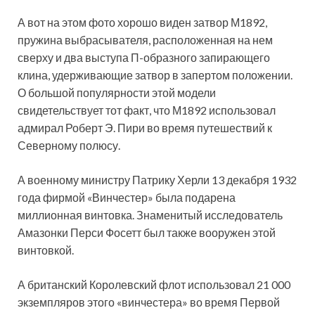
А вот на этом фото хорошо виден затвор М1892,
пружина выбрасывателя, расположенная на нем
сверху и два выступа П-образного запирающего
клина, удерживающие затвор в запертом положении.
О большой популярности этой модели
свидетельствует тот факт, что М1892 использовал
адмирал Роберт Э. Пири во время путешествий к
Северному полюсу.
А военному министру Патрику Херли 13 декабря 1932
года фирмой «Винчестер» была подарена
миллионная винтовка. Знаменитый исследователь
Амазонки Перси Фосетт был также вооружен этой
винтовкой.
А британский Королевский флот использовал 21 000
экземпляров этого «винчестера» во время Первой