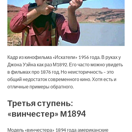
Кадр из кинофильма «Искатели» 1956 года. В руках у
Джона Уэйна как раз М1892. Его часто можно увидеть
в фильмах про 1876 год. Но неисторичность – это
общий недостаток современного кино. Хотя есть и
отличные примеры обратного.
Третья ступень:
«винчестер» М1894
Модель «винчестера» 1894 года американские