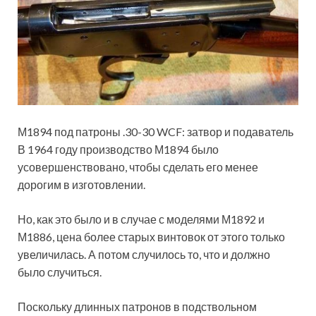
М1894 под патроны .30-30 WCF: затвор и подаватель
В 1964 году производство М1894 было
усовершенствовано, чтобы сделать его менее
дорогим в изготовлении.
Но, как это было и в случае с моделями М1892 и
М1886, цена более старых винтовок от этого только
увеличилась. А потом случилось то, что и должно
было случиться.
Поскольку длинных патронов в подствольном