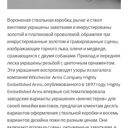
Вороненая ствольная коробка, рычаг и ствол
винтовки украшены завитками и инкрустированы
золотой и платиновой проволокой, обрамляя три
инкрустированные золотом и гравированные сцены,
изображающие горного льва, оленя и медведя,
сражающихся с двумя собаками. Приклад и передняя
леска украшены резьбой с цветочным орнаментом.
Эти украшения воспроизводят узоры из каталога
компании Winchester Arms Company Highly
Embellished Arms, опубликованного в 1897 году. Highly
Embellished Arms впервые систематизировала
заводские варианты украшения «винчестеров» для
своей линейки винтовок, предлагая клиентам десять
вариантов оформления ствольной коробки и восемь
вариантов дизайна ложи по разным ценам. Они
включают игровые сцены, окруженные завитками, и