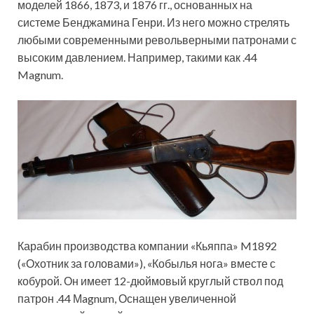
моделей 1866, 1873, и 1876 гг., основанных на
системе Бенджамина Генри. Из него можно стрелять
любыми современными револьверными патронами с
высоким давлением. Например, такими как .44
Magnum.
Карабин производства компании «Кьяппа» M1892
(«Охотник за головами»), «Кобылья нога» вместе с
кобурой. Он имеет 12-дюймовый круглый ствол под
патрон .44 Мagnum, Оснащен увеличенной