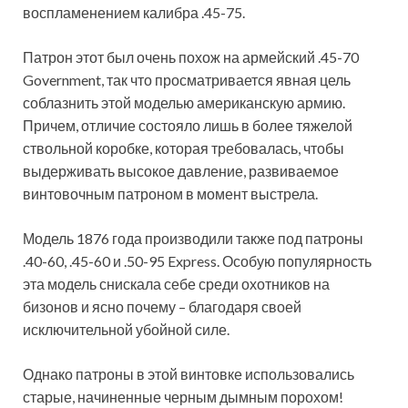
воспламенением калибра .45-75.
Патрон этот был очень похож на армейский .45-70
Government, так что просматривается явная цель
соблазнить этой моделью американскую армию.
Причем, отличие состояло лишь в более тяжелой
ствольной коробке, которая требовалась, чтобы
выдерживать высокое давление, развиваемое
винтовочным патроном в момент выстрела.
Модель 1876 года производили также под патроны
.40-60, .45-60 и .50-95 Express. Особую популярность
эта модель снискала себе среди охотников на
бизонов и ясно почему – благодаря своей
исключительной убойной силе.
Однако патроны в этой винтовке использовались
старые, начиненные черным дымным порохом!