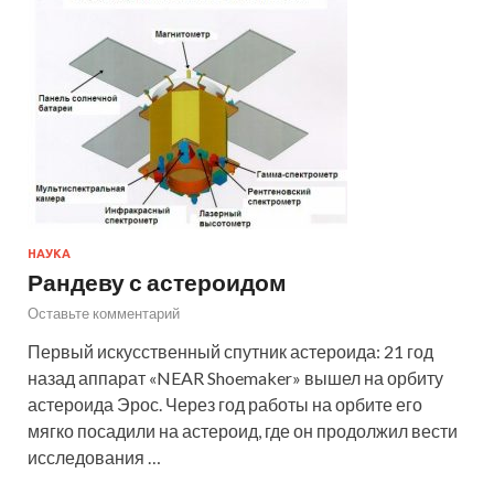
НАУКА
Рандеву с астероидом
Оставьте комментарий
Первый искусственный спутник астероида: 21 год
назад аппарат «NEAR Shoemaker» вышел на орбиту
астероида Эрос. Через год работы на орбите его
мягко посадили на астероид, где он продолжил вести
исследования …