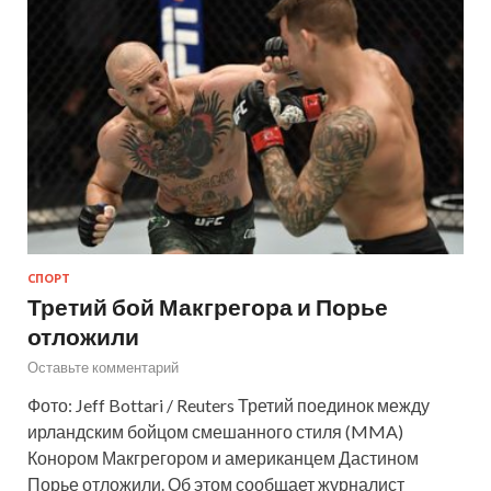
СПОРТ
Третий бой Макгрегора и Порье
отложили
Оставьте комментарий
Фото: Jeff Bottari / Reuters Третий поединок между
ирландским бойцом смешанного стиля (MMA)
Конором Макгрегором и американцем Дастином
Порье отложили. Об этом сообщает журналист