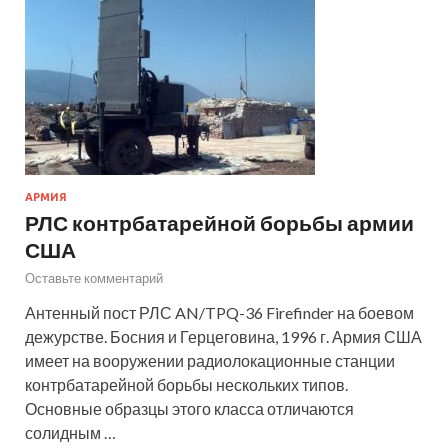
АРМИЯ
РЛС контрбатарейной борьбы армии
США
Оставьте комментарий
Антенный пост РЛС AN/TPQ-36 Firefinder на боевом
дежурстве. Босния и Герцеговина, 1996 г. Армия США
имеет на вооружении радиолокационные станции
контрбатарейной борьбы нескольких типов.
Основные образцы этого класса отличаются
солидным …