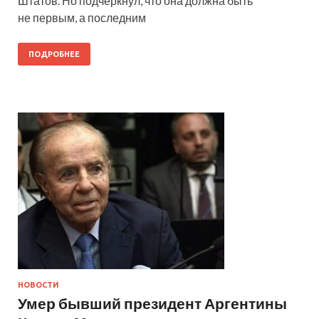
Штатов. Но подчеркнул, что она должна быть
не первым, а последним
ПОДРОБНЕЕ
НОВОСТИ
Умер бывший президент Аргентины