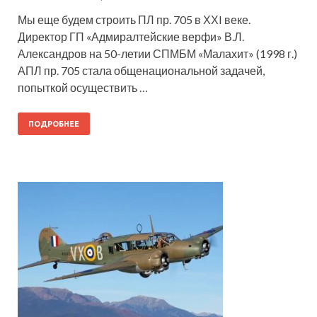
Мы еще будем строить ПЛ пр. 705 в ХХI веке.
Директор ГП «Адмиралтейские верфи» В.Л.
Александров на 50-летии СПМБМ «Малахит» (1998 г.)
АПЛ пр. 705 стала общенациональной задачей,
попыткой осуществить …
ПОДРОБНЕЕ