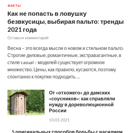
ФАКТЫ
Как не попасть в ловушку
безвкусицы, выбирая пальто: тренды
2021 года
Оставьте комментарий
Весна – это всегда мысли о новом и стильном пальто.
Строгие деловые, романтичные, экстравагантные, в
стиле casual – моделей существует огромное
множество. Цены, как правило, кусаются, поэтому
спонтанно к покупке подходить …
От «отхожего» до дамских
«соусников»: как справляли
нужду в дореволюционной
России
10.03.2021
5 оригинальных способов борьбы с насилием