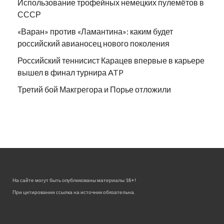
Использование трофейных немецких пулемётов в
СССР
«Варан» против «Ламантина»: каким будет
российский авианосец нового поколения
Российский теннисист Карацев впервые в карьере
вышел в финал турнира ATP
Третий бой Макгрегора и Порье отложили
На сайте могут быть опубликованы материалы 18+!
При цитировании ссылка на источник обязательна.