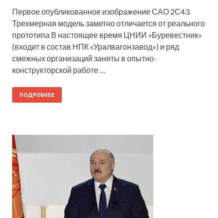
Первое опубликованное изображение САО 2С43.
Трехмерная модель заметно отличается от реального
прототипа В настоящее время ЦНИИ «Буревестник»
(входит в состав НПК «Уралвагонзавод») и ряд
смежных организаций заняты в опытно-
конструкторской работе …
ПОДРОБНЕЕ