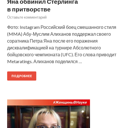
Яна обвинил Стерлинга
в притворстве
Оставьте комментарий
Фото: Instagram Российский боец смешанного стиля
(MMA) Абу-Муслим Алиханов поддержал своего
соратника Петра Яна после его поражения
дисквалификацией на турнире Абсолютного
бойцовского чемпионата (UFC). Его слова приводит
Metaratings. Алиханов поделился …
ПОДРОБНЕЕ