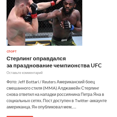
СПОРТ
Стерлинг оправдался
за празднование чемпионства UFC
Оставьте комментарий
Фото: Jeff Bottari / Reuters Американский боец
смешанного стиля (MMA) Алджамейн Стерлинг
снова ответил на нападки россиянина Петра Яна в
социальных сетях. Пост доступен в Twitter-аккаунте
американца. Ян опубликовал мем, …