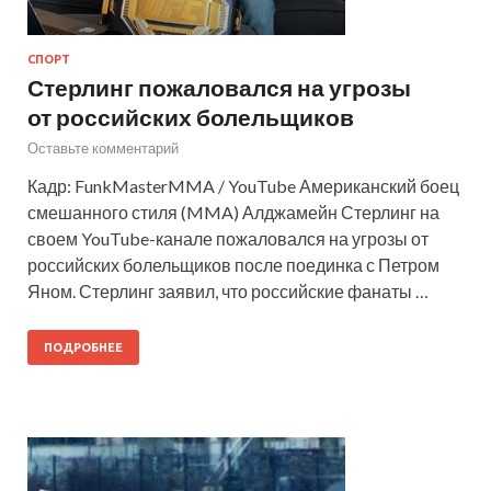
СПОРТ
Стерлинг пожаловался на угрозы
от российских болельщиков
Оставьте комментарий
Кадр: FunkMasterMMA / YouTube Американский боец
смешанного стиля (MMA) Алджамейн Стерлинг на
своем YouTube-канале пожаловался на угрозы от
российских болельщиков после поединка с Петром
Яном. Стерлинг заявил, что российские фанаты …
ПОДРОБНЕЕ