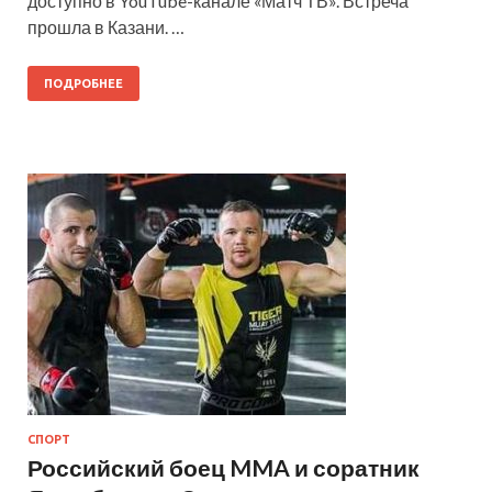
доступно в YouTube-канале «Матч ТВ». Встреча
прошла в Казани. …
ПОДРОБНЕЕ
СПОРТ
Российский боец MMA и соратник