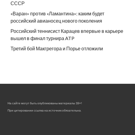
СССР
«Варан» против «Ламантина»: каким будет
российский авианосец нового поколения
Российский теннисист Карацев впервые в карьере
вышел в финал турнира ATP
Третий бой Макгрегора и Порье отложили
На сайте могут быть опубликованы материалы 18+!
При цитировании ссылка на источник обязательна.