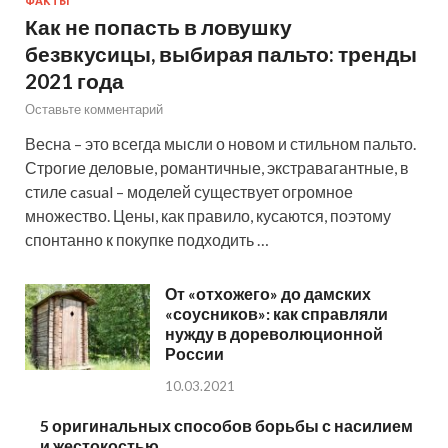
ФАКТЫ
Как не попасть в ловушку
безвкусицы, выбирая пальто: тренды
2021 года
Оставьте комментарий
Весна – это всегда мысли о новом и стильном пальто.
Строгие деловые, романтичные, экстравагантные, в
стиле casual – моделей существует огромное
множество. Цены, как правило, кусаются, поэтому
спонтанно к покупке подходить …
От «отхожего» до дамских
«соусников»: как справляли
нужду в дореволюционной
России
10.03.2021
5 оригинальных способов борьбы с насилием
и жестокостью