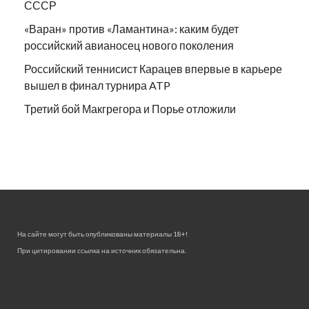
СССР
«Варан» против «Ламантина»: каким будет
российский авианосец нового поколения
Российский теннисист Карацев впервые в карьере
вышел в финал турнира ATP
Третий бой Макгрегора и Порье отложили
На сайте могут быть опубликованы материалы 18+!
При цитировании ссылка на источник обязательна.