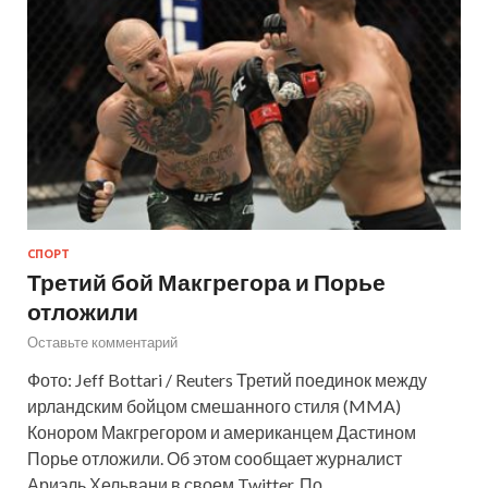
СПОРТ
Третий бой Макгрегора и Порье
отложили
Оставьте комментарий
Фото: Jeff Bottari / Reuters Третий поединок между
ирландским бойцом смешанного стиля (MMA)
Конором Макгрегором и американцем Дастином
Порье отложили. Об этом сообщает журналист
Ариэль Хельвани в своем Twitter. По …