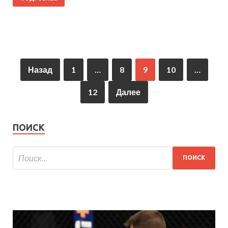
Назад
1
…
8
9
10
…
12
Далее
ПОИСК