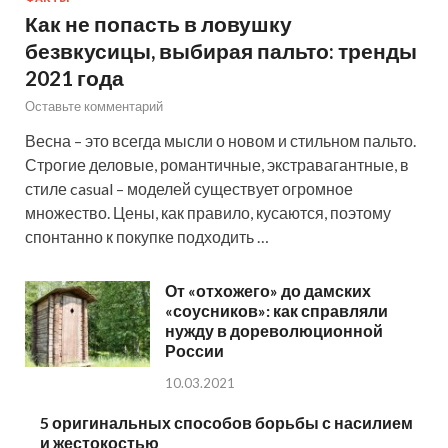
Как не попасть в ловушку
безвкусицы, выбирая пальто: тренды
2021 года
Оставьте комментарий
Весна – это всегда мысли о новом и стильном пальто.
Строгие деловые, романтичные, экстравагантные, в
стиле casual – моделей существует огромное
множество. Цены, как правило, кусаются, поэтому
спонтанно к покупке подходить …
От «отхожего» до дамских
«соусников»: как справляли
нужду в дореволюционной
России
10.03.2021
5 оригинальных способов борьбы с насилием
и жестокостью