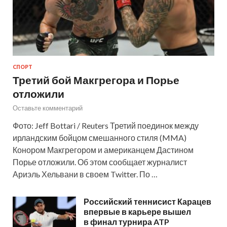
СПОРТ
Третий бой Макгрегора и Порье
отложили
Оставьте комментарий
Фото: Jeff Bottari / Reuters Третий поединок между
ирландским бойцом смешанного стиля (MMA)
Конором Макгрегором и американцем Дастином
Порье отложили. Об этом сообщает журналист
Ариэль Хельвани в своем Twitter. По …
Российский теннисист Карацев
впервые в карьере вышел
в финал турнира ATP