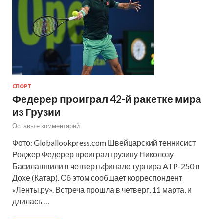
СПОРТ
Федерер проиграл 42-й ракетке мира
из Грузии
Оставьте комментарий
Фото: Globallookpress.com Швейцарский теннисист
Роджер Федерер проиграл грузину Николозу
Басилашвили в четвертьфинале турнира ATP-250 в
Дохе (Катар). Об этом сообщает корреспондент
«Ленты.ру». Встреча прошла в четверг, 11 марта, и
длилась …