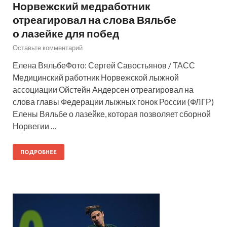
Норвежский медработник
отреагировал на слова Вяльбе
о лазейке для побед
Оставьте комментарий
Елена ВяльбеФото: Сергей Савостьянов / ТАСС
Медицинский работник Норвежской лыжной
ассоциации Ойстейн Андерсен отреагировал на
слова главы Федерации лыжных гонок России (ФЛГР)
Елены Вяльбе о лазейке, которая позволяет сборной
Норвегии …
ПОДРОБНЕЕ