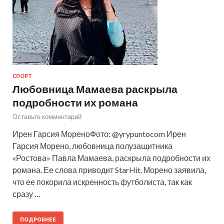
СПОРТ
Любовница Мамаева раскрыла
подробности их романа
Оставьте комментарий
Ирен Гарсия МореноФото: @yrypuntocom Ирен
Гарсия Морено, любовница полузащитника
«Ростова» Павла Мамаева, раскрыла подробности их
романа. Ее слова приводит StarHit. Морено заявила,
что ее покорила искренность футболиста, так как
сразу …
ПОДРОБНЕЕ