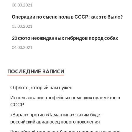
08.03.2021
Операции по смене пола в СССР: как это было?
05.03.2021
20 фото неожиданных гибридов пород собак
04.03.2021
ПОСЛЕДНИЕ ЗАПИСИ
О флоте, который нам нужен
Использование трофейных немецких пулемётов в
СССР
«Варан» против «Ламантина»: каким будет
российский авианосец нового поколения
Российский теннисист Карацев впервые в карьере