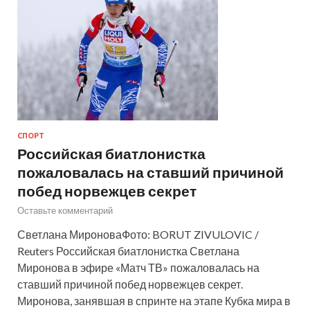
СПОРТ
Российская биатлонистка
пожаловалась на ставший причиной
побед норвежцев секрет
Оставьте комментарий
Светлана МироноваФото: BORUT ZIVULOVIC /
Reuters Российская биатлонистка Светлана
Миронова в эфире «Матч ТВ» пожаловалась на
ставший причиной побед норвежцев секрет.
Миронова, занявшая в спринте на этапе Кубка мира в