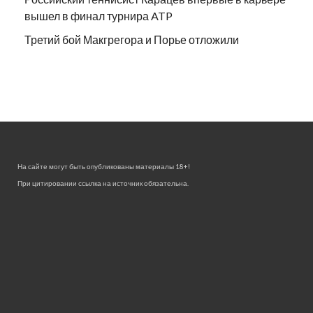
вышел в финал турнира ATP
Третий бой Макгрегора и Порье отложили
На сайте могут быть опубликованы материалы 18+!
При цитировании ссылка на источник обязательна.