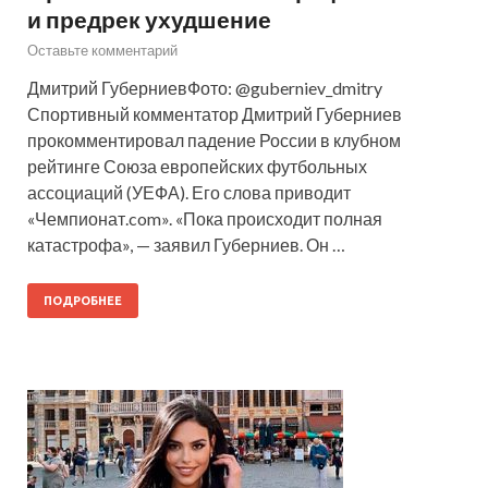
и предрек ухудшение
Оставьте комментарий
Дмитрий ГуберниевФото: @guberniev_dmitry
Спортивный комментатор Дмитрий Губерниев
прокомментировал падение России в клубном
рейтинге Союза европейских футбольных
ассоциаций (УЕФА). Его слова приводит
«Чемпионат.com». «Пока происходит полная
катастрофа», — заявил Губерниев. Он …
ПОДРОБНЕЕ