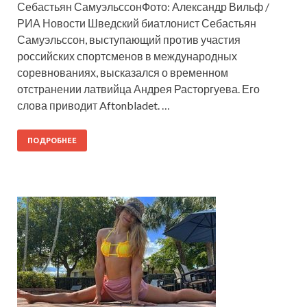
Себастьян СамуэльссонФото: Александр Вильф /
РИА Новости Шведский биатлонист Себастьян
Самуэльссон, выступающий против участия
российских спортсменов в международных
соревнованиях, высказался о временном
отстранении латвийца Андрея Расторгуева. Его
слова приводит Aftonbladet. …
ПОДРОБНЕЕ