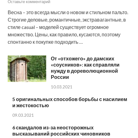
Оставьте комментарий
Весна – это всегда мысли о новом и стильном пальто.
Строгие деловые, романтичные, экстравагантные, в
стиле casual – моделей существует огромное
множество. Цены, как правило, кусаются, поэтому
спонтанно к покупке подходить …
От «отхожего» до дамских
«соусников»: как справляли
нужду в дореволюционной
России
10.03.2021
5 оригинальных способов борьбы с насилием
и жестокостью
09.03.2021
6 скандалов из-за неосторожных
высказываний российских чиновников