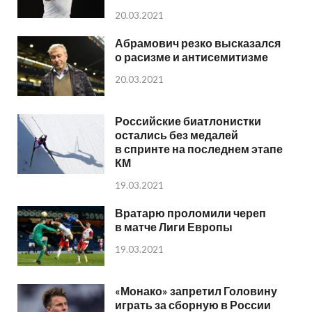
20.03.2021
Абрамович резко высказался
о расизме и антисемитизме
20.03.2021
Российские биатлонистки
остались без медалей
в спринте на последнем этапе
КМ
19.03.2021
Вратарю проломили череп
в матче Лиги Европы
19.03.2021
«Монако» запретил Головину
играть за сборную в России