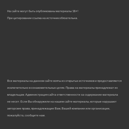
На сайте могут быть опубликованы материалы 18+!
При цитировании ссылка на источник обязательна.
Все материалы на данном сайте взяты из открытых источников и предоставляются
исключительно в ознакомительных целях. Права на материалы принадлежат их
владельцам. Администрация сайта ответственности за содержание материала
не несет. Если Вы обнаружили на нашем сайте материалы, которые нарушают
авторские права, принадлежащие Вам, Вашей компании или организации,
пожалуйста, сообщите нам.