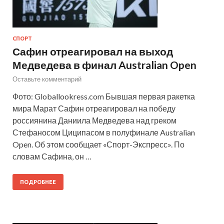
СПОРТ
Сафин отреагировал на выход
Медведева в финал Australian Open
Оставьте комментарий
Фото: Globallookress.com Бывшая первая ракетка
мира Марат Сафин отреагировал на победу
россиянина Даниила Медведева над греком
Стефаносом Циципасом в полуфинале Australian
Open. Об этом сообщает «Спорт-Экспресс». По
словам Сафина, он …
ПОДРОБНЕЕ