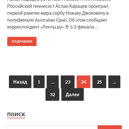
Российский теннисист Аслан Карацев проиграл
первой ракетке мира сербу Новаку Джоковичу в
полуфинале Australian Open. Об этом сообщает
корреспондент «Ленты.ру». В 1/2 финала …
ПОДРОБНЕЕ
Назад
1
…
23
24
25
…
32
Далее
ПОИСК