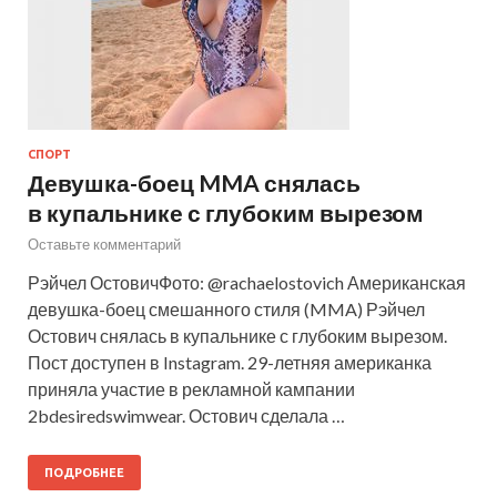
СПОРТ
Девушка-боец MMA снялась
в купальнике с глубоким вырезом
Оставьте комментарий
Рэйчел ОстовичФото: @rachaelostovich Американская
девушка-боец смешанного стиля (MMA) Рэйчел
Остович снялась в купальнике с глубоким вырезом.
Пост доступен в Instagram. 29-летняя американка
приняла участие в рекламной кампании
2bdesiredswimwear. Остович сделала …
ПОДРОБНЕЕ