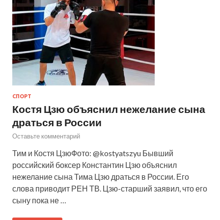
СПОРТ
Костя Цзю объяснил нежелание сына
драться в России
Оставьте комментарий
Тим и Костя ЦзюФото: @kostyatszyu Бывший
российский боксер Константин Цзю объяснил
нежелание сына Тима Цзю драться в России. Его
слова приводит РЕН ТВ. Цзю-старший заявил, что его
сыну пока не …