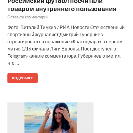
Российский футбол посчитали
товаром внутреннего пользования
Оставьте комментарий
Фото: Виталий Тимкив / РИА Новости Отечественный
спортивный журналист Дмитрий Губерниев
отреагировал на поражение «Краснодара» в первом
матче 1/16 финала Лиги Европы. Пост доступен в
Telegram-канале комментатора. Губерниев отметил,
что …
ПОДРОБНЕЕ