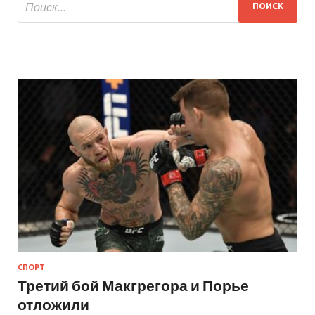
СПОРТ
Третий бой Макгрегора и Порье
отложили