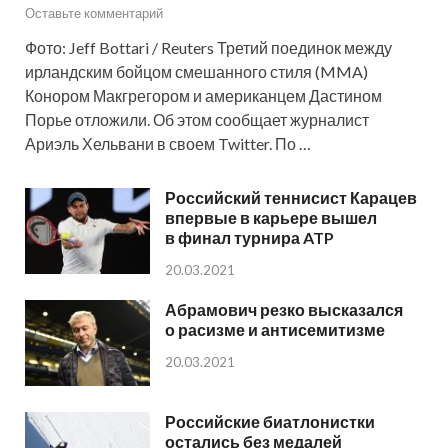
Оставьте комментарий
Фото: Jeff Bottari / Reuters Третий поединок между
ирландским бойцом смешанного стиля (MMA)
Конором Макгрегором и американцем Дастином
Порье отложили. Об этом сообщает журналист
Ариэль Хельвани в своем Twitter. По …
Российский теннисист Карацев
впервые в карьере вышел
в финал турнира ATP
20.03.2021
Абрамович резко высказался
о расизме и антисемитизме
20.03.2021
Российские биатлонистки
остались без медалей