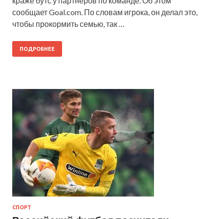
краже бутс у партнеров по команде. Об этом
сообщает Goal.com. По словам игрока, он делал это,
чтобы прокормить семью, так …
ПОДРОБНЕЕ
СПОРТ