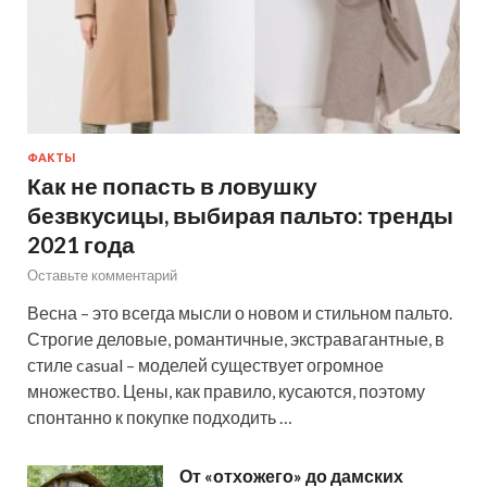
ФАКТЫ
Как не попасть в ловушку
безвкусицы, выбирая пальто: тренды
2021 года
Оставьте комментарий
Весна – это всегда мысли о новом и стильном пальто.
Строгие деловые, романтичные, экстравагантные, в
стиле casual – моделей существует огромное
множество. Цены, как правило, кусаются, поэтому
спонтанно к покупке подходить …
От «отхожего» до дамских