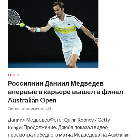
СПОРТ
Россиянин Даниил Медведев
впервые в карьере вышел в финал
Australian Open
Оставьте комментарий
Даниил МедведевФото: Quinn Rooney / Getty
ImagesПродолжение: Дзюба показал видео
просмотра победного матча Медведева на Australian