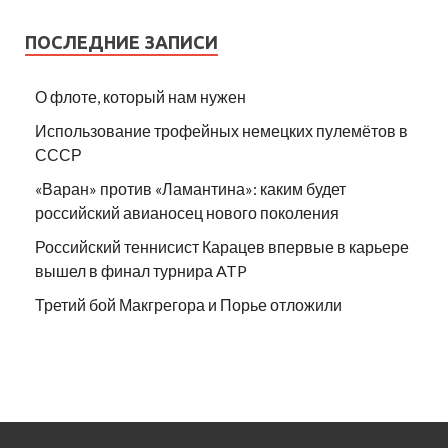
ПОСЛЕДНИЕ ЗАПИСИ
О флоте, который нам нужен
Использование трофейных немецких пулемётов в
СССР
«Варан» против «Ламантина»: каким будет
российский авианосец нового поколения
Российский теннисист Карацев впервые в карьере
вышел в финал турнира ATP
Третий бой Макгрегора и Порье отложили