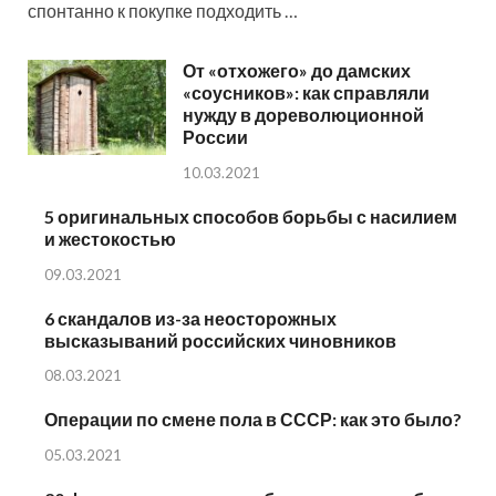
спонтанно к покупке подходить …
От «отхожего» до дамских
«соусников»: как справляли
нужду в дореволюционной
России
10.03.2021
5 оригинальных способов борьбы с насилием
и жестокостью
09.03.2021
6 скандалов из-за неосторожных
высказываний российских чиновников
08.03.2021
Операции по смене пола в СССР: как это было?
05.03.2021