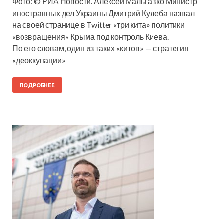
Фото: © РИА Новости. Алексей Мальгавко Министр
иностранных дел Украины Дмитрий Кулеба назвал
на своей странице в Twitter «три кита» политики
«возвращения» Крыма под контроль Киева.
По его словам, один из таких «китов» — стратегия
«деоккупации»
ПОДРОБНЕЕ