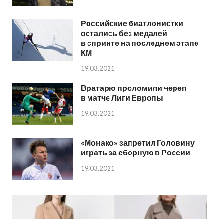
Российские биатлонистки
остались без медалей
в спринте на последнем этапе
КМ
19.03.2021
Вратарю проломили череп
в матче Лиги Европы
19.03.2021
«Монако» запретил Головину
играть за сборную в России
19.03.2021