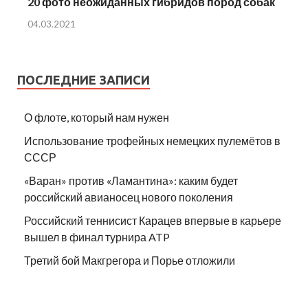
20 фото неожиданных гибридов пород собак
04.03.2021
ПОСЛЕДНИЕ ЗАПИСИ
О флоте, который нам нужен
Использование трофейных немецких пулемётов в
СССР
«Варан» против «Ламантина»: каким будет
российский авианосец нового поколения
Российский теннисист Карацев впервые в карьере
вышел в финал турнира ATP
Третий бой Макгрегора и Порье отложили