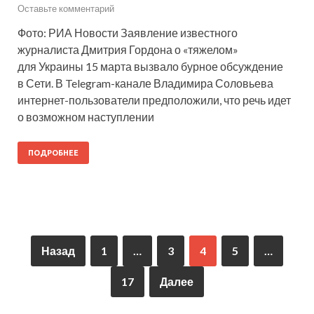
Оставьте комментарий
Фото: РИА Новости Заявление известного
журналиста Дмитрия Гордона о «тяжелом»
для Украины 15 марта вызвало бурное обсуждение
в Сети. В Telegram-канале Владимира Соловьева
интернет-пользователи предположили, что речь идет
о возможном наступлении
ПОДРОБНЕЕ
Назад
1
…
3
4
5
…
17
Далее