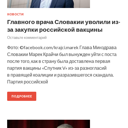
НОВОСТИ
Главного врача Словакии уволили из-
за закупки российской вакцины
Оставьте комментарий
Фото: ©facebook.com/krajci.marek Глава Минздрава
Словакии Марек Крайчи был вынужден уйти с поста
после того, как в страну была доставлена первая
партия вакцины «Спутник V» из-за разногласий
в правящей коалиции и разразившегося скандала.
Партия российской
ПОДРОБНЕЕ