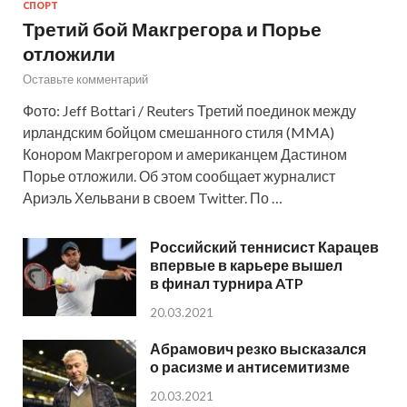
СПОРТ
Третий бой Макгрегора и Порье
отложили
Оставьте комментарий
Фото: Jeff Bottari / Reuters Третий поединок между
ирландским бойцом смешанного стиля (MMA)
Конором Макгрегором и американцем Дастином
Порье отложили. Об этом сообщает журналист
Ариэль Хельвани в своем Twitter. По …
Российский теннисист Карацев
впервые в карьере вышел
в финал турнира ATP
20.03.2021
Абрамович резко высказался
о расизме и антисемитизме
20.03.2021