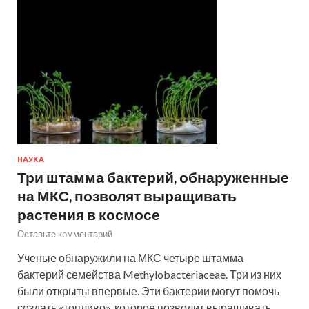
НАУКА
Три штамма бактерий, обнаруженные
на МКС, позволят выращивать
растения в космосе
Оставьте комментарий
Ученые обнаружили на МКС четыре штамма
бактерий семейства Methylobacteriaceae. Три из них
были открыты впервые. Эти бактерии могут помочь
создать «топливо», которое позволит выращивать