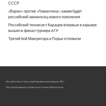
СССР
«Варан» против «Ламантина»: каким будет
российский авианосец нового поколения
Российский теннисист Карацев впервые в карьере
вышел в финал турнира ATP
Третий бой Макгрегора и Порье отложили
На сайте могут быть опубликованы материалы 18+!
При цитировании ссылка на источник обязательна.