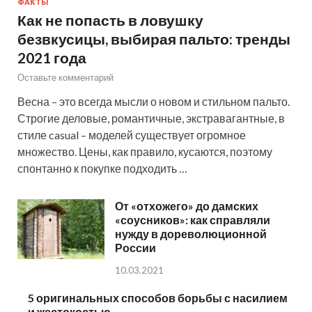
ФАКТЫ
Как не попасть в ловушку
безвкусицы, выбирая пальто: тренды
2021 года
Оставьте комментарий
Весна – это всегда мысли о новом и стильном пальто.
Строгие деловые, романтичные, экстравагантные, в
стиле casual – моделей существует огромное
множество. Цены, как правило, кусаются, поэтому
спонтанно к покупке подходить …
От «отхожего» до дамских
«соусников»: как справляли
нужду в дореволюционной
России
10.03.2021
5 оригинальных способов борьбы с насилием
и жестокостью