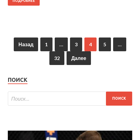
ПОДРОБНЕЕ
Назад
1
…
3
4
5
…
32
Далее
ПОИСК