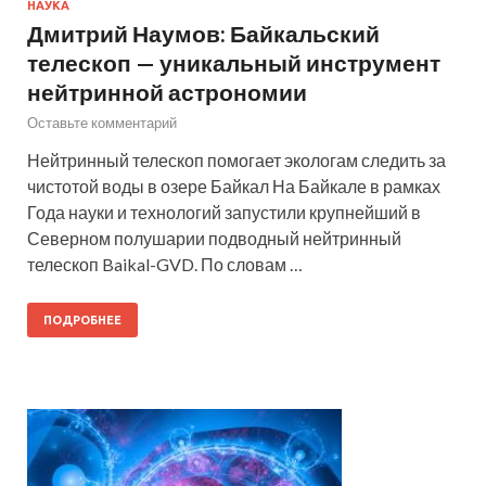
НАУКА
Дмитрий Наумов: Байкальский
телескоп — уникальный инструмент
нейтринной астрономии
Оставьте комментарий
Нейтринный телескоп помогает экологам следить за
чистотой воды в озере Байкал На Байкале в рамках
Года науки и технологий запустили крупнейший в
Северном полушарии подводный нейтринный
телескоп Baikal-GVD. По словам …
ПОДРОБНЕЕ