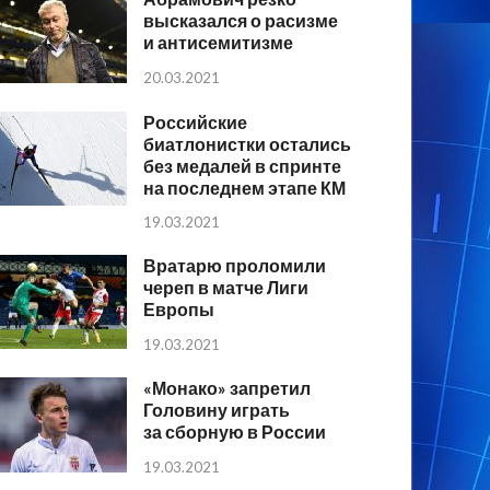
высказался о расизме
и антисемитизме
20.03.2021
Российские
биатлонистки остались
без медалей в спринте
на последнем этапе КМ
19.03.2021
Вратарю проломили
череп в матче Лиги
Европы
19.03.2021
«Монако» запретил
Головину играть
за сборную в России
19.03.2021