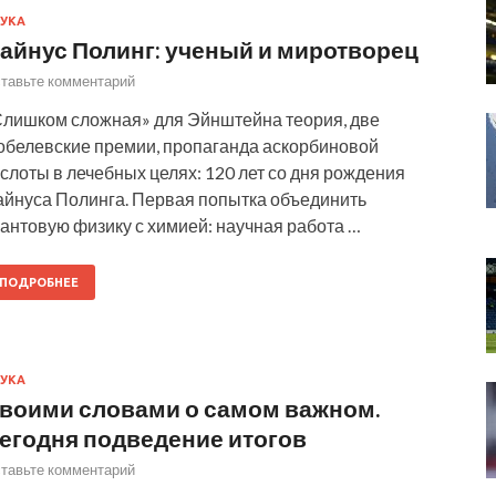
УКА
айнус Полинг: ученый и миротворец
тавьте комментарий
Слишком сложная» для Эйнштейна теория, две
обелевские премии, пропаганда аскорбиновой
слоты в лечебных целях: 120 лет со дня рождения
айнуса Полинга. Первая попытка объединить
антовую физику с химией: научная работа …
ПОДРОБНЕЕ
УКА
воими словами о самом важном.
егодня подведение итогов
тавьте комментарий