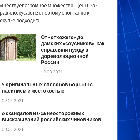
уществует огромное множество. Цены, как
равило, кусаются, поэтому спонтанно к
окупке подходить …
От «отхожего» до
дамских «соусников»: как
справляли нужду в
дореволюционной
России
10.03.2021
5 оригинальных способов борьбы с
насилием и жестокостью
09.03.2021
6 скандалов из-за неосторожных
высказываний российских чиновников
08.03.2021