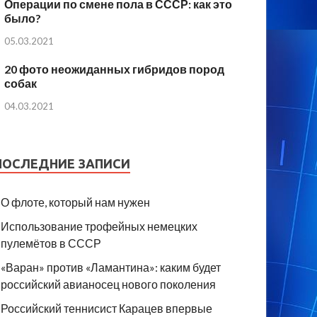
Операции по смене пола в СССР: как это
было?
05.03.2021
20 фото неожиданных гибридов пород
собак
04.03.2021
ПОСЛЕДНИЕ ЗАПИСИ
О флоте, который нам нужен
Использование трофейных немецких
пулемётов в СССР
«Варан» против «Ламантина»: каким будет
российский авианосец нового поколения
Российский теннисист Карацев впервые