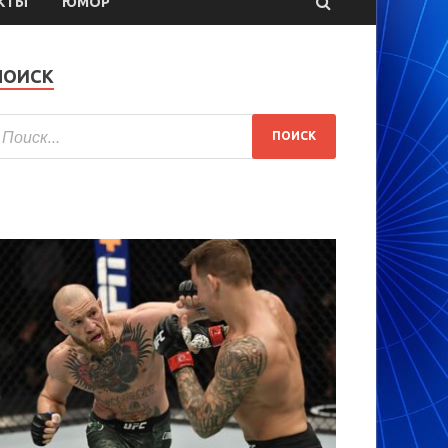
КТЫ
ЮМОР
ПОИСК