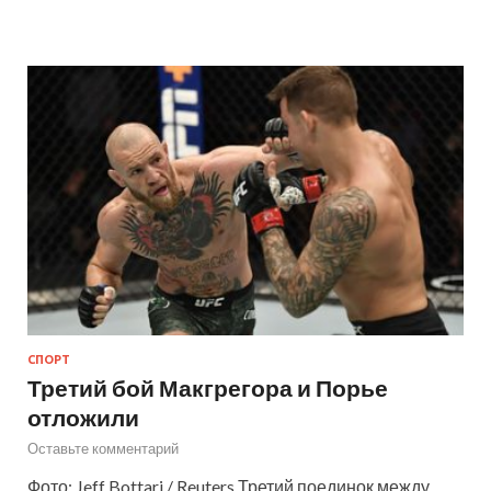
СПОРТ
Третий бой Макгрегора и Порье
отложили
Оставьте комментарий
Фото: Jeff Bottari / Reuters Третий поединок между