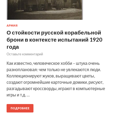
АРМИЯ
О стойкости русской корабельной
брони в контексте испытаний 1920
года
Оставьте комментарий
Как известно, человеческое хобби – штука очень
разноплановая: чем только не увлекаются люди.
Коллекционируют жуков, выращивают цветы,
создают огромнейшие карточные домики, рисуют,
разгадывают кроссворды, играют в компьютерные
игры и т.д. …
ПОДРОБНЕЕ