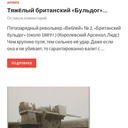
АРМИЯ
Тяжёлый британский «Бульдог»…
Оставьте комментарий
Пятизарядный револьвер «Веблей» № 2, «Британский
бульдог» (около 1889 г.) (Королевский Арсенал, Лидс)
Чем крупнее пуля, тем сильнее её удар. Даже если
она и не убивает, то гарантированно валит с …
ПОДРОБНЕЕ