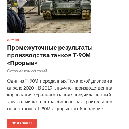
АРМИЯ
Промежуточные результаты
производства танков Т-90М
«Прорыв»
Оставьте комментарий
Один из Т-90М, переданных Таманской дивизии в
апреле 2020 г. В 2017 г. научно-производственная
корпорация «Уралвагонзавод» получила первый
заказ от министерства обороны на строительство
новых танков Т-90М «Прорыв» и обновление …
ПОДРОБНЕЕ