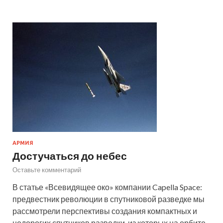
АРМИЯ
Достучаться до небес
Оставьте комментарий
В статье «Всевидящее око» компании Capella Space:
предвестник революции в спутниковой разведке мы
рассмотрели перспективы создания компактных и
недорогих спутников разведки, из которых на орбите