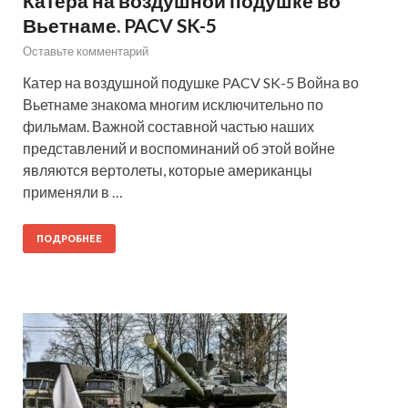
Катера на воздушной подушке во
Вьетнаме. PACV SK-5
Оставьте комментарий
Катер на воздушной подушке PACV SK-5 Война во
Вьетнаме знакома многим исключительно по
фильмам. Важной составной частью наших
представлений и воспоминаний об этой войне
являются вертолеты, которые американцы
применяли в …
ПОДРОБНЕЕ