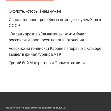
О флоте, который нам нужен
Использование трофейных немецких пулемётов в
СССР
«Варан» против «Ламантина»: каким будет
российский авианосец нового поколения
Российский теннисист Карацев впервые в карьере
вышел в финал турнира ATP
Третий бой Макгрегора и Порье отложили
На сайте могут быть опубликованы материалы 18+!