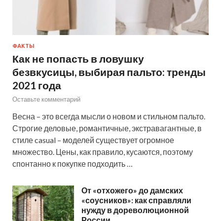
ФАКТЫ
Как не попасть в ловушку
безвкусицы, выбирая пальто: тренды
2021 года
Оставьте комментарий
Весна – это всегда мысли о новом и стильном пальто.
Строгие деловые, романтичные, экстравагантные, в
стиле casual – моделей существует огромное
множество. Цены, как правило, кусаются, поэтому
спонтанно к покупке подходить …
От «отхожего» до дамских
«соусников»: как справляли
нужду в дореволюционной
России