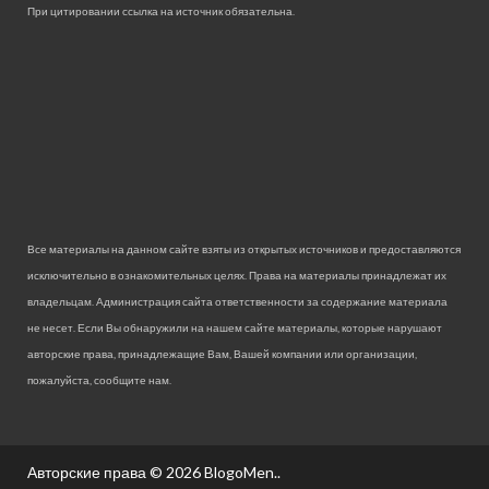
При цитировании ссылка на источник обязательна.
Все материалы на данном сайте взяты из открытых источников и предоставляются
исключительно в ознакомительных целях. Права на материалы принадлежат их
владельцам. Администрация сайта ответственности за содержание материала
не несет. Если Вы обнаружили на нашем сайте материалы, которые нарушают
авторские права, принадлежащие Вам, Вашей компании или организации,
пожалуйста, сообщите нам.
Авторские права © 2026
BlogoMen.
.