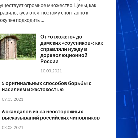
уществует огромное множество. Цены, как
равило, кусаются, поэтому спонтанно к
окупке подходить …
От «отхожего» до
дамских «соусников»: как
справляли нужду в
дореволюционной
России
10.03.2021
5 оригинальных способов борьбы с
насилием и жестокостью
09.03.2021
6 скандалов из-за неосторожных
высказываний российских чиновников
08.03.2021