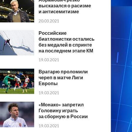
высказался о расизме
и антисемитизме
20.03.2021
Российские
биатлонистки остались
без медалей в спринте
на последнем этапе КМ
19.03.2021
Вратарю проломили
череп в матче Лиги
Европы
19.03.2021
«Монако» запретил
Головину играть
за сборную в России
19.03.2021