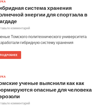
УКА
ибридная система хранения
олнечной энергии для спортзала в
агдаде
тавьте комментарий
ченые Томского политехнического университета
азработали гибридную систему хранения
ПОДРОБНЕЕ
УКА
омские ученые выяснили как как
ормируются опасные для человека
эрозоли
тавьте комментарий