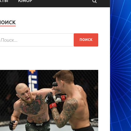
КТЫ
ЮМОР
ПОИСК