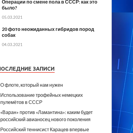
Операции по смене пола в СССР: как это
было?
05.03.2021
20 фото неожиданных гибридов пород
собак
04.03.2021
ПОСЛЕДНИЕ ЗАПИСИ
О флоте, который нам нужен
Использование трофейных немецких
пулемётов в СССР
«Варан» против «Ламантина»: каким будет
российский авианосец нового поколения
Российский теннисист Карацев впервые