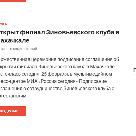
УКА
ткрыт филиал Зиновьевского клуба в
ахачкале
тавьте комментарий
оржественная церемония подписания соглашения об
ткрытии филиала Зиновьевского клуба в Махачкале
остоялась сегодня, 25 февраля, в мультимедийном
ресс-центре МИА «Россия сегодня» Подписание
оглашения о сотрудничестве Зиновьевского клуба с
агестанским
ПОДРОБНЕЕ