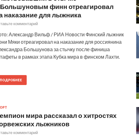
 Большуновым финн отреагировал
а наказание для лыжника
тавьте комментарий
ото: Александр Вильф / РИА Новости Финский лыжник
они Мяки отреагировал на наказание для россиянина
лександра Большунова за стычку после финиша
тафеты в рамках этапа Кубка мира в финском Лахти.
ПОДРОБНЕЕ
ОРТ
емпион мира рассказал о хитростях
орвежских лыжников
тавьте комментарий