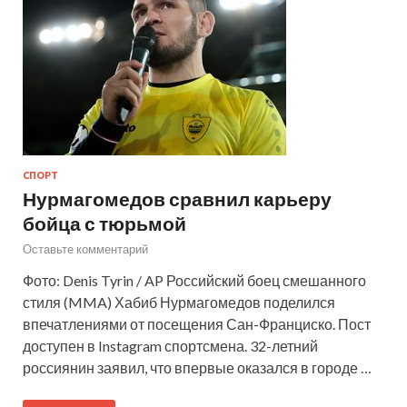
СПОРТ
Нурмагомедов сравнил карьеру
бойца с тюрьмой
Оставьте комментарий
Фото: Denis Tyrin / AP Российский боец смешанного
стиля (MMA) Хабиб Нурмагомедов поделился
впечатлениями от посещения Сан-Франциско. Пост
доступен в Instagram спортсмена. 32-летний
россиянин заявил, что впервые оказался в городе …