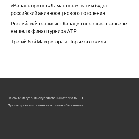
«Варан» против «Ламантина»: каким будет
российский авианосец нового поколения
Российский теннисист Карацев впервые в карьере
вышел в финал турнира ATP
Третий бой Макгрегора и Порье отложили
На сайте могут быть опубликованы материалы 18+!
При цитировании ссылка на источник обязательна.