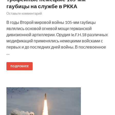
гаубицы на службе в РККА
Оставьте комментарий
В годы Второй мировой войны 105-мм гаубицы
являлись основой огневой мощи германской
дивизионной артиллерии. Орудия le.F.H.18 различных
модификаций применялись немецкими войсками с
первых и до последних дней войны. В послевоенное
…
ПОДРОБНЕЕ