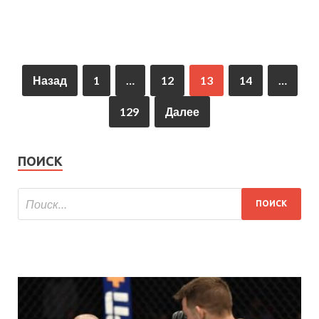
Назад
1
…
12
13
14
…
129
Далее
ПОИСК