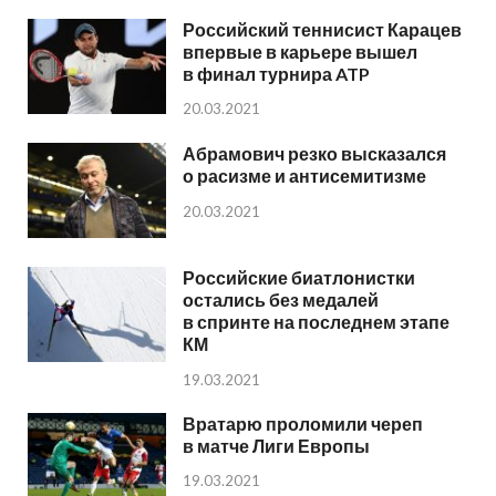
Российский теннисист Карацев
впервые в карьере вышел
в финал турнира ATP
20.03.2021
Абрамович резко высказался
о расизме и антисемитизме
20.03.2021
Российские биатлонистки
остались без медалей
в спринте на последнем этапе
КМ
19.03.2021
Вратарю проломили череп
в матче Лиги Европы
19.03.2021