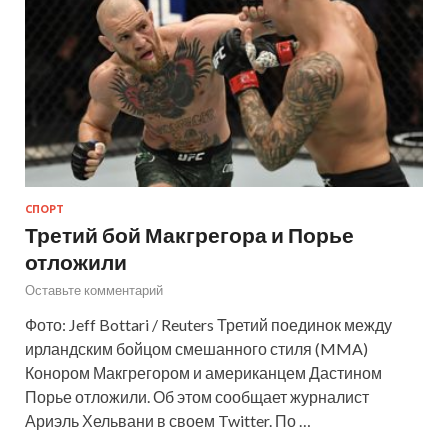
СПОРТ
Третий бой Макгрегора и Порье
отложили
Оставьте комментарий
Фото: Jeff Bottari / Reuters Третий поединок между
ирландским бойцом смешанного стиля (MMA)
Конором Макгрегором и американцем Дастином
Порье отложили. Об этом сообщает журналист
Ариэль Хельвани в своем Twitter. По …