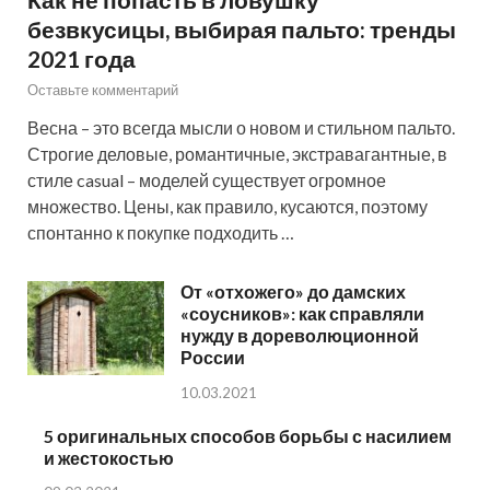
безвкусицы, выбирая пальто: тренды
2021 года
Оставьте комментарий
Весна – это всегда мысли о новом и стильном пальто.
Строгие деловые, романтичные, экстравагантные, в
стиле casual – моделей существует огромное
множество. Цены, как правило, кусаются, поэтому
спонтанно к покупке подходить …
От «отхожего» до дамских
«соусников»: как справляли
нужду в дореволюционной
России
10.03.2021
5 оригинальных способов борьбы с насилием
и жестокостью