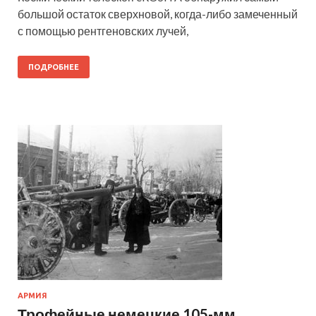
большой остаток сверхновой, когда-либо замеченный
с помощью рентгеновских лучей,
ПОДРОБНЕЕ
АРМИЯ
Трофейные немецкие 105-мм