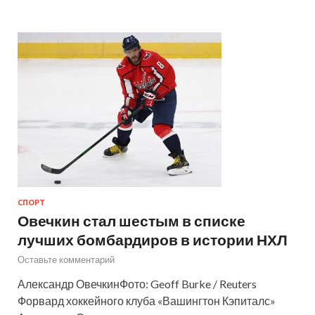
СПОРТ
Овечкин стал шестым в списке
лучших бомбардиров в истории НХЛ
Оставьте комментарий
Александр ОвечкинФото: Geoff Burke / Reuters
Форвард хоккейного клуба «Вашингтон Кэпиталс»