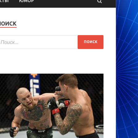
КТЫ
ЮМОР
ПОИСК