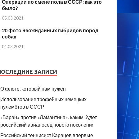
Операции по смене пола в СССР: как это
было?
05.03.2021
20 фото неожиданных гибридов пород
собак
04.03.2021
ПОСЛЕДНИЕ ЗАПИСИ
О флоте, который нам нужен
Использование трофейных немецких
пулемётов в СССР
«Варан» против «Ламантина»: каким будет
российский авианосец нового поколения
Российский теннисист Карацев впервые