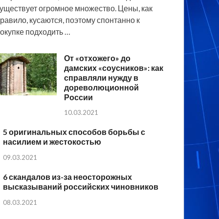
уществует огромное множество. Цены, как
равило, кусаются, поэтому спонтанно к
окупке подходить …
От «отхожего» до
дамских «соусников»: как
справляли нужду в
дореволюционной
России
10.03.2021
5 оригинальных способов борьбы с
насилием и жестокостью
09.03.2021
6 скандалов из-за неосторожных
высказываний российских чиновников
08.03.2021