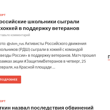
ОРТ
оссийские школьники сыграли
 хоккей в поддержку ветеранов
тавьте комментарий
ото: @skm_rus Активисты Российского движения
кольников (РДШ) сыграли в хоккей с командой
Звезды России» в поддержку ветеранов. Матч прошел
рамках акции #ЗащитимВетеранов в четверг, 25
евраля, на Красной площади …
ПОДРОБНЕЕ
ОРТ
ткин назвал последствия обвинений