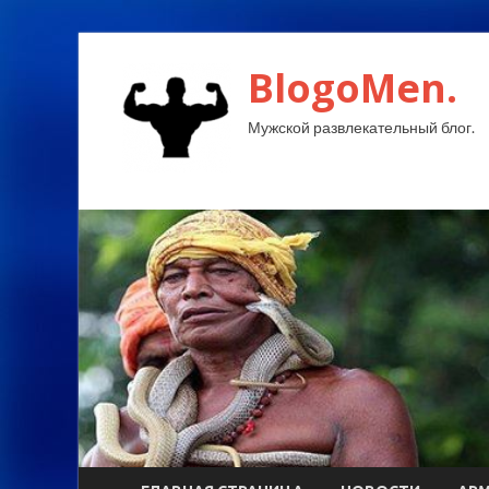
BlogoMen.
Мужской развлекательный блог.