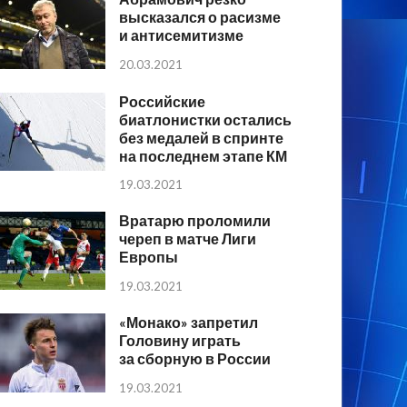
высказался о расизме
и антисемитизме
20.03.2021
Российские
биатлонистки остались
без медалей в спринте
на последнем этапе КМ
19.03.2021
Вратарю проломили
череп в матче Лиги
Европы
19.03.2021
«Монако» запретил
Головину играть
за сборную в России
19.03.2021