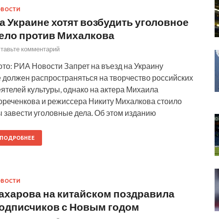
ОВОСТИ
а Украине хотят возбудить уголовное
ело против Михалкова
тавьте комментарий
то: РИА Новости Запрет на въезд на Украину
е должен распространяться на творчество российских
ятелей культуры, однако на актера Михаила
ореченкова и режиссера Никиту Михалкова стоило
 завести уголовные дела. Об этом изданию
ПОДРОБНЕЕ
ОВОСТИ
ахарова на китайском поздравила
одписчиков с Новым годом