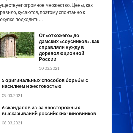
уществует огромное множество. Цены, как
равило, кусаются, поэтому спонтанно к
окупке подходить …
От «отхожего» до
дамских «соусников»: как
справляли нужду в
дореволюционной
России
10.03.2021
5 оригинальных способов борьбы с
насилием и жестокостью
09.03.2021
6 скандалов из-за неосторожных
высказываний российских чиновников
08.03.2021