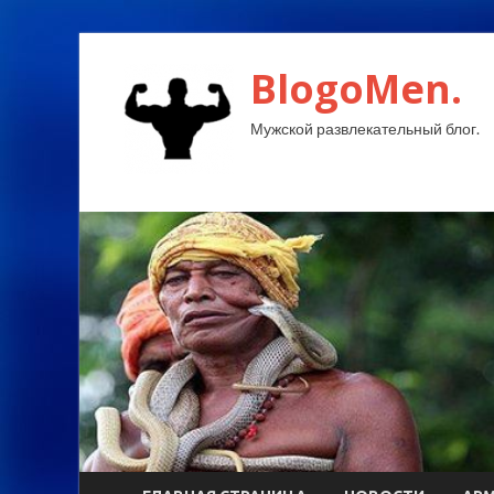
BlogoMen.
Мужской развлекательный блог.