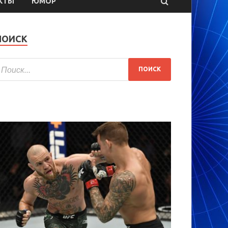
КТЫ
ЮМОР
ПОИСК