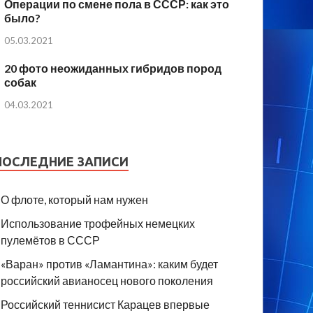
Операции по смене пола в СССР: как это
было?
05.03.2021
20 фото неожиданных гибридов пород
собак
04.03.2021
ПОСЛЕДНИЕ ЗАПИСИ
О флоте, который нам нужен
Использование трофейных немецких
пулемётов в СССР
«Варан» против «Ламантина»: каким будет
российский авианосец нового поколения
Российский теннисист Карацев впервые