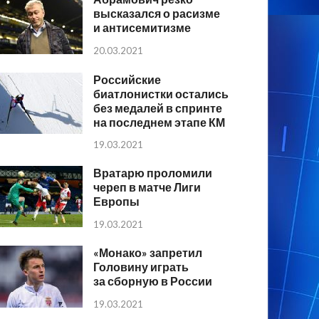
высказался о расизме
и антисемитизме
20.03.2021
Российские
биатлонистки остались
без медалей в спринте
на последнем этапе КМ
19.03.2021
Вратарю проломили
череп в матче Лиги
Европы
19.03.2021
«Монако» запретил
Головину играть
за сборную в России
19.03.2021