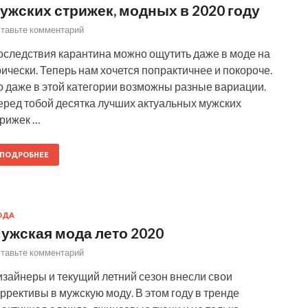
ужских стрижек, модных в 2020 году
тавьте комментарий
оследствия карантина можно ощутить даже в моде на
ически. Теперь нам хочется попрактичнее и покороче.
о даже в этой категории возможны разные вариации.
еред тобой десятка лучших актуальных мужских
трижек …
ПОДРОБНЕЕ
ОДА
ужская мода лето 2020
тавьте комментарий
изайнеры и текущий летний сезон внесли свои
ррективы в мужскую моду. В этом году в тренде