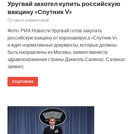
Уругвай захотел купить российскую
вакцину «Спутник V»
Оставьте комментарий
Фото: РИА Новости Уругвай готов закупать
российскую вакцину от коронавируса «Спутник V»
и ждет нормативные документы, которые должны
быть направлены из Москвы, заявил министр
здравоохранения страны Даниэль Салинас. Салинас
заявил,
ПОДРОБНЕЕ