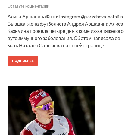
Оставьте комментарий
Алиса АршавинаФото: Instagram @sarycheva_nataliia
Бывшая жена футболиста Андрея Аршавина Алиса
Казьмина провела четыре дня в коме из-за тяжелого
аутоиммунного заболевания. Об этом написала ее
мать Наталья Сарычева на своей странице …
ПОДРОБНЕЕ