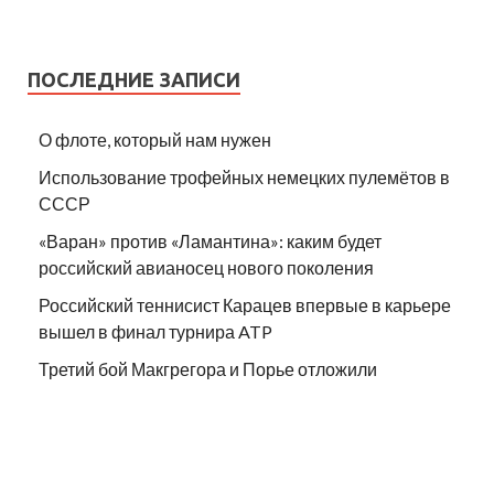
ПОСЛЕДНИЕ ЗАПИСИ
О флоте, который нам нужен
Использование трофейных немецких пулемётов в
СССР
«Варан» против «Ламантина»: каким будет
российский авианосец нового поколения
Российский теннисист Карацев впервые в карьере
вышел в финал турнира ATP
Третий бой Макгрегора и Порье отложили