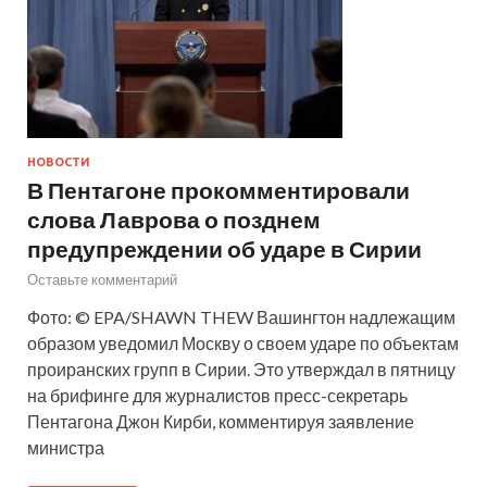
НОВОСТИ
В Пентагоне прокомментировали
слова Лаврова о позднем
предупреждении об ударе в Сирии
Оставьте комментарий
Фото: © EPA/SHAWN THEW Вашингтон надлежащим
образом уведомил Москву о своем ударе по объектам
проиранских групп в Сирии. Это утверждал в пятницу
на брифинге для журналистов пресс-секретарь
Пентагона Джон Кирби, комментируя заявление
министра