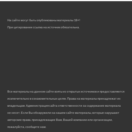
На сайте могут быть опубликованы материалы 18+!
При цитировании ссылка на источник обязательна.
Все материалы на данном сайте взяты из открытых источников и предоставляются
исключительно в ознакомительных целях. Права на материалы принадлежат их
владельцам. Администрация сайта ответственности за содержание материала
не несет. Если Вы обнаружили на нашем сайте материалы, которые нарушают
авторские права, принадлежащие Вам, Вашей компании или организации,
пожалуйста, сообщите нам.