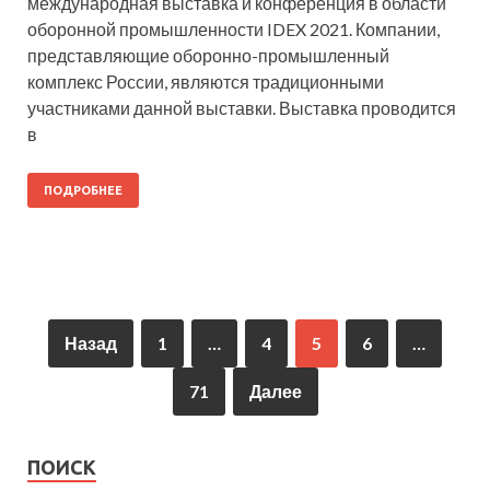
международная выставка и конференция в области
оборонной промышленности IDEX 2021. Компании,
представляющие оборонно-промышленный
комплекс России, являются традиционными
участниками данной выставки. Выставка проводится
в
ПОДРОБНЕЕ
Назад
1
…
4
5
6
…
71
Далее
ПОИСК