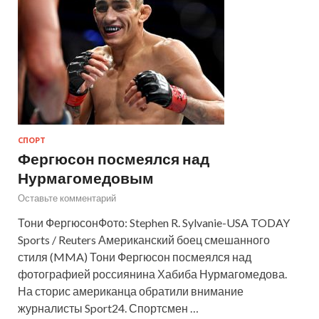
СПОРТ
Фергюсон посмеялся над
Нурмагомедовым
Оставьте комментарий
Тони ФергюсонФото: Stephen R. Sylvanie-USA TODAY
Sports / Reuters Американский боец смешанного
стиля (MMA) Тони Фергюсон посмеялся над
фотографией россиянина Хабиба Нурмагомедова.
На сторис американца обратили внимание
журналисты Sport24. Спортсмен …