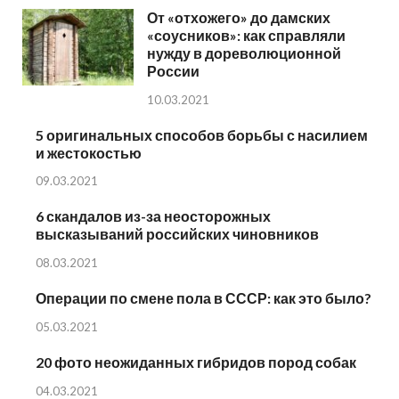
От «отхожего» до дамских
«соусников»: как справляли
нужду в дореволюционной
России
10.03.2021
5 оригинальных способов борьбы с насилием
и жестокостью
09.03.2021
6 скандалов из-за неосторожных
высказываний российских чиновников
08.03.2021
Операции по смене пола в СССР: как это было?
05.03.2021
20 фото неожиданных гибридов пород собак
04.03.2021