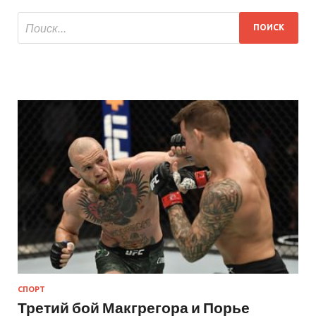
СПОРТ
Третий бой Макгрегора и Порье