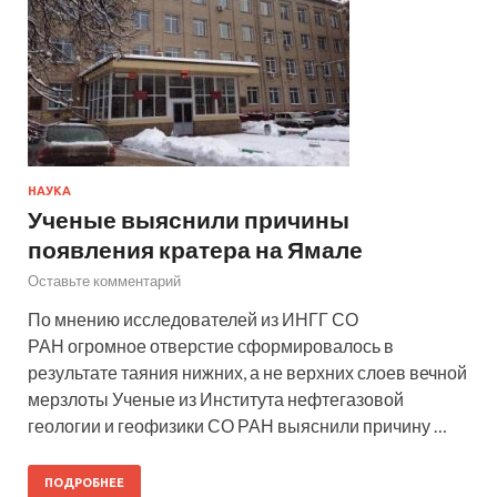
НАУКА
Ученые выяснили причины
появления кратера на Ямале
Оставьте комментарий
По мнению исследователей из ИНГГ СО
РАН огромное отверстие сформировалось в
результате таяния нижних, а не верхних слоев вечной
мерзлоты Ученые из Института нефтегазовой
геологии и геофизики СО РАН выяснили причину …
ПОДРОБНЕЕ