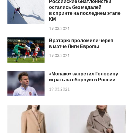
Российские биатлонистки
остались без медалей
в спринте на последнем этапе
КМ
19.03.2021
Вратарю проломили череп
в матче Лиги Европы
19.03.2021
«Монако» запретил Головину
играть за сборную в России
19.03.2021