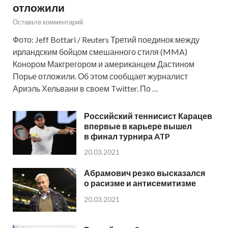
отложили
Оставьте комментарий
Фото: Jeff Bottari / Reuters Третий поединок между
ирландским бойцом смешанного стиля (MMA)
Конором Макгрегором и американцем Дастином
Порье отложили. Об этом сообщает журналист
Ариэль Хельвани в своем Twitter. По …
Российский теннисист Карацев
впервые в карьере вышел
в финал турнира ATP
20.03.2021
Абрамович резко высказался
о расизме и антисемитизме
20.03.2021