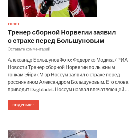
СПОРТ
Тренер сборной Норвегии заявил
о страхе перед Большуновым
Оставьте комментарий
Александр БольшуновФото: Федерико Модика / РИА
Новости Тренер сборной Норвегии по лыжным
гонкам Эйрик Мюр Носсум заявил о страхе перед
россиянином Александром Большуновым. Его слова
приводит Dagbladet. Носсум назвал впечатляющей …
ПОДРОБНЕЕ