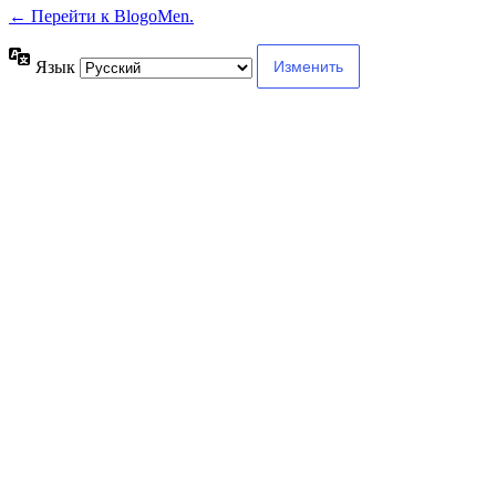
← Перейти к BlogoMen.
Язык