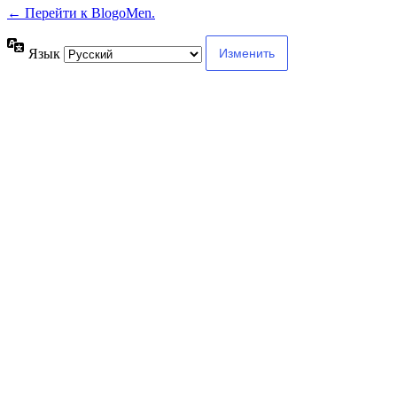
← Перейти к BlogoMen.
Язык